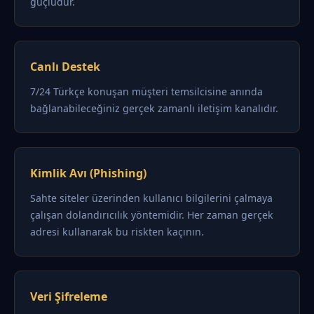
güçlüdür.
Canlı Destek
7/24 Türkçe konuşan müşteri temsilcisine anında
bağlanabileceğiniz gerçek zamanlı iletişim kanalıdır.
Kimlik Avı (Phishing)
Sahte siteler üzerinden kullanıcı bilgilerini çalmaya
çalışan dolandırıcılık yöntemidir. Her zaman gerçek
adresi kullanarak bu riskten kaçının.
Veri Şifreleme