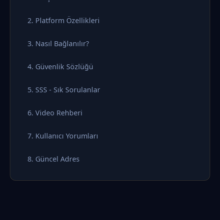
2. Platform Özellikleri
3. Nasıl Bağlanılır?
4. Güvenlik Sözlüğü
5. SSS - Sık Sorulanlar
6. Video Rehberi
7. Kullanıcı Yorumları
8. Güncel Adres