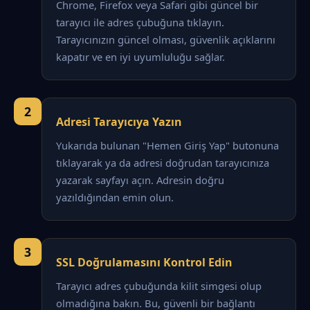
Chrome, Firefox veya Safari gibi güncel bir
tarayıcı ile adres çubuğuna tıklayın.
Tarayıcınızın güncel olması, güvenlik açıklarını
kapatır ve en iyi uyumluluğu sağlar.
2
Adresi Tarayıcıya Yazın
Yukarıda bulunan "Hemen Giriş Yap" butonuna
tıklayarak ya da adresi doğrudan tarayıcınıza
yazarak sayfayı açın. Adresin doğru
yazıldığından emin olun.
3
SSL Doğrulamasını Kontrol Edin
Tarayıcı adres çubuğunda kilit simgesi olup
olmadığına bakın. Bu, güvenli bir bağlantı