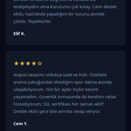
endişeliydim ama kurulumu çok kolay. Canlı destek
ekibi, haziranda yaşadığım bir sorunu anında
çözdü. Teşekkürler.
Elif K.
★★★★☆
Arayüz tasarımı oldukça sade ve hızlı. Özellikle
arama çubuğundan dilediğim spor dalına anında
ulaşabiliyorum. Son bir aydır hiçbir kesinti
yaşamadım. Güvenlik konusunda da kendimi rahat
hissediyorum; SSL sertifikası her zaman aktif.
Destek ekibi gece bile anında cevap veriyor.
Cem Y.