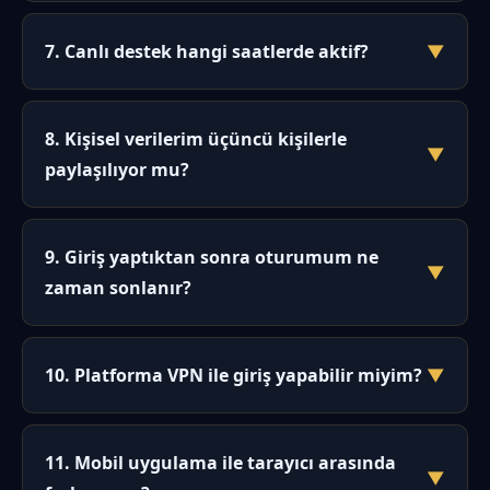
şifrenizi belirleyebilirsiniz. İşlem genellikle 2-3 dakika
Zorunlu değildir, ancak hesabınızı korumak için
sürer.
şiddetle tavsiye edilir. Özellikle farklı cihazlardan giriş
7. Canlı destek hangi saatlerde aktif?
▼
yapıyorsanız, bu katman hesabınıza yetkisiz erişimi
büyük ölçüde engeller. Ayarlar menüsünden anında
Canlı destek 7/24 kesintisiz hizmet verir. Uzman
aktifleştirebilirsiniz.
Türkçe ekip; sabah 03:00'te, öğle 12:00'de veya gece
8. Kişisel verilerim üçüncü kişilerle
▼
yarısı fark etmeksizin tüm sorularınızı yanıtlar.
paylaşılıyor mu?
Ortalama ilk yanıt süresi 45 saniyedir.
Hayır. Kişisel verileriniz, KVKK kapsamında korunur
ve üçüncü taraflarla asla paylaşılmaz. Tüm veriler
9. Giriş yaptıktan sonra oturumum ne
▼
256-bit SSL şifreleme ile saklanır. Adresiniz, e-
zaman sonlanır?
postanız gibi bilgiler yalnızca kimlik doğrulama ve
güvenlik amacıyla kullanılır.
Oturumunuz 30 dakika boyunca hareketsiz
kaldığında otomatik olarak sonlanır. Bu, hesabınızı
10. Platforma VPN ile giriş yapabilir miyim?
▼
korumak için alınan standart bir önlemdir. Ayrıca
farklı bir IP adresinden giriş yapıldığını tespit
Evet, VPN kullanımı platform tarafından
edersek sizi bilgilendiririz.
engellenmez. Ancak hızınız düşebilir. Gecikme süresi
11. Mobil uygulama ile tarayıcı arasında
▼
30-50 ms artabilir. Giriş adresini kullanmak genellikle