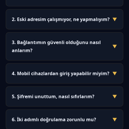
İnternet servis sağlayıcıları bazı platformlara
otomatik erişim engellemeleri uygulayabiliyor. Bu
2. Eski adresim çalışmıyor, ne yapmalıyım?
▼
engellemelerden etkilenmemek ve kullanıcıların
kesintisiz hizmet almasını sağlamak için erişim
Eski bir adres büyük olasılıkla devre dışı bırakılmıştır.
adresleri belirli aralıklarla yenilenir. Yenilenen
Yapmanız gereken tek şey, bu sayfada belirtilen
3. Bağlantımın güvenli olduğunu nasıl
adresler, mevcut olan en güncel bağlantıdır.
▼
güncel adresi kullanmak. Site ziyaretçilerini otomatik
anlarım?
olarak yeni adrese yönlendirir, ancak tarayıcınızda
eski sayfa önbelleğe alınmış olabilir.
Tarayıcınızın adres çubuğunda kilit simgesini arayın
ve adresin "https://" ile başladığından emin olun.
4. Mobil cihazlardan giriş yapabilir miyim?
▼
Ayrıca sayfanın en alt kısmında DMCA koruma
rozetini görebilirsiniz. Bu göstergeler, bağlantının
Evet, platform mobil uyumlu bir arayüze sahiptir.
şifrelendiğini ve doğrulandığını işaret eder.
Tarayıcınızdan giriş yapabilir veya mobil uygulamayı
5. Şifremi unuttum, nasıl sıfırlarım?
▼
kullanabilirsiniz. 1080p ve üzeri çözünürlüğe sahip
ekranlar için optimize edilmiş tasarım, tüm işlemleri
Giriş ekranındaki "Şifremi Unuttum" bağlantısına
kolaylaştırır.
tıklayın. Kayıtlı e-posta adresinize bir sıfırlama
6. İki adımlı doğrulama zorunlu mu?
▼
bağlantısı gönderilecektir. Bağlantıya tıklayarak yeni