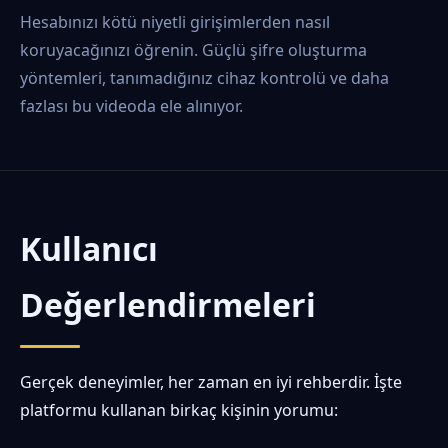
Hesabınızı kötü niyetli girişimlerden nasıl
koruyacağınızı öğrenin. Güçlü şifre oluşturma
yöntemleri, tanımadığınız cihaz kontrolü ve daha
fazlası bu videoda ele alınıyor.
Kullanıcı
Değerlendirmeleri
Gerçek deneyimler, her zaman en iyi rehberdir. İşte
platformu kullanan birkaç kişinin yorumu: