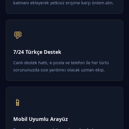
katmanı ekleyerek yetkisiz erişime karşı önlem alın.
💬
7/24 Türkçe Destek
Canlı destek hattı, e-posta ve telefon ile her türlü
sorununuzda size yardımcı olacak uzman ekip.
📱
Mobil Uyumlu Arayüz