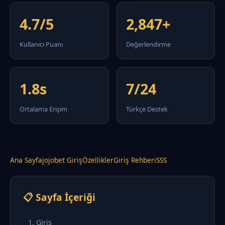
4.7/5
2,847+
Kullanıcı Puanı
Değerlendirme
1.8s
7/24
Ortalama Erişim
Türkçe Destek
Ana Sayfa
jojobet Giriş
Özellikler
Giriş Rehberi
SSS
📋 Sayfa İçeriği
1. Giriş