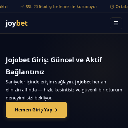
✅ SSL 256-bit şifreleme ile korunuyor
🕐 Ortalama e
joy
bet
☰
Jojobet Giriş: Güncel ve Aktif
Bağlantınız
Saniyeler içinde erişim sağlayın.
jojobet
her an
elinizin altında — hızlı, kesintisiz ve güvenli bir oturum
deneyimi sizi bekliyor.
Hemen Giriş Yap →