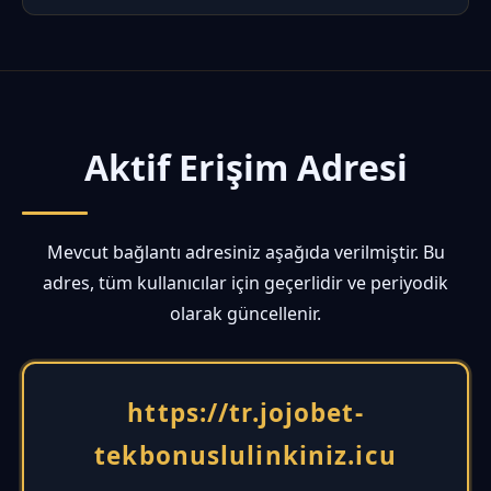
Aktif Erişim Adresi
Mevcut bağlantı adresiniz aşağıda verilmiştir. Bu
adres, tüm kullanıcılar için geçerlidir ve periyodik
olarak güncellenir.
https://tr.jojobet-
tekbonuslulinkiniz.icu