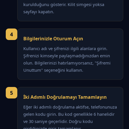
kurulduğunu gösterir. Kilit simgesi yoksa
sayfayı kapatın.
4
Bilgilerinizle Oturum Açın
Kullanıcı adı ve şifrenizi ilgili alanlara girin.
Şifrenizi kimseyle paylaşmadığınızdan emin
olun. Bilgilerinizi hatırlamıyorsanız, "Şifremi
Unuttum" seçeneğini kullanın.
5
İki Adımlı Doğrulamayı Tamamlayın
Eğer iki adımlı doğrulama aktifse, telefonunuza
gelen kodu girin. Bu kod genellikle 6 hanelidir
ve 30 saniye geçerlidir. Doğru kodu
girdiğinizde giriş tamamlanır.