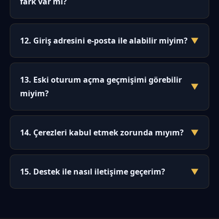
fark var mı?
en hızlı ve en stabil yoldur.
Temel özellikler aynıdır. Uygulama, anında
bildirimler ve daha hızlı erişim sunar. Tarayıcı
12. Giriş adresini e-posta ile alabilir miyim?
▼
versiyonu ise herhangi bir kurulum gerektirmez. İkisi
arasında veri senkronizasyonu sorunsuz çalışır.
Evet, giriş adresini e-posta bültenine abone olarak
düzenli olarak alabilirsiniz. Ayrıca adres değişikliği
13. Eski oturum açma geçmişimi görebilir
▼
olduğunda otomatik bir bildirim gönderilir. Bu
miyim?
özelliği hesap ayarlarınızdan aktifleştirebilirsiniz.
Evet, hesap güvenliği bölümünde son 10 oturum
açma girişinizi görüntüleyebilirsiniz. Burada tarih,
14. Çerezleri kabul etmek zorunda mıyım?
▼
saat ve IP adresi bilgileri yer alır. Şüpheli bir giriş fark
ederseniz, şifrenizi hemen değiştirin.
Zorunlu çerezler, platformun temel işlevleri için
gereklidir. Tercih ve istatistik çerezlerini ise
15. Destek ile nasıl iletişime geçerim?
▼
ayarlardan yönetebilirsiniz. Ancak bazı özellikler,
çerezler devre dışı bırakıldığında tam çalışmayabilir.
Sayfadaki canlı destek penceresinden anında mesaj
Örneğin, hatırlama özelliği.
gönderebilirsiniz. Ayrıca e-posta destek hattına
[email protected] adresinden ulaşabilirsiniz.