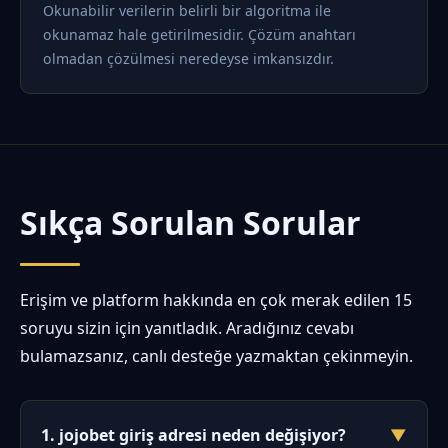
Okunabilir verilerin belirli bir algoritma ile
okunamaz hale getirilmesidir. Çözüm anahtarı
olmadan çözülmesi neredeyse imkansızdır.
Sıkça Sorulan Sorular
Erişim ve platform hakkında en çok merak edilen 15
soruyu sizin için yanıtladık. Aradığınız cevabı
bulamazsanız, canlı desteğe yazmaktan çekinmeyin.
1. jojobet giriş adresi neden değişiyor?
▼