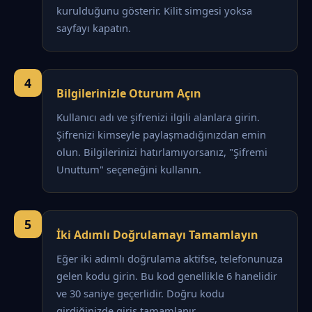
kurulduğunu gösterir. Kilit simgesi yoksa
sayfayı kapatın.
4
Bilgilerinizle Oturum Açın
Kullanıcı adı ve şifrenizi ilgili alanlara girin.
Şifrenizi kimseyle paylaşmadığınızdan emin
olun. Bilgilerinizi hatırlamıyorsanız, "Şifremi
Unuttum" seçeneğini kullanın.
5
İki Adımlı Doğrulamayı Tamamlayın
Eğer iki adımlı doğrulama aktifse, telefonunuza
gelen kodu girin. Bu kod genellikle 6 hanelidir
ve 30 saniye geçerlidir. Doğru kodu
girdiğinizde giriş tamamlanır.