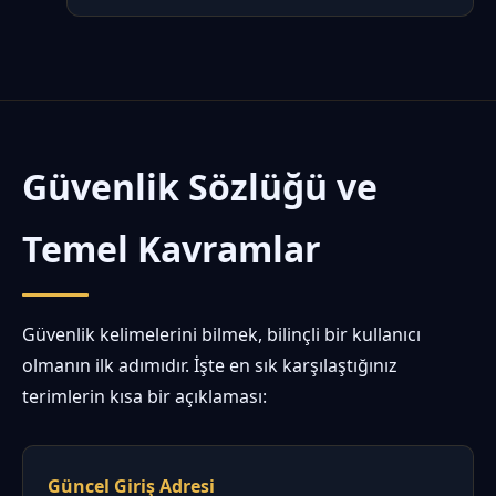
Güvenlik Sözlüğü ve
Temel Kavramlar
Güvenlik kelimelerini bilmek, bilinçli bir kullanıcı
olmanın ilk adımıdır. İşte en sık karşılaştığınız
terimlerin kısa bir açıklaması:
Güncel Giriş Adresi