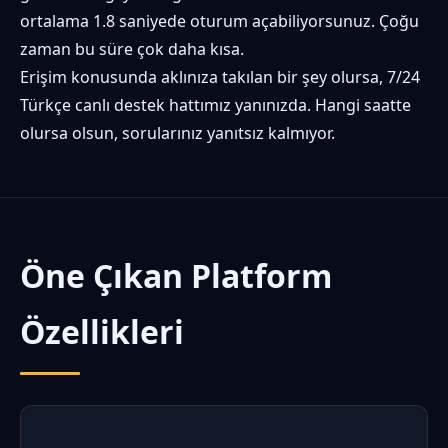
ortalama 1.8 saniyede oturum açabiliyorsunuz. Çoğu
zaman bu süre çok daha kısa.
Erişim konusunda aklınıza takılan bir şey olursa, 7/24
Türkçe canlı destek hattımız yanınızda. Hangi saatte
olursa olsun, sorularınız yanıtsız kalmıyor.
Öne Çıkan Platform
Özellikleri