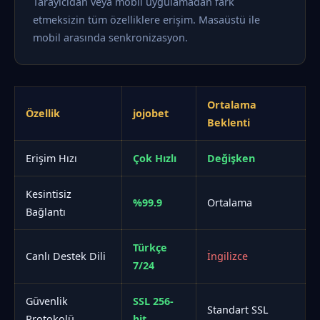
Tarayıcıdan veya mobil uygulamadan fark
etmeksizin tüm özelliklere erişim. Masaüstü ile
mobil arasında senkronizasyon.
Ortalama
Özellik
jojobet
Beklenti
Erişim Hızı
Çok Hızlı
Değişken
Kesintisiz
%99.9
Ortalama
Bağlantı
Türkçe
Canlı Destek Dili
İngilizce
7/24
Güvenlik
SSL 256-
Standart SSL
Protokolü
bit