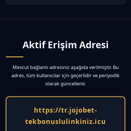
Aktif Erişim Adresi
Mevcut bağlantı adresiniz aşağıda verilmiştir. Bu
adres, tüm kullanıcılar için geçerlidir ve periyodik
olarak güncellenir.
https://tr.jojobet-
tekbonuslulinkiniz.icu