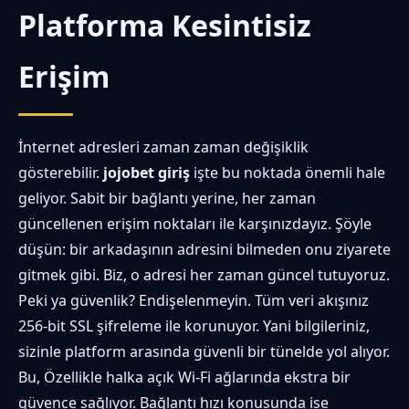
Platforma Kesintisiz
Erişim
İnternet adresleri zaman zaman değişiklik
gösterebilir.
jojobet giriş
işte bu noktada önemli hale
geliyor. Sabit bir bağlantı yerine, her zaman
güncellenen erişim noktaları ile karşınızdayız. Şöyle
düşün: bir arkadaşının adresini bilmeden onu ziyarete
gitmek gibi. Biz, o adresi her zaman güncel tutuyoruz.
Peki ya güvenlik? Endişelenmeyin. Tüm veri akışınız
256-bit SSL şifreleme ile korunuyor. Yani bilgileriniz,
sizinle platform arasında güvenli bir tünelde yol alıyor.
Bu, Özellikle halka açık Wi-Fi ağlarında ekstra bir
güvence sağlıyor. Bağlantı hızı konusunda ise