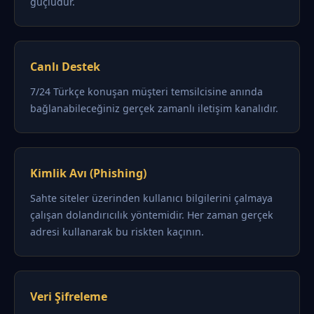
güçlüdür.
Canlı Destek
7/24 Türkçe konuşan müşteri temsilcisine anında
bağlanabileceğiniz gerçek zamanlı iletişim kanalıdır.
Kimlik Avı (Phishing)
Sahte siteler üzerinden kullanıcı bilgilerini çalmaya
çalışan dolandırıcılık yöntemidir. Her zaman gerçek
adresi kullanarak bu riskten kaçının.
Veri Şifreleme