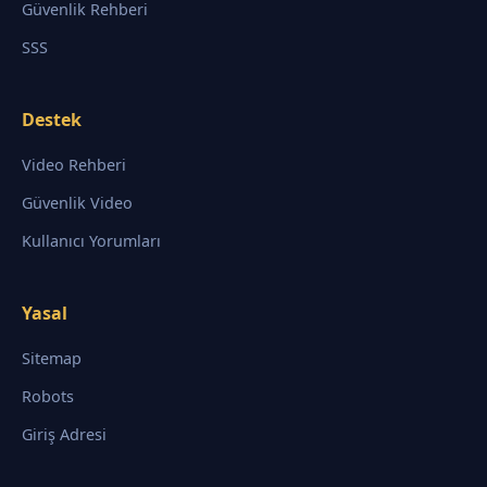
Güvenlik Rehberi
SSS
Destek
Video Rehberi
Güvenlik Video
Kullanıcı Yorumları
Yasal
Sitemap
Robots
Giriş Adresi