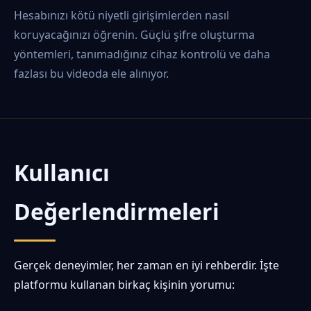
Hesabınızı kötü niyetli girişimlerden nasıl
koruyacağınızı öğrenin. Güçlü şifre oluşturma
yöntemleri, tanımadığınız cihaz kontrolü ve daha
fazlası bu videoda ele alınıyor.
Kullanıcı
Değerlendirmeleri
Gerçek deneyimler, her zaman en iyi rehberdir. İşte
platformu kullanan birkaç kişinin yorumu: