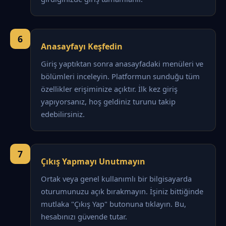
6
Anasayfayı Keşfedin
Giriş yaptıktan sonra anasayfadaki menüleri ve
bölümleri inceleyin. Platformun sunduğu tüm
özellikler erişiminize açıktır. İlk kez giriş
yapıyorsanız, hoş geldiniz turunu takip
edebilirsiniz.
7
Çıkış Yapmayı Unutmayın
Ortak veya genel kullanımlı bir bilgisayarda
oturumunuzu açık bırakmayın. İşiniz bittiğinde
mutlaka "Çıkış Yap" butonuna tıklayın. Bu,
hesabınızı güvende tutar.