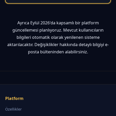
Ayrıca Eylül 2026'da kapsamlı bir platform
güncellemesi planlıyoruz. Mevcut kullanıcıların
bilgileri otomatik olarak yenilenen sisteme
aktarılacaktır. Değişiklikler hakkında detaylı bilgiyi e-
posta bülteninden alabilirsiniz.
Platform
Özellikler