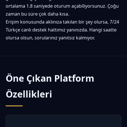
ortalama 1.8 saniyede oturum açabiliyorsunuz. Çoğu
zaman bu süre çok daha kısa.
Erişim konusunda aklınıza takılan bir şey olursa, 7/24
Türkçe canlı destek hattımız yanınızda. Hangi saatte
olursa olsun, sorularınız yanıtsız kalmıyor.
Öne Çıkan Platform
Özellikleri