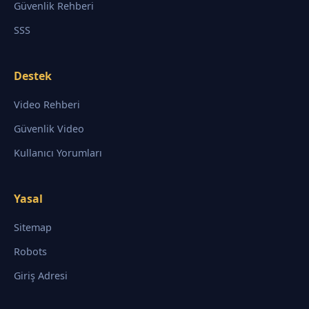
Güvenlik Rehberi
SSS
Destek
Video Rehberi
Güvenlik Video
Kullanıcı Yorumları
Yasal
Sitemap
Robots
Giriş Adresi