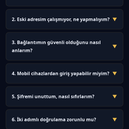
İnternet servis sağlayıcıları bazı platformlara
otomatik erişim engellemeleri uygulayabiliyor. Bu
2. Eski adresim çalışmıyor, ne yapmalıyım?
▼
engellemelerden etkilenmemek ve kullanıcıların
kesintisiz hizmet almasını sağlamak için erişim
Eski bir adres büyük olasılıkla devre dışı bırakılmıştır.
adresleri belirli aralıklarla yenilenir. Yenilenen
Yapmanız gereken tek şey, bu sayfada belirtilen
3. Bağlantımın güvenli olduğunu nasıl
adresler, mevcut olan en güncel bağlantıdır.
▼
güncel adresi kullanmak. Site ziyaretçilerini otomatik
anlarım?
olarak yeni adrese yönlendirir, ancak tarayıcınızda
eski sayfa önbelleğe alınmış olabilir.
Tarayıcınızın adres çubuğunda kilit simgesini arayın
ve adresin "https://" ile başladığından emin olun.
4. Mobil cihazlardan giriş yapabilir miyim?
▼
Ayrıca sayfanın en alt kısmında DMCA koruma
rozetini görebilirsiniz. Bu göstergeler, bağlantının
Evet, platform mobil uyumlu bir arayüze sahiptir.
şifrelendiğini ve doğrulandığını işaret eder.
Tarayıcınızdan giriş yapabilir veya mobil uygulamayı
5. Şifremi unuttum, nasıl sıfırlarım?
▼
kullanabilirsiniz. 1080p ve üzeri çözünürlüğe sahip
ekranlar için optimize edilmiş tasarım, tüm işlemleri
Giriş ekranındaki "Şifremi Unuttum" bağlantısına
kolaylaştırır.
tıklayın. Kayıtlı e-posta adresinize bir sıfırlama
6. İki adımlı doğrulama zorunlu mu?
▼
bağlantısı gönderilecektir. Bağlantıya tıklayarak yeni