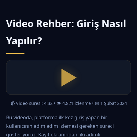
Ortalama e-posta yanıt süresi 2 saat içindedir.
Haftanın her günü, günün her saati aktifiz.
Video Rehber: Giriş Nasıl
Yapılır?
📹 Video süresi: 4:32 • 👁️ 4.821 izlenme • 📅 1 Şubat 2024
Bu videoda, platforma ilk kez giriş yapan bir
kullanıcının adım adım izlemesi gereken süreci
gösteriyoruz. Kayıt ekranından, iki adımlı