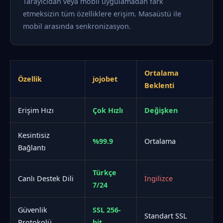
Tarayıcıdan veya mobil uygulamadan fark
etmeksizin tüm özelliklere erişim. Masaüstü ile
mobil arasında senkronizasyon.
Ortalama
Özellik
jojobet
Beklenti
Erişim Hızı
Çok Hızlı
Değişken
Kesintisiz
%99.9
Ortalama
Bağlantı
Türkçe
Canlı Destek Dili
İngilizce
7/24
Güvenlik
SSL 256-
Standart SSL
Protokolü
bit