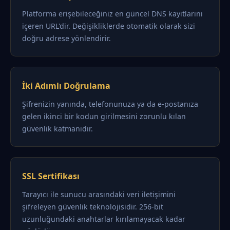
Platforma erişebileceğiniz en güncel DNS kayıtlarını
içeren URL'dir. Değişikliklerde otomatik olarak sizi
doğru adrese yönlendirir.
İki Adımlı Doğrulama
Şifrenizin yanında, telefonunuza ya da e-postanıza
gelen ikinci bir kodun girilmesini zorunlu kılan
güvenlik katmanıdır.
SSL Sertifikası
Tarayıcı ile sunucu arasındaki veri iletişimini
şifreleyen güvenlik teknolojisidir. 256-bit
uzunluğundaki anahtarlar kırılamayacak kadar