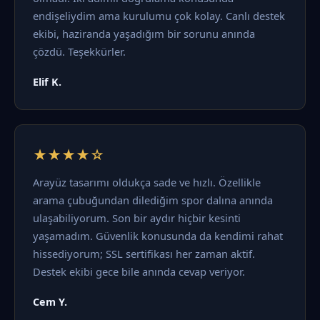
endişeliydim ama kurulumu çok kolay. Canlı destek
ekibi, haziranda yaşadığım bir sorunu anında
çözdü. Teşekkürler.
Elif K.
★★★★☆
Arayüz tasarımı oldukça sade ve hızlı. Özellikle
arama çubuğundan dilediğim spor dalına anında
ulaşabiliyorum. Son bir aydır hiçbir kesinti
yaşamadım. Güvenlik konusunda da kendimi rahat
hissediyorum; SSL sertifikası her zaman aktif.
Destek ekibi gece bile anında cevap veriyor.
Cem Y.