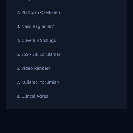
2. Platform Özellikleri
3. Nasıl Bağlanılır?
4. Güvenlik Sözlüğü
5. SSS - Sık Sorulanlar
6. Video Rehberi
7. Kullanıcı Yorumları
8. Güncel Adres