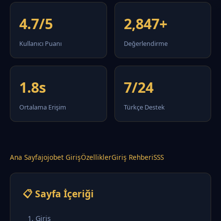
4.7/5
2,847+
Kullanıcı Puanı
Değerlendirme
1.8s
7/24
Ortalama Erişim
Türkçe Destek
Ana Sayfa
jojobet Giriş
Özellikler
Giriş Rehberi
SSS
📋 Sayfa İçeriği
1. Giriş