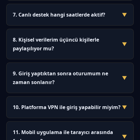
şifrenizi belirleyebilirsiniz. İşlem genellikle 2-3 dakika
Zorunlu değildir, ancak hesabınızı korumak için
sürer.
şiddetle tavsiye edilir. Özellikle farklı cihazlardan giriş
7. Canlı destek hangi saatlerde aktif?
▼
yapıyorsanız, bu katman hesabınıza yetkisiz erişimi
büyük ölçüde engeller. Ayarlar menüsünden anında
Canlı destek 7/24 kesintisiz hizmet verir. Uzman
aktifleştirebilirsiniz.
Türkçe ekip; sabah 03:00'te, öğle 12:00'de veya gece
8. Kişisel verilerim üçüncü kişilerle
▼
yarısı fark etmeksizin tüm sorularınızı yanıtlar.
paylaşılıyor mu?
Ortalama ilk yanıt süresi 45 saniyedir.
Hayır. Kişisel verileriniz, KVKK kapsamında korunur
ve üçüncü taraflarla asla paylaşılmaz. Tüm veriler
9. Giriş yaptıktan sonra oturumum ne
▼
256-bit SSL şifreleme ile saklanır. Adresiniz, e-
zaman sonlanır?
postanız gibi bilgiler yalnızca kimlik doğrulama ve
güvenlik amacıyla kullanılır.
Oturumunuz 30 dakika boyunca hareketsiz
kaldığında otomatik olarak sonlanır. Bu, hesabınızı
10. Platforma VPN ile giriş yapabilir miyim?
▼
korumak için alınan standart bir önlemdir. Ayrıca
farklı bir IP adresinden giriş yapıldığını tespit
Evet, VPN kullanımı platform tarafından
edersek sizi bilgilendiririz.
engellenmez. Ancak hızınız düşebilir. Gecikme süresi
11. Mobil uygulama ile tarayıcı arasında
▼
30-50 ms artabilir. Giriş adresini kullanmak genellikle