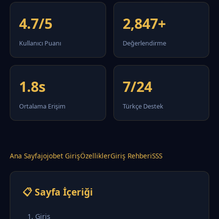
4.7/5
2,847+
Kullanıcı Puanı
Değerlendirme
1.8s
7/24
Ortalama Erişim
Türkçe Destek
Ana Sayfa
jojobet Giriş
Özellikler
Giriş Rehberi
SSS
📋 Sayfa İçeriği
1. Giriş