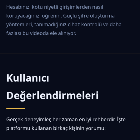
Hesabınızı kötü niyetli girişimlerden nasıl
koruyacağınızı öğrenin. Güçlü şifre oluşturma
yöntemleri, tanımadığınız cihaz kontrolü ve daha
fazlası bu videoda ele alınıyor.
Kullanıcı
Değerlendirmeleri
Gerçek deneyimler, her zaman en iyi rehberdir. İşte
platformu kullanan birkaç kişinin yorumu: