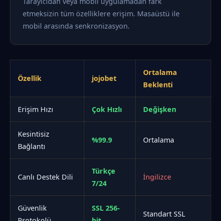
Tarayıcıdan veya mobil uygulamadan fark
etmeksizin tüm özelliklere erişim. Masaüstü ile
mobil arasında senkronizasyon.
Ortalama
Özellik
jojobet
Beklenti
Erişim Hızı
Çok Hızlı
Değişken
Kesintisiz
%99.9
Ortalama
Bağlantı
Türkçe
Canlı Destek Dili
İngilizce
7/24
Güvenlik
SSL 256-
Standart SSL
Protokolü
bit