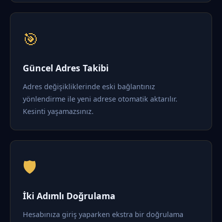
🎯
Güncel Adres Takibi
Adres değişikliklerinde eski bağlantınız
yönlendirme ile yeni adrese otomatik aktarılır.
Kesinti yaşamazsınız.
🛡️
İki Adımlı Doğrulama
Hesabınıza giriş yaparken ekstra bir doğrulama