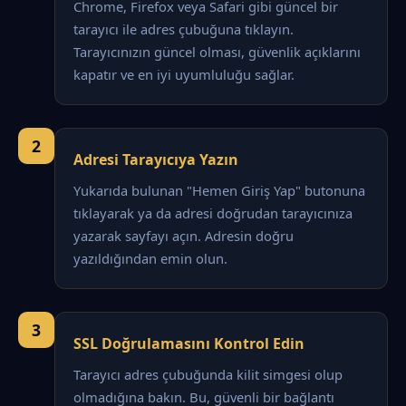
Chrome, Firefox veya Safari gibi güncel bir
tarayıcı ile adres çubuğuna tıklayın.
Tarayıcınızın güncel olması, güvenlik açıklarını
kapatır ve en iyi uyumluluğu sağlar.
2
Adresi Tarayıcıya Yazın
Yukarıda bulunan "Hemen Giriş Yap" butonuna
tıklayarak ya da adresi doğrudan tarayıcınıza
yazarak sayfayı açın. Adresin doğru
yazıldığından emin olun.
3
SSL Doğrulamasını Kontrol Edin
Tarayıcı adres çubuğunda kilit simgesi olup
olmadığına bakın. Bu, güvenli bir bağlantı