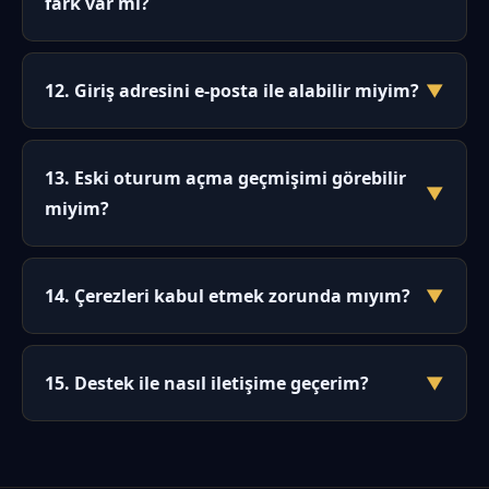
fark var mı?
en hızlı ve en stabil yoldur.
Temel özellikler aynıdır. Uygulama, anında
bildirimler ve daha hızlı erişim sunar. Tarayıcı
12. Giriş adresini e-posta ile alabilir miyim?
▼
versiyonu ise herhangi bir kurulum gerektirmez. İkisi
arasında veri senkronizasyonu sorunsuz çalışır.
Evet, giriş adresini e-posta bültenine abone olarak
düzenli olarak alabilirsiniz. Ayrıca adres değişikliği
13. Eski oturum açma geçmişimi görebilir
▼
olduğunda otomatik bir bildirim gönderilir. Bu
miyim?
özelliği hesap ayarlarınızdan aktifleştirebilirsiniz.
Evet, hesap güvenliği bölümünde son 10 oturum
açma girişinizi görüntüleyebilirsiniz. Burada tarih,
14. Çerezleri kabul etmek zorunda mıyım?
▼
saat ve IP adresi bilgileri yer alır. Şüpheli bir giriş fark
ederseniz, şifrenizi hemen değiştirin.
Zorunlu çerezler, platformun temel işlevleri için
gereklidir. Tercih ve istatistik çerezlerini ise
15. Destek ile nasıl iletişime geçerim?
▼
ayarlardan yönetebilirsiniz. Ancak bazı özellikler,
çerezler devre dışı bırakıldığında tam çalışmayabilir.
Sayfadaki canlı destek penceresinden anında mesaj
Örneğin, hatırlama özelliği.
gönderebilirsiniz. Ayrıca e-posta destek hattına
[email protected] adresinden ulaşabilirsiniz.