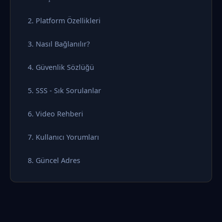
2. Platform Özellikleri
3. Nasıl Bağlanılır?
4. Güvenlik Sözlüğü
5. SSS - Sık Sorulanlar
6. Video Rehberi
7. Kullanıcı Yorumları
8. Güncel Adres