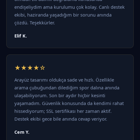
endişeliydim ama kurulumu çok kolay. Canlı destek
ekibi, haziranda yaşadığım bir sorunu anında
çözdü. Teşekkürler.
Elif K.
★★★★☆
Arayüz tasarımı oldukça sade ve hızlı. Özellikle
arama çubuğundan dilediğim spor dalına anında
ulaşabiliyorum. Son bir aydır hiçbir kesinti
yaşamadım. Güvenlik konusunda da kendimi rahat
hissediyorum; SSL sertifikası her zaman aktif.
Destek ekibi gece bile anında cevap veriyor.
Cem Y.