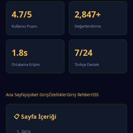
4.7/5
2,847+
Kullanıcı Puanı
Değerlendirme
1.8s
7/24
Ortalama Erişim
Türkçe Destek
Ana Sayfa
jojobet Giriş
Özellikler
Giriş Rehberi
SSS
📋 Sayfa İçeriği
1. Giriş