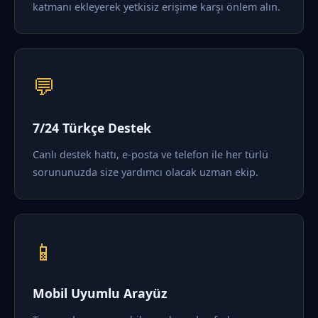
katmanı ekleyerek yetkisiz erişime karşı önlem alın.
💬
7/24 Türkçe Destek
Canlı destek hattı, e-posta ve telefon ile her türlü
sorununuzda size yardımcı olacak uzman ekip.
📱
Mobil Uyumlu Arayüz