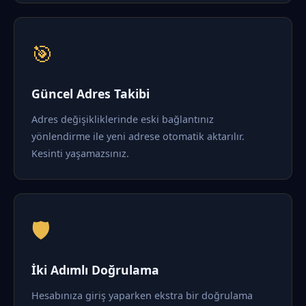
🎯
Güncel Adres Takibi
Adres değişikliklerinde eski bağlantınız
yönlendirme ile yeni adrese otomatik aktarılır.
Kesinti yaşamazsınız.
🛡️
İki Adımlı Doğrulama
Hesabınıza giriş yaparken ekstra bir doğrulama