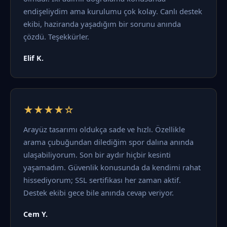
endişeliydim ama kurulumu çok kolay. Canlı destek
ekibi, haziranda yaşadığım bir sorunu anında
çözdü. Teşekkürler.
Elif K.
★★★★☆
Arayüz tasarımı oldukça sade ve hızlı. Özellikle
arama çubuğundan dilediğim spor dalına anında
ulaşabiliyorum. Son bir aydır hiçbir kesinti
yaşamadım. Güvenlik konusunda da kendimi rahat
hissediyorum; SSL sertifikası her zaman aktif.
Destek ekibi gece bile anında cevap veriyor.
Cem Y.