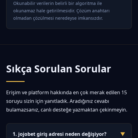
Okunabilir verilerin belirli bir algoritma ile
okunamaz hale getirilmesidir. Çözüm anahtarı
olmadan çözülmesi neredeyse imkansızdır.
Sıkça Sorulan Sorular
Erişim ve platform hakkında en çok merak edilen 15
soruyu sizin için yanıtladık. Aradığınız cevabı
bulamazsanız, canlı desteğe yazmaktan çekinmeyin.
1. jojobet giriş adresi neden değişiyor?
▼