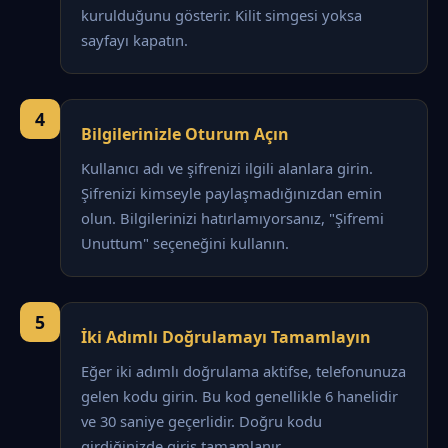
kurulduğunu gösterir. Kilit simgesi yoksa
sayfayı kapatın.
4
Bilgilerinizle Oturum Açın
Kullanıcı adı ve şifrenizi ilgili alanlara girin.
Şifrenizi kimseyle paylaşmadığınızdan emin
olun. Bilgilerinizi hatırlamıyorsanız, "Şifremi
Unuttum" seçeneğini kullanın.
5
İki Adımlı Doğrulamayı Tamamlayın
Eğer iki adımlı doğrulama aktifse, telefonunuza
gelen kodu girin. Bu kod genellikle 6 hanelidir
ve 30 saniye geçerlidir. Doğru kodu
girdiğinizde giriş tamamlanır.