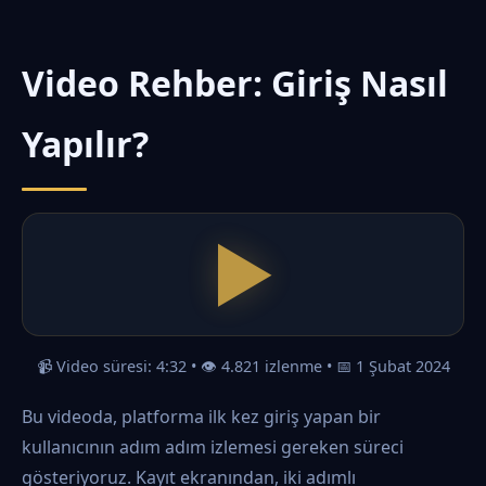
Ortalama e-posta yanıt süresi 2 saat içindedir.
Haftanın her günü, günün her saati aktifiz.
Video Rehber: Giriş Nasıl
Yapılır?
📹 Video süresi: 4:32 • 👁️ 4.821 izlenme • 📅 1 Şubat 2024
Bu videoda, platforma ilk kez giriş yapan bir
kullanıcının adım adım izlemesi gereken süreci
gösteriyoruz. Kayıt ekranından, iki adımlı