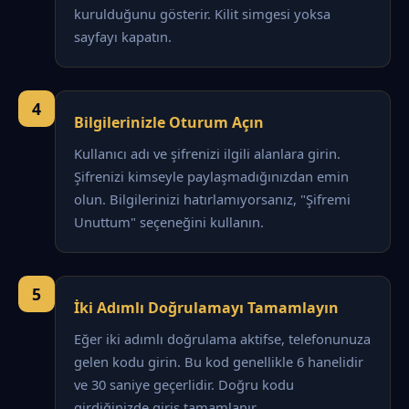
kurulduğunu gösterir. Kilit simgesi yoksa
sayfayı kapatın.
4
Bilgilerinizle Oturum Açın
Kullanıcı adı ve şifrenizi ilgili alanlara girin.
Şifrenizi kimseyle paylaşmadığınızdan emin
olun. Bilgilerinizi hatırlamıyorsanız, "Şifremi
Unuttum" seçeneğini kullanın.
5
İki Adımlı Doğrulamayı Tamamlayın
Eğer iki adımlı doğrulama aktifse, telefonunuza
gelen kodu girin. Bu kod genellikle 6 hanelidir
ve 30 saniye geçerlidir. Doğru kodu
girdiğinizde giriş tamamlanır.