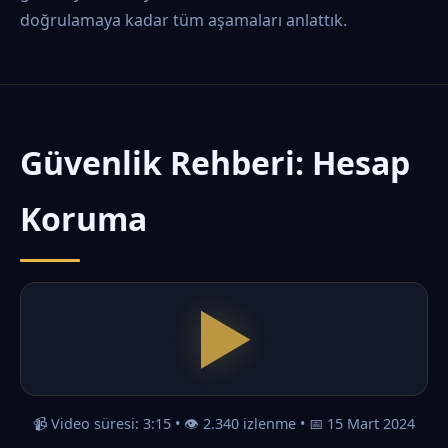
doğrulamaya kadar tüm aşamaları anlattık.
Güvenlik Rehberi: Hesap
Koruma
📹 Video süresi: 3:15 • 👁️ 2.340 izlenme • 📅 15 Mart 2024