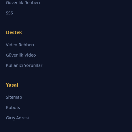
Güvenlik Rehberi
SSS
Destek
Video Rehberi
Güvenlik Video
Kullanıcı Yorumları
Yasal
Sitemap
Robots
Giriş Adresi