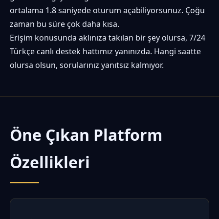
ortalama 1.8 saniyede oturum açabiliyorsunuz. Çoğu
zaman bu süre çok daha kısa.
Erişim konusunda aklınıza takılan bir şey olursa, 7/24
Türkçe canlı destek hattımız yanınızda. Hangi saatte
olursa olsun, sorularınız yanıtsız kalmıyor.
Öne Çıkan Platform
Özellikleri