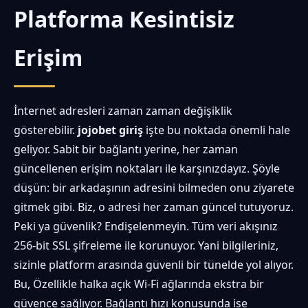
Platforma Kesintisiz
Erişim
İnternet adresleri zaman zaman değişiklik
gösterebilir.
jojobet giriş
işte bu noktada önemli hale
geliyor. Sabit bir bağlantı yerine, her zaman
güncellenen erişim noktaları ile karşınızdayız. Şöyle
düşün: bir arkadaşının adresini bilmeden onu ziyarete
gitmek gibi. Biz, o adresi her zaman güncel tutuyoruz.
Peki ya güvenlik? Endişelenmeyin. Tüm veri akışınız
256-bit SSL şifreleme ile korunuyor. Yani bilgileriniz,
sizinle platform arasında güvenli bir tünelde yol alıyor.
Bu, Özellikle halka açık Wi-Fi ağlarında ekstra bir
güvence sağlıyor. Bağlantı hızı konusunda ise