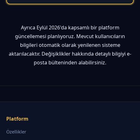
Ayrıca Eylül 2026'da kapsamlı bir platform
güncellemesi planlıyoruz. Mevcut kullanıcıların
bilgileri otomatik olarak yenilenen sisteme
aktarılacaktır. Değişiklikler hakkında detaylı bilgiyi e-
posta bülteninden alabilirsiniz.
Platform
Özellikler