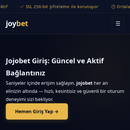
✅ SSL 256-bit şifreleme ile korunuyor
🕐 Ortalama e
joy
bet
☰
Jojobet Giriş: Güncel ve Aktif
Bağlantınız
Saniyeler içinde erişim sağlayın.
jojobet
her an
elinizin altında — hızlı, kesintisiz ve güvenli bir oturum
deneyimi sizi bekliyor.
Hemen Giriş Yap →