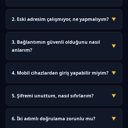
İnternet servis sağlayıcıları bazı platformlara
otomatik erişim engellemeleri uygulayabiliyor. Bu
2. Eski adresim çalışmıyor, ne yapmalıyım?
▼
engellemelerden etkilenmemek ve kullanıcıların
kesintisiz hizmet almasını sağlamak için erişim
Eski bir adres büyük olasılıkla devre dışı bırakılmıştır.
adresleri belirli aralıklarla yenilenir. Yenilenen
Yapmanız gereken tek şey, bu sayfada belirtilen
3. Bağlantımın güvenli olduğunu nasıl
adresler, mevcut olan en güncel bağlantıdır.
▼
güncel adresi kullanmak. Site ziyaretçilerini otomatik
anlarım?
olarak yeni adrese yönlendirir, ancak tarayıcınızda
eski sayfa önbelleğe alınmış olabilir.
Tarayıcınızın adres çubuğunda kilit simgesini arayın
ve adresin "https://" ile başladığından emin olun.
4. Mobil cihazlardan giriş yapabilir miyim?
▼
Ayrıca sayfanın en alt kısmında DMCA koruma
rozetini görebilirsiniz. Bu göstergeler, bağlantının
Evet, platform mobil uyumlu bir arayüze sahiptir.
şifrelendiğini ve doğrulandığını işaret eder.
Tarayıcınızdan giriş yapabilir veya mobil uygulamayı
5. Şifremi unuttum, nasıl sıfırlarım?
▼
kullanabilirsiniz. 1080p ve üzeri çözünürlüğe sahip
ekranlar için optimize edilmiş tasarım, tüm işlemleri
Giriş ekranındaki "Şifremi Unuttum" bağlantısına
kolaylaştırır.
tıklayın. Kayıtlı e-posta adresinize bir sıfırlama
6. İki adımlı doğrulama zorunlu mu?
▼
bağlantısı gönderilecektir. Bağlantıya tıklayarak yeni