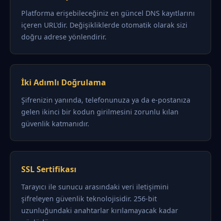
Platforma erişebileceğiniz en güncel DNS kayıtlarını
içeren URL'dir. Değişikliklerde otomatik olarak sizi
doğru adrese yönlendirir.
İki Adımlı Doğrulama
Şifrenizin yanında, telefonunuza ya da e-postanıza
gelen ikinci bir kodun girilmesini zorunlu kılan
güvenlik katmanıdır.
SSL Sertifikası
Tarayıcı ile sunucu arasındaki veri iletişimini
şifreleyen güvenlik teknolojisidir. 256-bit
uzunluğundaki anahtarlar kırılamayacak kadar