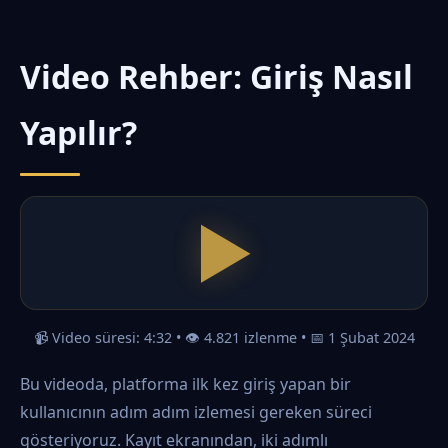
Ortalama e-posta yanıt süresi 2 saat içindedir.
Haftanın her günü, günün her saati aktifiz.
Video Rehber: Giriş Nasıl
Yapılır?
📹 Video süresi: 4:32 • 👁️ 4.821 izlenme • 📅 1 Şubat 2024
Bu videoda, platforma ilk kez giriş yapan bir
kullanıcının adım adım izlemesi gereken süreci
gösteriyoruz. Kayıt ekranından, iki adımlı