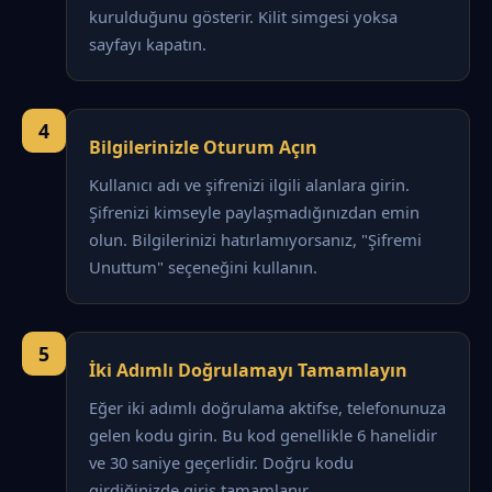
kurulduğunu gösterir. Kilit simgesi yoksa
sayfayı kapatın.
4
Bilgilerinizle Oturum Açın
Kullanıcı adı ve şifrenizi ilgili alanlara girin.
Şifrenizi kimseyle paylaşmadığınızdan emin
olun. Bilgilerinizi hatırlamıyorsanız, "Şifremi
Unuttum" seçeneğini kullanın.
5
İki Adımlı Doğrulamayı Tamamlayın
Eğer iki adımlı doğrulama aktifse, telefonunuza
gelen kodu girin. Bu kod genellikle 6 hanelidir
ve 30 saniye geçerlidir. Doğru kodu
girdiğinizde giriş tamamlanır.