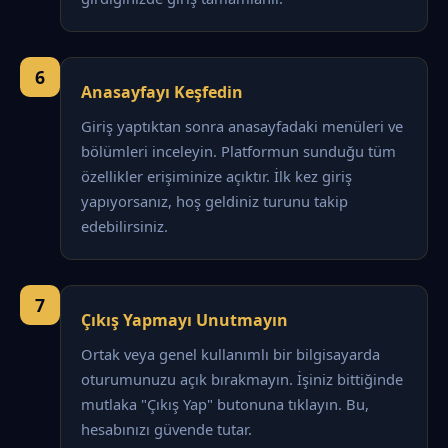
6
Anasayfayı Keşfedin
Giriş yaptıktan sonra anasayfadaki menüleri ve
bölümleri inceleyin. Platformun sunduğu tüm
özellikler erişiminize açıktır. İlk kez giriş
yapıyorsanız, hoş geldiniz turunu takip
edebilirsiniz.
7
Çıkış Yapmayı Unutmayın
Ortak veya genel kullanımlı bir bilgisayarda
oturumunuzu açık bırakmayın. İşiniz bittiğinde
mutlaka "Çıkış Yap" butonuna tıklayın. Bu,
hesabınızı güvende tutar.