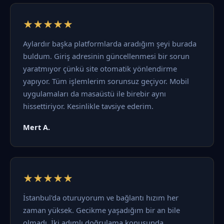
★★★★★
Aylardır başka platformlarda aradığım şeyi burada
buldum. Giriş adresinin güncellenmesi bir sorun
yaratmıyor çünkü site otomatik yönlendirme
yapıyor. Tüm işlemlerim sorunsuz geçiyor. Mobil
uygulamaları da masaüstü ile birebir aynı
hissettiriyor. Kesinlikle tavsiye ederim.
Mert A.
★★★★★
İstanbul'da oturuyorum ve bağlantı hızım her
zaman yüksek. Gecikme yaşadığım bir an bile
olmadı. İki adımlı doğrulama konusunda