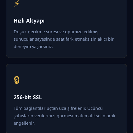
⚡
Hızlı Altyapı
Düşük gecikme süresi ve optimize edilmiş
sunucular sayesinde saat fark etmeksizin akıcı bir
deneyim yaşarsınız.
🔒
256-bit SSL
Tüm bağlantılar uçtan uca şifrelenir. Üçüncü
şahısların verilerinizi görmesi matematiksel olarak
engellenir.