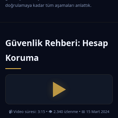
doğrulamaya kadar tüm aşamaları anlattık.
Güvenlik Rehberi: Hesap
Koruma
📹 Video süresi: 3:15 • 👁️ 2.340 izlenme • 📅 15 Mart 2024