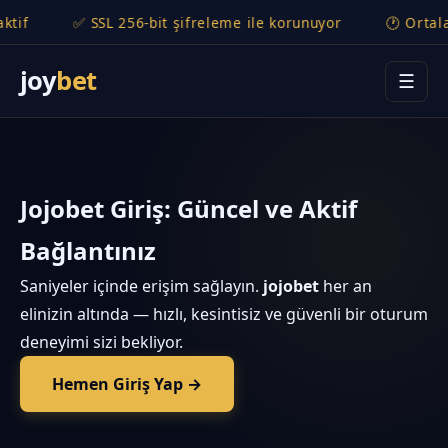
✅ SSL 256-bit şifreleme ile korunuyor
🕐 Ortalama e
joy
bet
☰
Jojobet Giriş: Güncel ve Aktif
Bağlantınız
Saniyeler içinde erişim sağlayın.
jojobet
her an
elinizin altında — hızlı, kesintisiz ve güvenli bir oturum
deneyimi sizi bekliyor.
Hemen Giriş Yap →