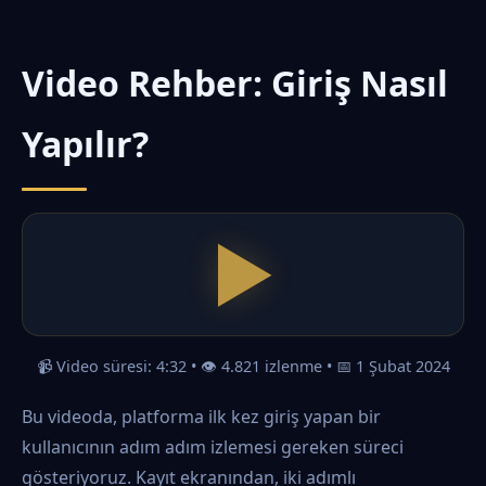
Ortalama e-posta yanıt süresi 2 saat içindedir.
Haftanın her günü, günün her saati aktifiz.
Video Rehber: Giriş Nasıl
Yapılır?
📹 Video süresi: 4:32 • 👁️ 4.821 izlenme • 📅 1 Şubat 2024
Bu videoda, platforma ilk kez giriş yapan bir
kullanıcının adım adım izlemesi gereken süreci
gösteriyoruz. Kayıt ekranından, iki adımlı