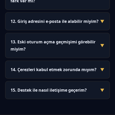
fark var mı?
en hızlı ve en stabil yoldur.
Temel özellikler aynıdır. Uygulama, anında
bildirimler ve daha hızlı erişim sunar. Tarayıcı
12. Giriş adresini e-posta ile alabilir miyim?
▼
versiyonu ise herhangi bir kurulum gerektirmez. İkisi
arasında veri senkronizasyonu sorunsuz çalışır.
Evet, giriş adresini e-posta bültenine abone olarak
düzenli olarak alabilirsiniz. Ayrıca adres değişikliği
13. Eski oturum açma geçmişimi görebilir
▼
olduğunda otomatik bir bildirim gönderilir. Bu
miyim?
özelliği hesap ayarlarınızdan aktifleştirebilirsiniz.
Evet, hesap güvenliği bölümünde son 10 oturum
açma girişinizi görüntüleyebilirsiniz. Burada tarih,
14. Çerezleri kabul etmek zorunda mıyım?
▼
saat ve IP adresi bilgileri yer alır. Şüpheli bir giriş fark
ederseniz, şifrenizi hemen değiştirin.
Zorunlu çerezler, platformun temel işlevleri için
gereklidir. Tercih ve istatistik çerezlerini ise
15. Destek ile nasıl iletişime geçerim?
▼
ayarlardan yönetebilirsiniz. Ancak bazı özellikler,
çerezler devre dışı bırakıldığında tam çalışmayabilir.
Sayfadaki canlı destek penceresinden anında mesaj
Örneğin, hatırlama özelliği.
gönderebilirsiniz. Ayrıca e-posta destek hattına
[email protected] adresinden ulaşabilirsiniz.