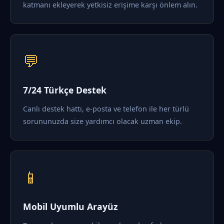
katmanı ekleyerek yetkisiz erişime karşı önlem alın.
💬
7/24 Türkçe Destek
Canlı destek hattı, e-posta ve telefon ile her türlü
sorununuzda size yardımcı olacak uzman ekip.
📱
Mobil Uyumlu Arayüz