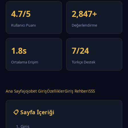
4.7/5
2,847+
Kullanıcı Puanı
Değerlendirme
1.8s
7/24
Ortalama Erişim
Türkçe Destek
Ana Sayfa
jojobet Giriş
Özellikler
Giriş Rehberi
SSS
📋 Sayfa İçeriği
1. Giriş