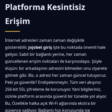
Platforma Kesintisiz
Erişim
İnternet adresleri zaman zaman değişiklik
gösterebilir.
jojobet giriş
işte bu noktada önemli hale
geliyor. Sabit bir bağlantı yerine, her zaman
güncellenen erişim noktaları ile karşınızdayız. Şöyle
düşün: bir arkadaşının adresini bilmeden onu ziyarete
gitmek gibi. Biz, o adresi her zaman güncel tutuyoruz.
Peki ya güvenlik? Endişelenmeyin. Tüm veri akışınız
256-bit SSL şifreleme ile korunuyor. Yani bilgileriniz,
sizinle platform arasında güvenli bir tünelde yol alıyor.
Bu, Özellikle halka açık Wi-Fi ağlarında ekstra bir
güvence sağlıyor. Bağlantı hızı konusunda ise