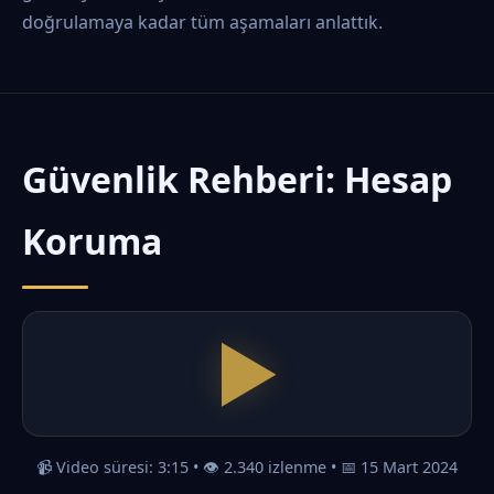
doğrulamaya kadar tüm aşamaları anlattık.
Güvenlik Rehberi: Hesap
Koruma
📹 Video süresi: 3:15 • 👁️ 2.340 izlenme • 📅 15 Mart 2024