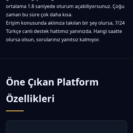
ortalama 1.8 saniyede oturum açabiliyorsunuz. Çoğu
zaman bu süre çok daha kısa.
Erişim konusunda aklınıza takılan bir şey olursa, 7/24
Türkçe canlı destek hattımız yanınızda. Hangi saatte
olursa olsun, sorularınız yanıtsız kalmıyor.
Öne Çıkan Platform
Özellikleri