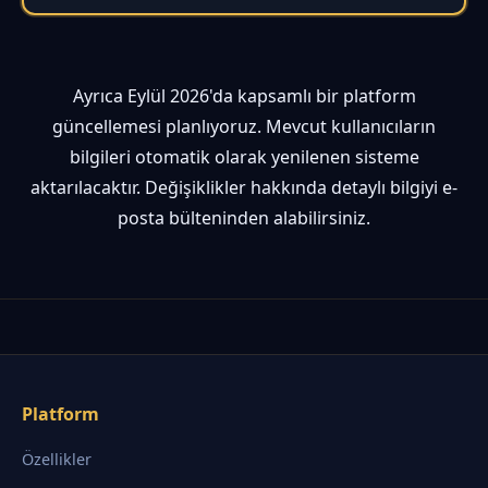
Ayrıca Eylül 2026'da kapsamlı bir platform
güncellemesi planlıyoruz. Mevcut kullanıcıların
bilgileri otomatik olarak yenilenen sisteme
aktarılacaktır. Değişiklikler hakkında detaylı bilgiyi e-
posta bülteninden alabilirsiniz.
Platform
Özellikler