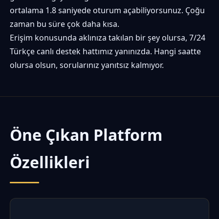
ortalama 1.8 saniyede oturum açabiliyorsunuz. Çoğu
zaman bu süre çok daha kısa.
Erişim konusunda aklınıza takılan bir şey olursa, 7/24
Türkçe canlı destek hattımız yanınızda. Hangi saatte
olursa olsun, sorularınız yanıtsız kalmıyor.
Öne Çıkan Platform
Özellikleri