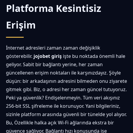
Platforma Kesintisiz
Erişim
İnternet adresleri zaman zaman değişiklik
gösterebilir.
jojobet giriş
işte bu noktada önemli hale
geliyor. Sabit bir bağlantı yerine, her zaman
güncellenen erişim noktaları ile karşınızdayız. Şöyle
düşün: bir arkadaşının adresini bilmeden onu ziyarete
gitmek gibi. Biz, o adresi her zaman güncel tutuyoruz.
Peki ya güvenlik? Endişelenmeyin. Tüm veri akışınız
256-bit SSL şifreleme ile korunuyor. Yani bilgileriniz,
sizinle platform arasında güvenli bir tünelde yol alıyor.
Bu, Özellikle halka açık Wi-Fi ağlarında ekstra bir
güvence sağlıyor. Bağlantı hızı konusunda ise