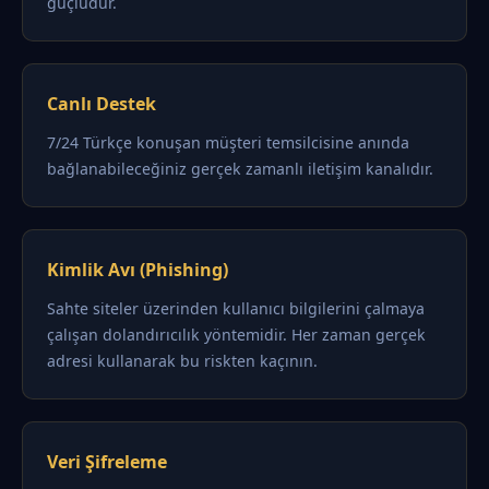
güçlüdür.
Canlı Destek
7/24 Türkçe konuşan müşteri temsilcisine anında
bağlanabileceğiniz gerçek zamanlı iletişim kanalıdır.
Kimlik Avı (Phishing)
Sahte siteler üzerinden kullanıcı bilgilerini çalmaya
çalışan dolandırıcılık yöntemidir. Her zaman gerçek
adresi kullanarak bu riskten kaçının.
Veri Şifreleme