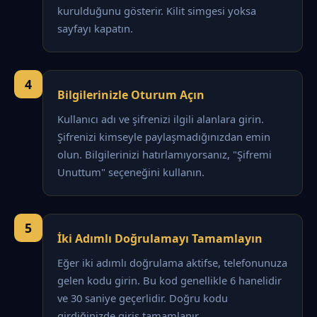
kurulduğunu gösterir. Kilit simgesi yoksa
sayfayı kapatın.
4
Bilgilerinizle Oturum Açın
Kullanıcı adı ve şifrenizi ilgili alanlara girin.
Şifrenizi kimseyle paylaşmadığınızdan emin
olun. Bilgilerinizi hatırlamıyorsanız, "Şifremi
Unuttum" seçeneğini kullanın.
5
İki Adımlı Doğrulamayı Tamamlayın
Eğer iki adımlı doğrulama aktifse, telefonunuza
gelen kodu girin. Bu kod genellikle 6 hanelidir
ve 30 saniye geçerlidir. Doğru kodu
girdiğinizde giriş tamamlanır.