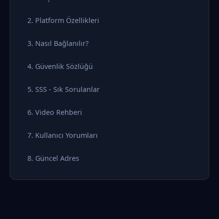
2. Platform Özellikleri
3. Nasıl Bağlanılır?
4. Güvenlik Sözlüğü
5. SSS - Sık Sorulanlar
6. Video Rehberi
7. Kullanıcı Yorumları
8. Güncel Adres