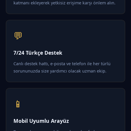
katmanı ekleyerek yetkisiz erişime karşı önlem alın.
💬
7/24 Türkçe Destek
Canlı destek hattı, e-posta ve telefon ile her türlü
sorununuzda size yardımcı olacak uzman ekip.
📱
Mobil Uyumlu Arayüz