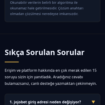
Okunabilir verilerin belirli bir algoritma ile
okunamaz hale getirilmesidir. Çözüm anahtarı
olmadan çözülmesi neredeyse imkansızdır.
Sıkça Sorulan Sorular
Erişim ve platform hakkında en çok merak edilen 15
soruyu sizin için yanıtladık. Aradığınız cevabı
bulamazsanız, canlı desteğe yazmaktan çekinmeyin.
1. jojobet giriş adresi neden değişiyor?
▼