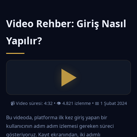
Ortalama e-posta yanıt süresi 2 saat içindedir.
Haftanın her günü, günün her saati aktifiz.
Video Rehber: Giriş Nasıl
Yapılır?
📹 Video süresi: 4:32 • 👁️ 4.821 izlenme • 📅 1 Şubat 2024
Bu videoda, platforma ilk kez giriş yapan bir
kullanıcının adım adım izlemesi gereken süreci
gösteriyoruz. Kayıt ekranından, iki adımlı