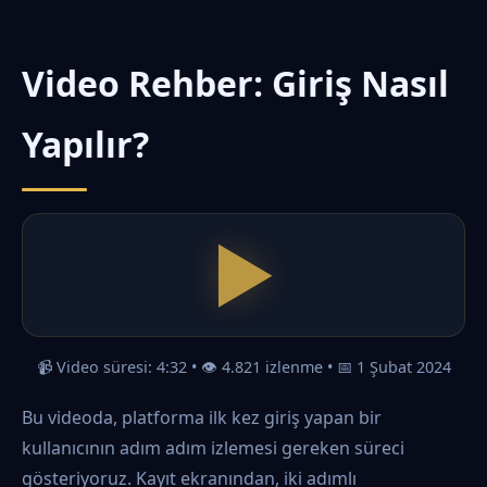
Ortalama e-posta yanıt süresi 2 saat içindedir.
Haftanın her günü, günün her saati aktifiz.
Video Rehber: Giriş Nasıl
Yapılır?
📹 Video süresi: 4:32 • 👁️ 4.821 izlenme • 📅 1 Şubat 2024
Bu videoda, platforma ilk kez giriş yapan bir
kullanıcının adım adım izlemesi gereken süreci
gösteriyoruz. Kayıt ekranından, iki adımlı