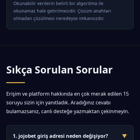
Okunabilir verilerin belirli bir algoritma ile
okunamaz hale getirilmesidir. Çözüm anahtarı
olmadan çözülmesi neredeyse imkansızdır.
Sıkça Sorulan Sorular
Erişim ve platform hakkında en çok merak edilen 15
soruyu sizin için yanıtladık. Aradığınız cevabı
bulamazsanız, canlı desteğe yazmaktan çekinmeyin.
1. jojobet giriş adresi neden değişiyor?
▼