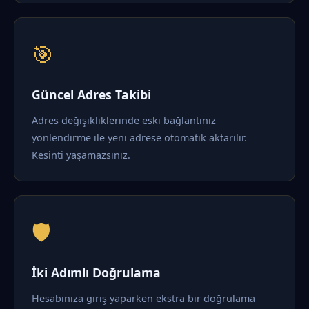
🎯
Güncel Adres Takibi
Adres değişikliklerinde eski bağlantınız
yönlendirme ile yeni adrese otomatik aktarılır.
Kesinti yaşamazsınız.
🛡️
İki Adımlı Doğrulama
Hesabınıza giriş yaparken ekstra bir doğrulama