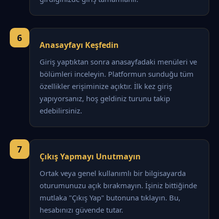
6
Anasayfayı Keşfedin
Giriş yaptıktan sonra anasayfadaki menüleri ve
bölümleri inceleyin. Platformun sunduğu tüm
özellikler erişiminize açıktır. İlk kez giriş
yapıyorsanız, hoş geldiniz turunu takip
edebilirsiniz.
7
Çıkış Yapmayı Unutmayın
Ortak veya genel kullanımlı bir bilgisayarda
oturumunuzu açık bırakmayın. İşiniz bittiğinde
mutlaka "Çıkış Yap" butonuna tıklayın. Bu,
hesabınızı güvende tutar.