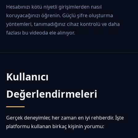
Hesabınızı kötü niyetli girişimlerden nasıl
koruyacağınızı öğrenin. Güçlü şifre oluşturma
yöntemleri, tanımadığınız cihaz kontrolü ve daha
fazlası bu videoda ele alınıyor.
Kullanıcı
Değerlendirmeleri
Gerçek deneyimler, her zaman en iyi rehberdir. İşte
platformu kullanan birkaç kişinin yorumu: