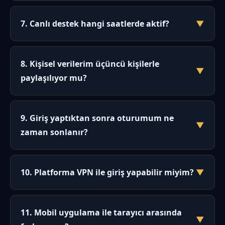
şifrenizi belirleyebilirsiniz. İşlem genellikle 2-3 dakika
Zorunlu değildir, ancak hesabınızı korumak için
sürer.
şiddetle tavsiye edilir. Özellikle farklı cihazlardan giriş
7. Canlı destek hangi saatlerde aktif?
▼
yapıyorsanız, bu katman hesabınıza yetkisiz erişimi
büyük ölçüde engeller. Ayarlar menüsünden anında
Canlı destek 7/24 kesintisiz hizmet verir. Uzman
aktifleştirebilirsiniz.
Türkçe ekip; sabah 03:00'te, öğle 12:00'de veya gece
8. Kişisel verilerim üçüncü kişilerle
▼
yarısı fark etmeksizin tüm sorularınızı yanıtlar.
paylaşılıyor mu?
Ortalama ilk yanıt süresi 45 saniyedir.
Hayır. Kişisel verileriniz, KVKK kapsamında korunur
ve üçüncü taraflarla asla paylaşılmaz. Tüm veriler
9. Giriş yaptıktan sonra oturumum ne
▼
256-bit SSL şifreleme ile saklanır. Adresiniz, e-
zaman sonlanır?
postanız gibi bilgiler yalnızca kimlik doğrulama ve
güvenlik amacıyla kullanılır.
Oturumunuz 30 dakika boyunca hareketsiz
kaldığında otomatik olarak sonlanır. Bu, hesabınızı
10. Platforma VPN ile giriş yapabilir miyim?
▼
korumak için alınan standart bir önlemdir. Ayrıca
farklı bir IP adresinden giriş yapıldığını tespit
Evet, VPN kullanımı platform tarafından
edersek sizi bilgilendiririz.
engellenmez. Ancak hızınız düşebilir. Gecikme süresi
11. Mobil uygulama ile tarayıcı arasında
▼
30-50 ms artabilir. Giriş adresini kullanmak genellikle