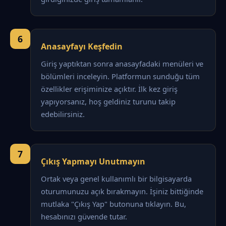
6
Anasayfayı Keşfedin
Giriş yaptıktan sonra anasayfadaki menüleri ve
bölümleri inceleyin. Platformun sunduğu tüm
özellikler erişiminize açıktır. İlk kez giriş
yapıyorsanız, hoş geldiniz turunu takip
edebilirsiniz.
7
Çıkış Yapmayı Unutmayın
Ortak veya genel kullanımlı bir bilgisayarda
oturumunuzu açık bırakmayın. İşiniz bittiğinde
mutlaka "Çıkış Yap" butonuna tıklayın. Bu,
hesabınızı güvende tutar.