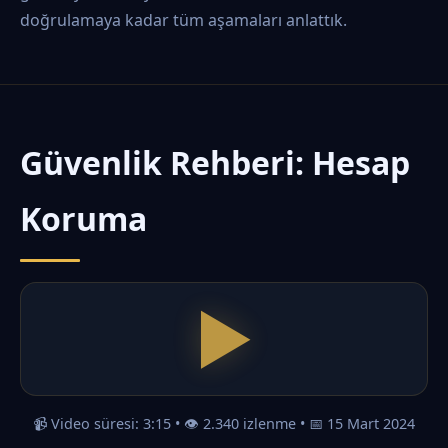
doğrulamaya kadar tüm aşamaları anlattık.
Güvenlik Rehberi: Hesap
Koruma
📹 Video süresi: 3:15 • 👁️ 2.340 izlenme • 📅 15 Mart 2024