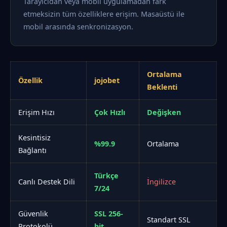
Tarayıcıdan veya mobil uygulamadan fark
etmeksizin tüm özelliklere erişim. Masaüstü ile
mobil arasında senkronizasyon.
Ortalama
Özellik
jojobet
Beklenti
Erişim Hızı
Çok Hızlı
Değişken
Kesintisiz
%99.9
Ortalama
Bağlantı
Türkçe
Canlı Destek Dili
İngilizce
7/24
Güvenlik
SSL 256-
Standart SSL
Protokolü
bit