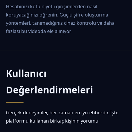
Hesabınızı kötü niyetli girişimlerden nasıl
koruyacağınızı öğrenin. Güçlü şifre oluşturma
yöntemleri, tanımadığınız cihaz kontrolü ve daha
fazlası bu videoda ele alınıyor.
Kullanıcı
Değerlendirmeleri
Gerçek deneyimler, her zaman en iyi rehberdir. İşte
platformu kullanan birkaç kişinin yorumu: