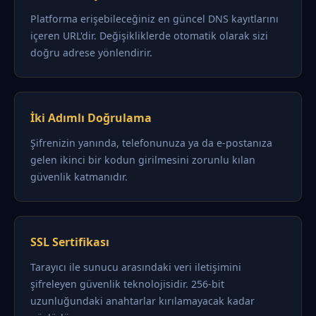
Platforma erişebileceğiniz en güncel DNS kayıtlarını
içeren URL'dir. Değişikliklerde otomatik olarak sizi
doğru adrese yönlendirir.
İki Adımlı Doğrulama
Şifrenizin yanında, telefonunuza ya da e-postanıza
gelen ikinci bir kodun girilmesini zorunlu kılan
güvenlik katmanıdır.
SSL Sertifikası
Tarayıcı ile sunucu arasındaki veri iletişimini
şifreleyen güvenlik teknolojisidir. 256-bit
uzunluğundaki anahtarlar kırılamayacak kadar