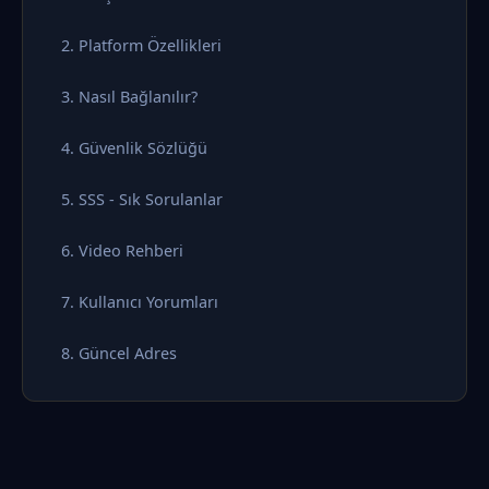
2. Platform Özellikleri
3. Nasıl Bağlanılır?
4. Güvenlik Sözlüğü
5. SSS - Sık Sorulanlar
6. Video Rehberi
7. Kullanıcı Yorumları
8. Güncel Adres