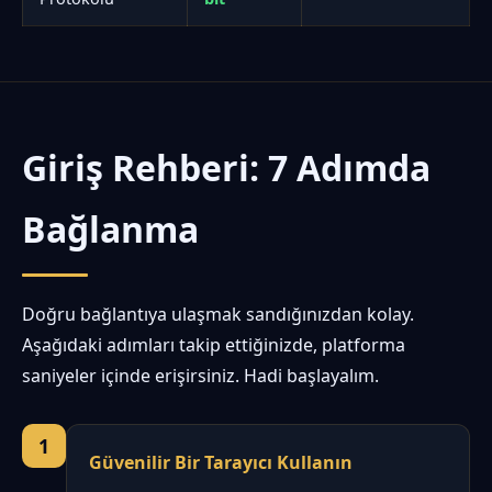
Giriş Rehberi: 7 Adımda
Bağlanma
Doğru bağlantıya ulaşmak sandığınızdan kolay.
Aşağıdaki adımları takip ettiğinizde, platforma
saniyeler içinde erişirsiniz. Hadi başlayalım.
1
Güvenilir Bir Tarayıcı Kullanın