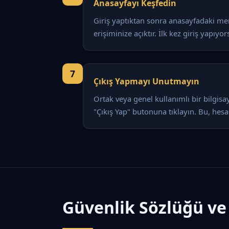
Anasayfayı Keşfedin
Giriş yaptıktan sonra anasayfadaki me
erişiminize açıktır. İlk kez giriş yapıyo
7
Çıkış Yapmayı Unutmayın
Ortak veya genel kullanımlı bir bilgis
"Çıkış Yap" butonuna tıklayın. Bu, hesa
Güvenlik Sözlüğü ve