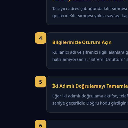
Tarayıcı adres çubuğunda kilit simgesi
gösterir. Kilit simgesi yoksa sayfayı ka
4
Bilgilerinizle Oturum Açın
Kullanıcı adı ve şifrenizi ilgili alanlar
hatırlamıyorsanız, "Şifremi Unuttum" s
5
İki Adımlı Doğrulamayı Tamamla
Eğer iki adımlı doğrulama aktifse, tele
saniye geçerlidir. Doğru kodu girdiğin
6