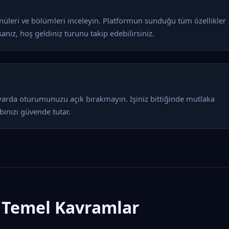
nüleri ve bölümleri inceleyin. Platformun sunduğu tüm özellikler
rsanız, hoş geldiniz turunu takip edebilirsiniz.
ayarda oturumunuzu açık bırakmayın. İşiniz bittiğinde mutlaka
bınızı güvende tutar.
 Temel Kavramlar