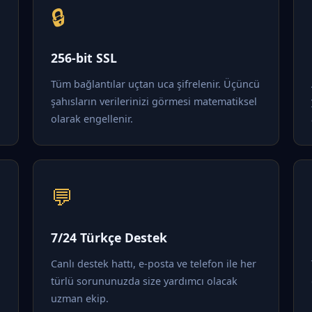
🔒
256-bit SSL
Tüm bağlantılar uçtan uca şifrelenir. Üçüncü
şahısların verilerinizi görmesi matematiksel
olarak engellenir.
💬
7/24 Türkçe Destek
Canlı destek hattı, e-posta ve telefon ile her
türlü sorununuzda size yardımcı olacak
uzman ekip.