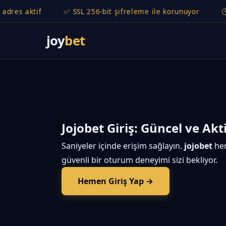
s aktif
✅ SSL 256-bit şifreleme ile korunuyor
🕐 Or
joy
bet
Jojobet Giriş: Güncel ve Akt
Saniyeler içinde erişim sağlayın.
jojobet
her
güvenli bir oturum deneyimi sizi bekliyor.
Hemen Giriş Yap →