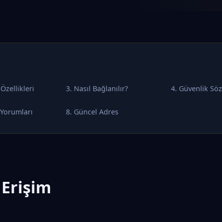
Özellikleri
3. Nasıl Bağlanılır?
4. Güvenlik Sö
ı Yorumları
8. Güncel Adres
 Erişim