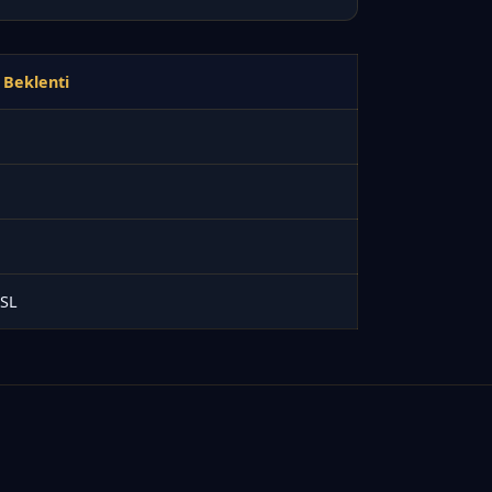
 Beklenti
SSL