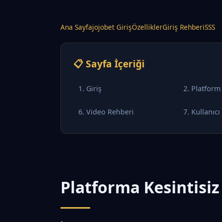
Ana Sayfa
jojobet Giriş
Özellikler
Giriş Rehberi
SSS
📋 Sayfa İçeriği
1. Giriş
2. Platform 
6. Video Rehberi
7. Kullanıc
Platforma Kesintisiz