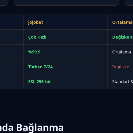
jojobet
Ortalama
Çok Hızlı
Değişken
%99.9
Ortalama
Türkçe 7/24
İngilizce
SSL 256-bit
Standart 
ımda Bağlanma