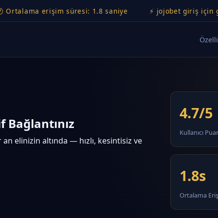
talama erişim süresi: 1.8 saniye
⚡ jojobet giriş için günc
Özell
4.7/5
if Bağlantınız
Kullanıcı Pua
 an elinizin altında — hızlı, kesintisiz ve
1.8s
Ortalama Eri