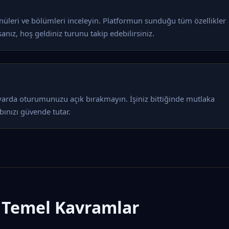
nüleri ve bölümleri inceleyin. Platformun sunduğu tüm özellikler
rsanız, hoş geldiniz turunu takip edebilirsiniz.
ayarda oturumunuzu açık bırakmayın. İşiniz bittiğinde mutlaka
bınızı güvende tutar.
 Temel Kavramlar