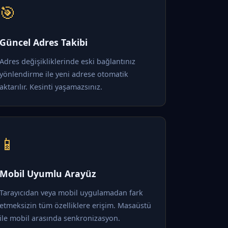
🎯
Güncel Adres Takibi
Adres değişikliklerinde eski bağlantınız
yönlendirme ile yeni adrese otomatik
aktarılır. Kesinti yaşamazsınız.
📱
Mobil Uyumlu Arayüz
Tarayıcıdan veya mobil uygulamadan fark
etmeksizin tüm özelliklere erişim. Masaüstü
ile mobil arasında senkronizasyon.