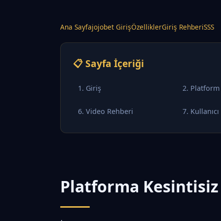
Ana Sayfa
jojobet Giriş
Özellikler
Giriş Rehberi
SSS
📋 Sayfa İçeriği
1. Giriş
2. Platform 
6. Video Rehberi
7. Kullanıc
Platforma Kesintisiz