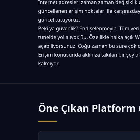
İnternet adresleri zaman zaman değişiklik g
güncellenen erişim noktaları ile karşınızda
güncel tutuyoruz.
Peki ya güvenlik? Endişelenmeyin. Tüm veri ak
tünelde yol alıyor. Bu, Özellikle halka açık
açabiliyorsunuz. Çoğu zaman bu süre çok d
Erişim konusunda aklınıza takılan bir şey ol
kalmıyor.
Öne Çıkan Platform Ö