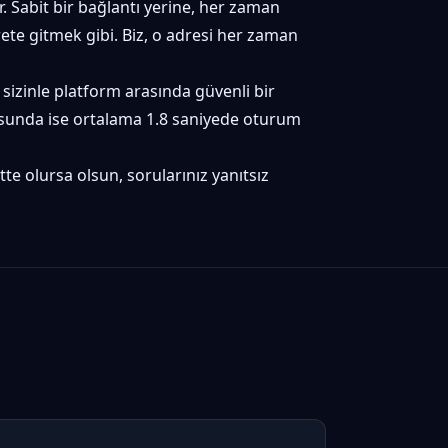
. Sabit bir bağlantı yerine, her zaman
rete gitmek gibi. Biz, o adresi her zaman
, sizinle platform arasında güvenli bir
onusunda ise ortalama 1.8 saniyede oturum
te olursa olsun, sorularınız yanıtsız