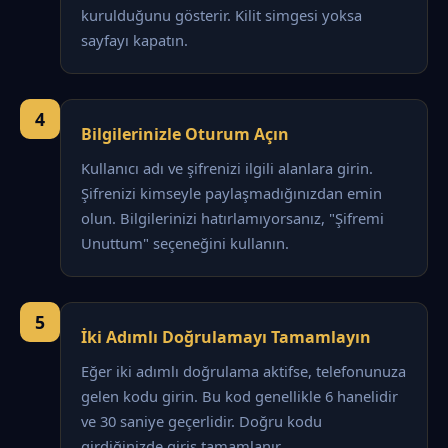
kurulduğunu gösterir. Kilit simgesi yoksa
sayfayı kapatın.
4
Bilgilerinizle Oturum Açın
Kullanıcı adı ve şifrenizi ilgili alanlara girin.
Şifrenizi kimseyle paylaşmadığınızdan emin
olun. Bilgilerinizi hatırlamıyorsanız, "Şifremi
Unuttum" seçeneğini kullanın.
5
İki Adımlı Doğrulamayı Tamamlayın
Eğer iki adımlı doğrulama aktifse, telefonunuza
gelen kodu girin. Bu kod genellikle 6 hanelidir
ve 30 saniye geçerlidir. Doğru kodu
girdiğinizde giriş tamamlanır.