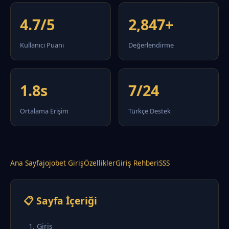
4.7/5
2,847+
Kullanıcı Puanı
Değerlendirme
1.8s
7/24
Ortalama Erişim
Türkçe Destek
Ana Sayfa
jojobet Giriş
Özellikler
Giriş Rehberi
SSS
📋 Sayfa İçeriği
1. Giriş