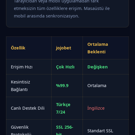
Tarayıcıdan veya mobil uygulamadan fark
etmeksizin tüm özelliklere erişim. Masaüstü ile
mobil arasında senkronizasyon.
Ortalama
Özellik
jojobet
Beklenti
Erişim Hızı
Çok Hızlı
Değişken
Kesintisiz
%99.9
Ortalama
Bağlantı
Türkçe
Canlı Destek Dili
İngilizce
7/24
Güvenlik
SSL 256-
Standart SSL
Protokolü
bit