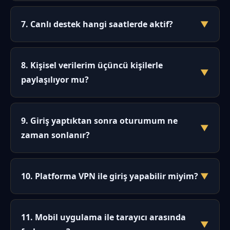
şifrenizi belirleyebilirsiniz. İşlem genellikle 2-3 dakika
Zorunlu değildir, ancak hesabınızı korumak için
sürer.
şiddetle tavsiye edilir. Özellikle farklı cihazlardan giriş
7. Canlı destek hangi saatlerde aktif?
▼
yapıyorsanız, bu katman hesabınıza yetkisiz erişimi
büyük ölçüde engeller. Ayarlar menüsünden anında
Canlı destek 7/24 kesintisiz hizmet verir. Uzman
aktifleştirebilirsiniz.
Türkçe ekip; sabah 03:00'te, öğle 12:00'de veya gece
8. Kişisel verilerim üçüncü kişilerle
▼
yarısı fark etmeksizin tüm sorularınızı yanıtlar.
paylaşılıyor mu?
Ortalama ilk yanıt süresi 45 saniyedir.
Hayır. Kişisel verileriniz, KVKK kapsamında korunur
ve üçüncü taraflarla asla paylaşılmaz. Tüm veriler
9. Giriş yaptıktan sonra oturumum ne
▼
256-bit SSL şifreleme ile saklanır. Adresiniz, e-
zaman sonlanır?
postanız gibi bilgiler yalnızca kimlik doğrulama ve
güvenlik amacıyla kullanılır.
Oturumunuz 30 dakika boyunca hareketsiz
kaldığında otomatik olarak sonlanır. Bu, hesabınızı
10. Platforma VPN ile giriş yapabilir miyim?
▼
korumak için alınan standart bir önlemdir. Ayrıca
farklı bir IP adresinden giriş yapıldığını tespit
Evet, VPN kullanımı platform tarafından
edersek sizi bilgilendiririz.
engellenmez. Ancak hızınız düşebilir. Gecikme süresi
11. Mobil uygulama ile tarayıcı arasında
▼
30-50 ms artabilir. Giriş adresini kullanmak genellikle