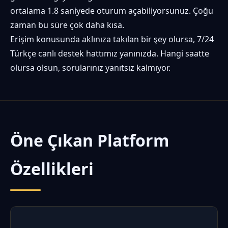
ortalama 1.8 saniyede oturum açabiliyorsunuz. Çoğu
zaman bu süre çok daha kısa.
Erişim konusunda aklınıza takılan bir şey olursa, 7/24
Türkçe canlı destek hattımız yanınızda. Hangi saatte
olursa olsun, sorularınız yanıtsız kalmıyor.
Öne Çıkan Platform
Özellikleri