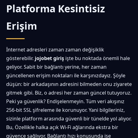
Platforma Kesintisiz
Erişim
İnternet adresleri zaman zaman değişiklik
gösterebilir.
jojobet giriş
işte bu noktada önemli hale
geliyor. Sabit bir bağlantı yerine, her zaman
güncellenen erişim noktaları ile karşınızdayız. Şöyle
düşün: bir arkadaşının adresini bilmeden onu ziyarete
gitmek gibi. Biz, o adresi her zaman güncel tutuyoruz.
Peki ya güvenlik? Endişelenmeyin. Tüm veri akışınız
256-bit SSL şifreleme ile korunuyor. Yani bilgileriniz,
sizinle platform arasında güvenli bir tünelde yol alıyor.
Bu, Özellikle halka açık Wi-Fi ağlarında ekstra bir
güvence sağlıyor. Bağlantı hızı konusunda ise