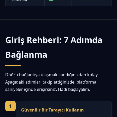
Giriş Rehberi: 7 Adımda
Bağlanma
Doğru bağlantıya ulaşmak sandığınızdan kolay.
Aşağıdaki adımları takip ettiğinizde, platforma
saniyeler içinde erişirsiniz. Hadi başlayalım.
1
Güvenilir Bir Tarayıcı Kullanın