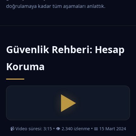
doğrulamaya kadar tüm aşamaları anlattık.
Güvenlik Rehberi: Hesap
Koruma
📹 Video süresi: 3:15 • 👁️ 2.340 izlenme • 📅 15 Mart 2024