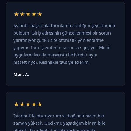
★★★★★
Aylardır başka platformlarda aradığım şeyi burada
buldum. Giriş adresinin güncellenmesi bir sorun
yaratmıyor çünkü site otomatik yönlendirme
yapıyor. Tüm işlemlerim sorunsuz geçiyor. Mobil
uygulamaları da masaüstü ile birebir aynı
hissettiriyor. Kesinlikle tavsiye ederim.
Mert A.
★★★★★
İstanbul'da oturuyorum ve bağlantı hızım her
zaman yüksek. Gecikme yaşadığım bir an bile
olmadı. İki adımlı doğrulama konusunda