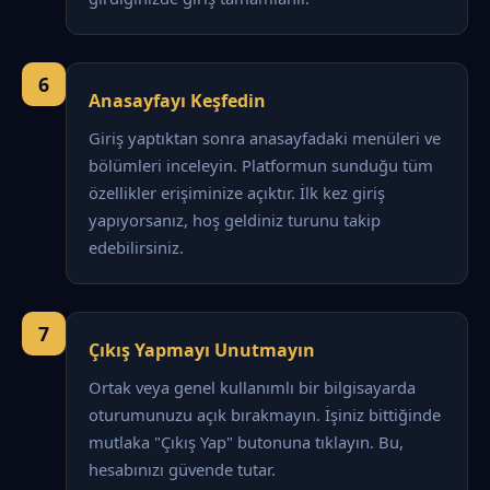
6
Anasayfayı Keşfedin
Giriş yaptıktan sonra anasayfadaki menüleri ve
bölümleri inceleyin. Platformun sunduğu tüm
özellikler erişiminize açıktır. İlk kez giriş
yapıyorsanız, hoş geldiniz turunu takip
edebilirsiniz.
7
Çıkış Yapmayı Unutmayın
Ortak veya genel kullanımlı bir bilgisayarda
oturumunuzu açık bırakmayın. İşiniz bittiğinde
mutlaka "Çıkış Yap" butonuna tıklayın. Bu,
hesabınızı güvende tutar.