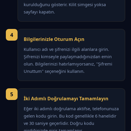
kurulduğunu gösterir. Kilit simgesi yoksa
sayfayı kapatın.
4
Bilgilerinizle Oturum Açın
Kullanıcı adı ve şifrenizi ilgili alanlara girin.
Şifrenizi kimseyle paylaşmadığınızdan emin
olun. Bilgilerinizi hatırlamıyorsanız, "Şifremi
Unuttum" seçeneğini kullanın.
5
İki Adımlı Doğrulamayı Tamamlayın
Eğer iki adımlı doğrulama aktifse, telefonunuza
gelen kodu girin. Bu kod genellikle 6 hanelidir
ve 30 saniye geçerlidir. Doğru kodu
girdiğinizde giriş tamamlanır.