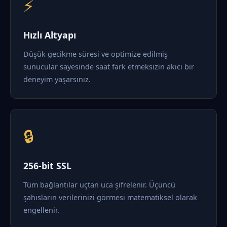
⚡
Hızlı Altyapı
Düşük gecikme süresi ve optimize edilmiş
sunucular sayesinde saat fark etmeksizin akıcı bir
deneyim yaşarsınız.
🔒
256-bit SSL
Tüm bağlantılar uçtan uca şifrelenir. Üçüncü
şahısların verilerinizi görmesi matematiksel olarak
engellenir.