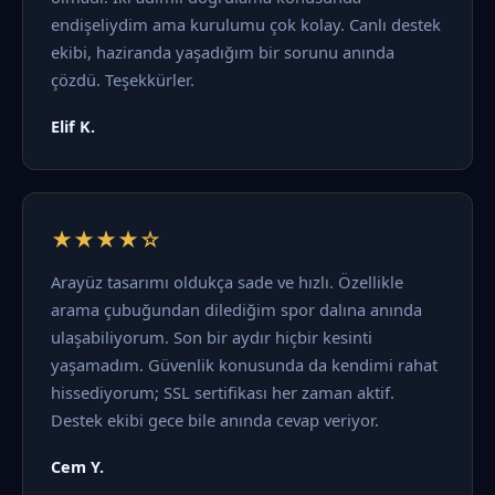
endişeliydim ama kurulumu çok kolay. Canlı destek
ekibi, haziranda yaşadığım bir sorunu anında
çözdü. Teşekkürler.
Elif K.
★★★★☆
Arayüz tasarımı oldukça sade ve hızlı. Özellikle
arama çubuğundan dilediğim spor dalına anında
ulaşabiliyorum. Son bir aydır hiçbir kesinti
yaşamadım. Güvenlik konusunda da kendimi rahat
hissediyorum; SSL sertifikası her zaman aktif.
Destek ekibi gece bile anında cevap veriyor.
Cem Y.