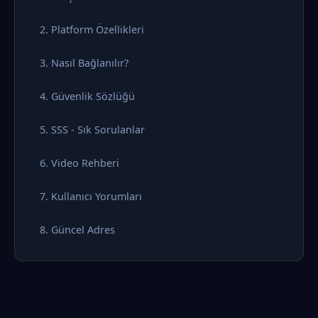
2. Platform Özellikleri
3. Nasıl Bağlanılır?
4. Güvenlik Sözlüğü
5. SSS - Sık Sorulanlar
6. Video Rehberi
7. Kullanıcı Yorumları
8. Güncel Adres