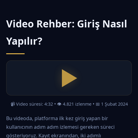
Ortalama e-posta yanıt süresi 2 saat içindedir.
Haftanın her günü, günün her saati aktifiz.
Video Rehber: Giriş Nasıl
Yapılır?
📹 Video süresi: 4:32 • 👁️ 4.821 izlenme • 📅 1 Şubat 2024
Bu videoda, platforma ilk kez giriş yapan bir
kullanıcının adım adım izlemesi gereken süreci
gösteriyoruz. Kayıt ekranından, iki adımlı