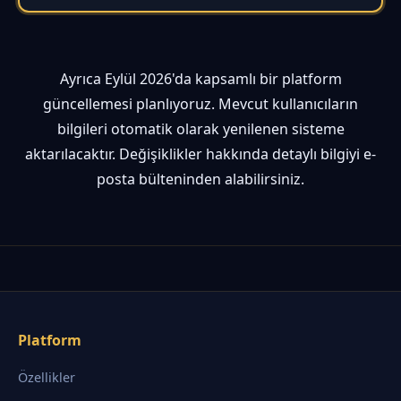
Ayrıca Eylül 2026'da kapsamlı bir platform
güncellemesi planlıyoruz. Mevcut kullanıcıların
bilgileri otomatik olarak yenilenen sisteme
aktarılacaktır. Değişiklikler hakkında detaylı bilgiyi e-
posta bülteninden alabilirsiniz.
Platform
Özellikler