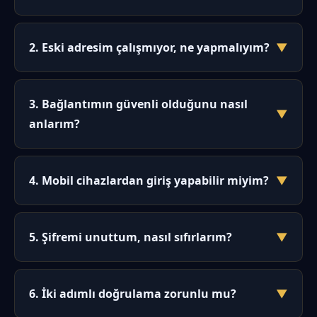
İnternet servis sağlayıcıları bazı platformlara
otomatik erişim engellemeleri uygulayabiliyor. Bu
2. Eski adresim çalışmıyor, ne yapmalıyım?
▼
engellemelerden etkilenmemek ve kullanıcıların
kesintisiz hizmet almasını sağlamak için erişim
Eski bir adres büyük olasılıkla devre dışı bırakılmıştır.
adresleri belirli aralıklarla yenilenir. Yenilenen
Yapmanız gereken tek şey, bu sayfada belirtilen
3. Bağlantımın güvenli olduğunu nasıl
adresler, mevcut olan en güncel bağlantıdır.
▼
güncel adresi kullanmak. Site ziyaretçilerini otomatik
anlarım?
olarak yeni adrese yönlendirir, ancak tarayıcınızda
eski sayfa önbelleğe alınmış olabilir.
Tarayıcınızın adres çubuğunda kilit simgesini arayın
ve adresin "https://" ile başladığından emin olun.
4. Mobil cihazlardan giriş yapabilir miyim?
▼
Ayrıca sayfanın en alt kısmında DMCA koruma
rozetini görebilirsiniz. Bu göstergeler, bağlantının
Evet, platform mobil uyumlu bir arayüze sahiptir.
şifrelendiğini ve doğrulandığını işaret eder.
Tarayıcınızdan giriş yapabilir veya mobil uygulamayı
5. Şifremi unuttum, nasıl sıfırlarım?
▼
kullanabilirsiniz. 1080p ve üzeri çözünürlüğe sahip
ekranlar için optimize edilmiş tasarım, tüm işlemleri
Giriş ekranındaki "Şifremi Unuttum" bağlantısına
kolaylaştırır.
tıklayın. Kayıtlı e-posta adresinize bir sıfırlama
6. İki adımlı doğrulama zorunlu mu?
▼
bağlantısı gönderilecektir. Bağlantıya tıklayarak yeni