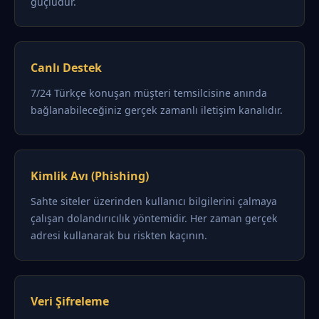
güçlüdür.
Canlı Destek
7/24 Türkçe konuşan müşteri temsilcisine anında
bağlanabileceğiniz gerçek zamanlı iletişim kanalıdır.
Kimlik Avı (Phishing)
Sahte siteler üzerinden kullanıcı bilgilerini çalmaya
çalışan dolandırıcılık yöntemidir. Her zaman gerçek
adresi kullanarak bu riskten kaçının.
Veri Şifreleme