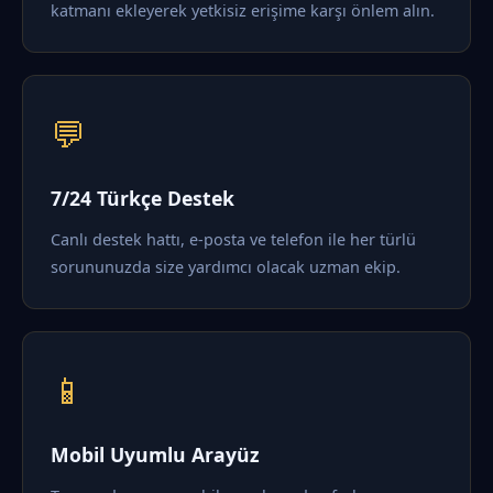
katmanı ekleyerek yetkisiz erişime karşı önlem alın.
💬
7/24 Türkçe Destek
Canlı destek hattı, e-posta ve telefon ile her türlü
sorununuzda size yardımcı olacak uzman ekip.
📱
Mobil Uyumlu Arayüz