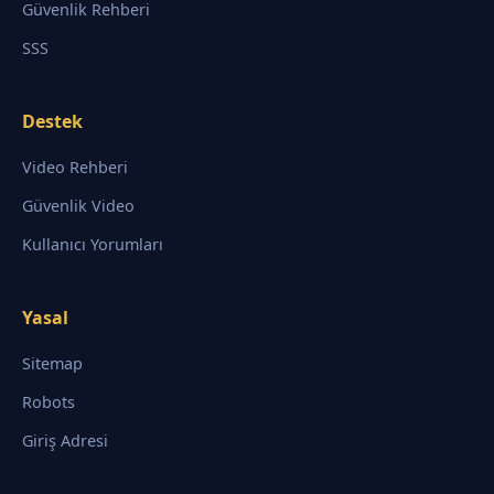
Güvenlik Rehberi
SSS
Destek
Video Rehberi
Güvenlik Video
Kullanıcı Yorumları
Yasal
Sitemap
Robots
Giriş Adresi