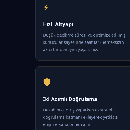
⚡
Hızlı Altyapı
Düşük gecikme süresi ve optimize edilmiş
sunucular sayesinde saat fark etmeksizin
akıcı bir deneyim yaşarsınız.
🛡️
İki Adımlı Doğrulama
Hesabınıza giriş yaparken ekstra bir
doğrulama katmanı ekleyerek yetkisiz
erişime karşı önlem alın.