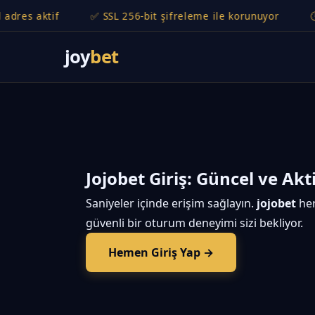
s aktif
✅ SSL 256-bit şifreleme ile korunuyor
🕐 Or
joy
bet
Jojobet Giriş: Güncel ve Akt
Saniyeler içinde erişim sağlayın.
jojobet
her
güvenli bir oturum deneyimi sizi bekliyor.
Hemen Giriş Yap →