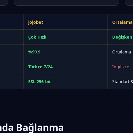
jojobet
Ortalama
Çok Hızlı
Değişken
%99.9
Ortalama
Türkçe 7/24
İngilizce
SSL 256-bit
Standart 
ımda Bağlanma