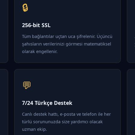
🔒
256-bit SSL
Tüm bağlantılar uçtan uca şifrelenir. Üçüncü
şahısların verilerinizi görmesi matematiksel
olarak engellenir.
💬
7/24 Türkçe Destek
Canlı destek hattı, e-posta ve telefon ile her
türlü sorununuzda size yardımcı olacak
uzman ekip.