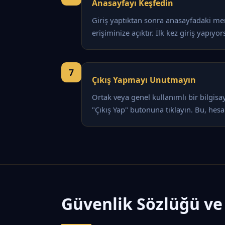
Anasayfayı Keşfedin
Giriş yaptıktan sonra anasayfadaki me
erişiminize açıktır. İlk kez giriş yapıyo
7
Çıkış Yapmayı Unutmayın
Ortak veya genel kullanımlı bir bilgis
"Çıkış Yap" butonuna tıklayın. Bu, hesa
Güvenlik Sözlüğü ve