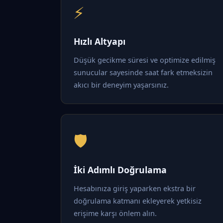
⚡
Hızlı Altyapı
Düşük gecikme süresi ve optimize edilmiş
sunucular sayesinde saat fark etmeksizin
akıcı bir deneyim yaşarsınız.
🛡️
İki Adımlı Doğrulama
Hesabınıza giriş yaparken ekstra bir
doğrulama katmanı ekleyerek yetkisiz
erişime karşı önlem alın.