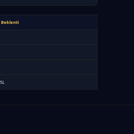
 Beklenti
SSL