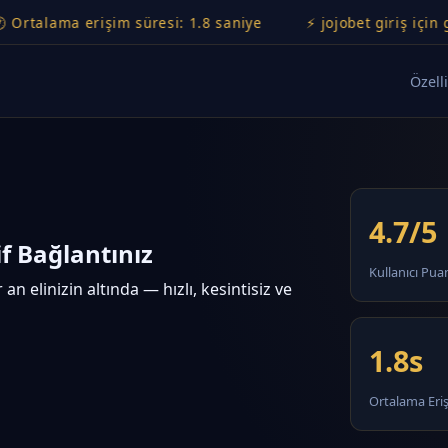
talama erişim süresi: 1.8 saniye
⚡ jojobet giriş için günce
Özell
4.7/5
if Bağlantınız
Kullanıcı Pua
 an elinizin altında — hızlı, kesintisiz ve
1.8s
Ortalama Eri