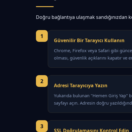
Doğru bağlantıya ulaşmak sandığınızdan kola
1
Güvenilir Bir Tarayıcı Kullanın
Chrome, Firefox veya Safari gibi güncel
olması, güvenlik açıklarını kapatır ve 
2
Adresi Tarayıcıya Yazın
Yukarıda bulunan "Hemen Giriş Yap" bu
sayfayı açın. Adresin doğru yazıldığın
3
SSL Doğrulamasını Kontrol Edin