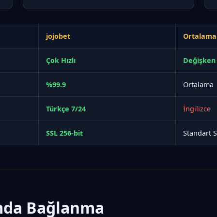
jojobet
Ortalama
Çok Hızlı
Değişken
%99.9
Ortalama
Türkçe 7/24
İngilizce
SSL 256-bit
Standart 
ımda Bağlanma