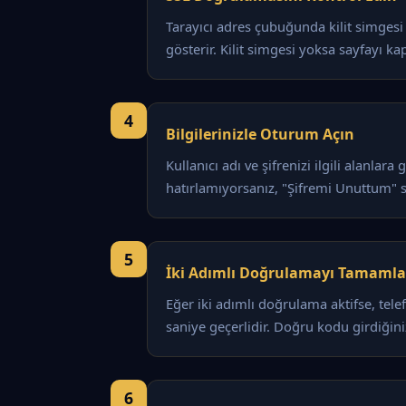
Tarayıcı adres çubuğunda kilit simgesi
gösterir. Kilit simgesi yoksa sayfayı ka
4
Bilgilerinizle Oturum Açın
Kullanıcı adı ve şifrenizi ilgili alanlar
hatırlamıyorsanız, "Şifremi Unuttum" s
5
İki Adımlı Doğrulamayı Tamamla
Eğer iki adımlı doğrulama aktifse, tele
saniye geçerlidir. Doğru kodu girdiğin
6