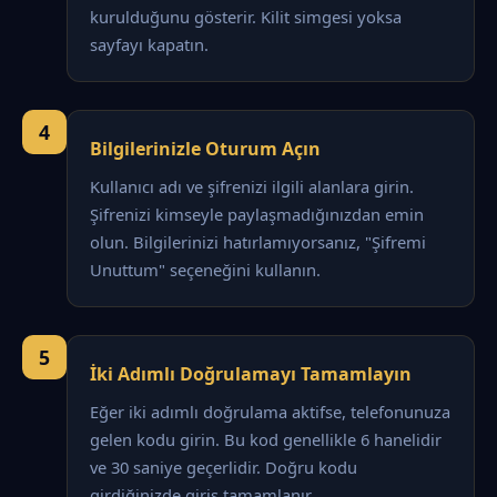
kurulduğunu gösterir. Kilit simgesi yoksa
sayfayı kapatın.
4
Bilgilerinizle Oturum Açın
Kullanıcı adı ve şifrenizi ilgili alanlara girin.
Şifrenizi kimseyle paylaşmadığınızdan emin
olun. Bilgilerinizi hatırlamıyorsanız, "Şifremi
Unuttum" seçeneğini kullanın.
5
İki Adımlı Doğrulamayı Tamamlayın
Eğer iki adımlı doğrulama aktifse, telefonunuza
gelen kodu girin. Bu kod genellikle 6 hanelidir
ve 30 saniye geçerlidir. Doğru kodu
girdiğinizde giriş tamamlanır.