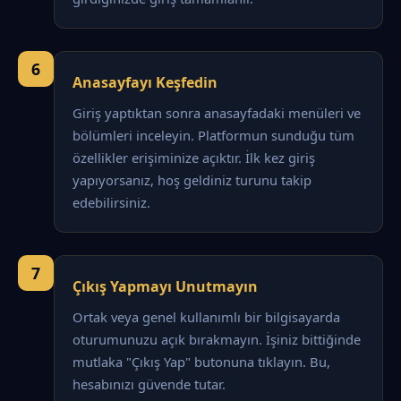
6
Anasayfayı Keşfedin
Giriş yaptıktan sonra anasayfadaki menüleri ve
bölümleri inceleyin. Platformun sunduğu tüm
özellikler erişiminize açıktır. İlk kez giriş
yapıyorsanız, hoş geldiniz turunu takip
edebilirsiniz.
7
Çıkış Yapmayı Unutmayın
Ortak veya genel kullanımlı bir bilgisayarda
oturumunuzu açık bırakmayın. İşiniz bittiğinde
mutlaka "Çıkış Yap" butonuna tıklayın. Bu,
hesabınızı güvende tutar.