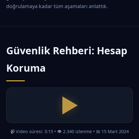
doğrulamaya kadar tüm aşamaları anlattık.
Güvenlik Rehberi: Hesap
Koruma
📹 Video süresi: 3:15 • 👁️ 2.340 izlenme • 📅 15 Mart 2024