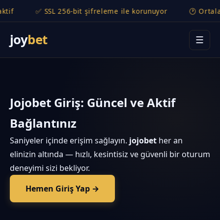
✅ SSL 256-bit şifreleme ile korunuyor
🕐 Ortalama e
joy
bet
☰
Jojobet Giriş: Güncel ve Aktif
Bağlantınız
Saniyeler içinde erişim sağlayın.
jojobet
her an
elinizin altında — hızlı, kesintisiz ve güvenli bir oturum
deneyimi sizi bekliyor.
Hemen Giriş Yap →