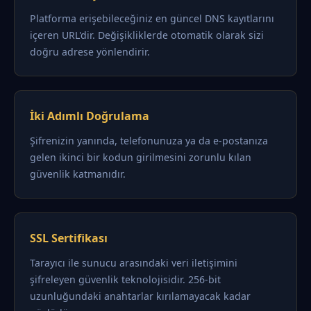
Platforma erişebileceğiniz en güncel DNS kayıtlarını
içeren URL'dir. Değişikliklerde otomatik olarak sizi
doğru adrese yönlendirir.
İki Adımlı Doğrulama
Şifrenizin yanında, telefonunuza ya da e-postanıza
gelen ikinci bir kodun girilmesini zorunlu kılan
güvenlik katmanıdır.
SSL Sertifikası
Tarayıcı ile sunucu arasındaki veri iletişimini
şifreleyen güvenlik teknolojisidir. 256-bit
uzunluğundaki anahtarlar kırılamayacak kadar