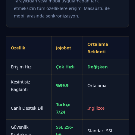
Tarayıcıdan veya mobil uygulamadan fark
etmeksizin tüm özelliklere erişim. Masaüstü ile
mobil arasında senkronizasyon.
Ortalama
Özellik
jojobet
Beklenti
Erişim Hızı
Çok Hızlı
Değişken
Kesintisiz
%99.9
Ortalama
Bağlantı
Türkçe
Canlı Destek Dili
İngilizce
7/24
Güvenlik
SSL 256-
Standart SSL
Protokolü
bit