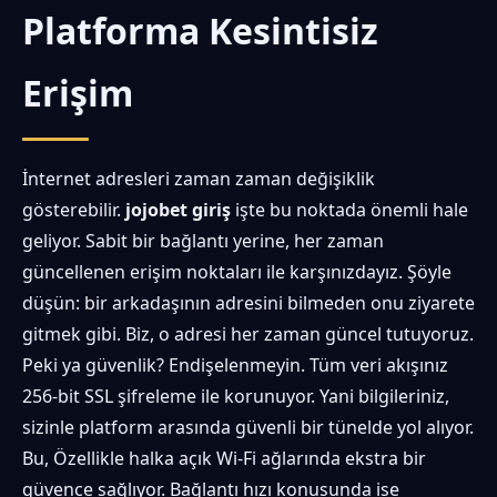
Platforma Kesintisiz
Erişim
İnternet adresleri zaman zaman değişiklik
gösterebilir.
jojobet giriş
işte bu noktada önemli hale
geliyor. Sabit bir bağlantı yerine, her zaman
güncellenen erişim noktaları ile karşınızdayız. Şöyle
düşün: bir arkadaşının adresini bilmeden onu ziyarete
gitmek gibi. Biz, o adresi her zaman güncel tutuyoruz.
Peki ya güvenlik? Endişelenmeyin. Tüm veri akışınız
256-bit SSL şifreleme ile korunuyor. Yani bilgileriniz,
sizinle platform arasında güvenli bir tünelde yol alıyor.
Bu, Özellikle halka açık Wi-Fi ağlarında ekstra bir
güvence sağlıyor. Bağlantı hızı konusunda ise