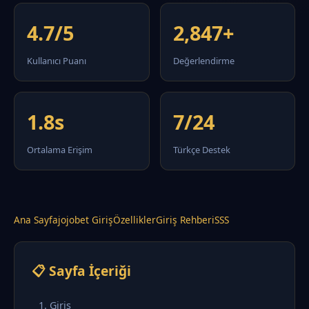
4.7/5
2,847+
Kullanıcı Puanı
Değerlendirme
1.8s
7/24
Ortalama Erişim
Türkçe Destek
Ana Sayfa
jojobet Giriş
Özellikler
Giriş Rehberi
SSS
📋 Sayfa İçeriği
1. Giriş