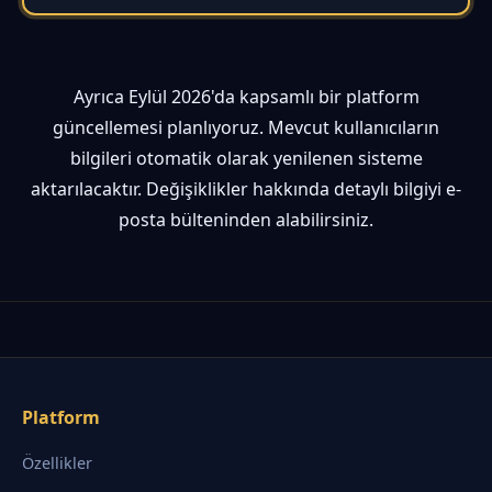
Ayrıca Eylül 2026'da kapsamlı bir platform
güncellemesi planlıyoruz. Mevcut kullanıcıların
bilgileri otomatik olarak yenilenen sisteme
aktarılacaktır. Değişiklikler hakkında detaylı bilgiyi e-
posta bülteninden alabilirsiniz.
Platform
Özellikler