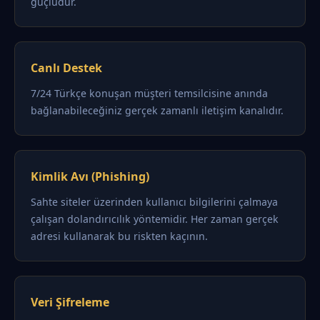
güçlüdür.
Canlı Destek
7/24 Türkçe konuşan müşteri temsilcisine anında
bağlanabileceğiniz gerçek zamanlı iletişim kanalıdır.
Kimlik Avı (Phishing)
Sahte siteler üzerinden kullanıcı bilgilerini çalmaya
çalışan dolandırıcılık yöntemidir. Her zaman gerçek
adresi kullanarak bu riskten kaçının.
Veri Şifreleme