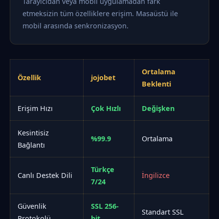
Tarayıcıdan veya mobil uygulamadan fark
etmeksizin tüm özelliklere erişim. Masaüstü ile
mobil arasında senkronizasyon.
Ortalama
Özellik
jojobet
Beklenti
Erişim Hızı
Çok Hızlı
Değişken
Kesintisiz
%99.9
Ortalama
Bağlantı
Türkçe
Canlı Destek Dili
İngilizce
7/24
Güvenlik
SSL 256-
Standart SSL
Protokolü
bit