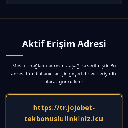
Aktif Erişim Adresi
Mevcut bağlantı adresiniz aşağıda verilmiştir. Bu
adres, tüm kullanıcılar için geçerlidir ve periyodik
olarak güncellenir.
https://tr.jojobet-
tekbonuslulinkiniz.icu