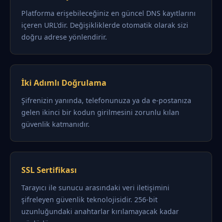
Platforma erişebileceğiniz en güncel DNS kayıtlarını
içeren URL'dir. Değişikliklerde otomatik olarak sizi
doğru adrese yönlendirir.
İki Adımlı Doğrulama
Şifrenizin yanında, telefonunuza ya da e-postanıza
gelen ikinci bir kodun girilmesini zorunlu kılan
güvenlik katmanıdır.
SSL Sertifikası
Tarayıcı ile sunucu arasındaki veri iletişimini
şifreleyen güvenlik teknolojisidir. 256-bit
uzunluğundaki anahtarlar kırılamayacak kadar