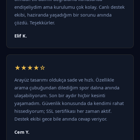
endişeliydim ama kurulumu çok kolay. Canlı destek
ekibi, haziranda yaşadığım bir sorunu anında
çözdü. Teşekkürler.
Elif K.
★★★★☆
Arayüz tasarımı oldukça sade ve hızlı. Özellikle
arama çubuğundan dilediğim spor dalına anında
ulaşabiliyorum. Son bir aydır hiçbir kesinti
yaşamadım. Güvenlik konusunda da kendimi rahat
hissediyorum; SSL sertifikası her zaman aktif.
Destek ekibi gece bile anında cevap veriyor.
Cem Y.