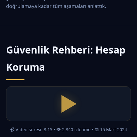
doğrulamaya kadar tüm aşamaları anlattık.
Güvenlik Rehberi: Hesap
Koruma
📹 Video süresi: 3:15 • 👁️ 2.340 izlenme • 📅 15 Mart 2024