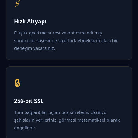
⚡
Hızlı Altyapı
Düşük gecikme süresi ve optimize edilmiş
sunucular sayesinde saat fark etmeksizin akıcı bir
deneyim yaşarsınız.
🔒
256-bit SSL
Tüm bağlantılar uçtan uca şifrelenir. Üçüncü
şahısların verilerinizi görmesi matematiksel olarak
engellenir.