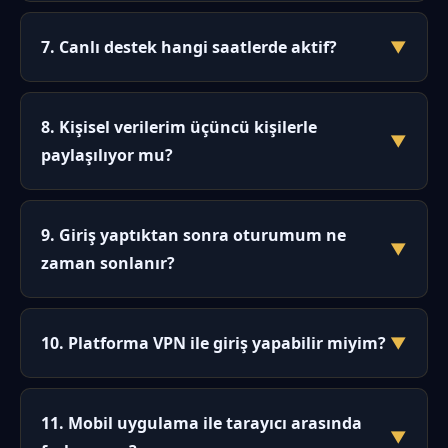
şifrenizi belirleyebilirsiniz. İşlem genellikle 2-3 dakika
Zorunlu değildir, ancak hesabınızı korumak için
sürer.
şiddetle tavsiye edilir. Özellikle farklı cihazlardan giriş
7. Canlı destek hangi saatlerde aktif?
▼
yapıyorsanız, bu katman hesabınıza yetkisiz erişimi
büyük ölçüde engeller. Ayarlar menüsünden anında
Canlı destek 7/24 kesintisiz hizmet verir. Uzman
aktifleştirebilirsiniz.
Türkçe ekip; sabah 03:00'te, öğle 12:00'de veya gece
8. Kişisel verilerim üçüncü kişilerle
▼
yarısı fark etmeksizin tüm sorularınızı yanıtlar.
paylaşılıyor mu?
Ortalama ilk yanıt süresi 45 saniyedir.
Hayır. Kişisel verileriniz, KVKK kapsamında korunur
ve üçüncü taraflarla asla paylaşılmaz. Tüm veriler
9. Giriş yaptıktan sonra oturumum ne
▼
256-bit SSL şifreleme ile saklanır. Adresiniz, e-
zaman sonlanır?
postanız gibi bilgiler yalnızca kimlik doğrulama ve
güvenlik amacıyla kullanılır.
Oturumunuz 30 dakika boyunca hareketsiz
kaldığında otomatik olarak sonlanır. Bu, hesabınızı
10. Platforma VPN ile giriş yapabilir miyim?
▼
korumak için alınan standart bir önlemdir. Ayrıca
farklı bir IP adresinden giriş yapıldığını tespit
Evet, VPN kullanımı platform tarafından
edersek sizi bilgilendiririz.
engellenmez. Ancak hızınız düşebilir. Gecikme süresi
11. Mobil uygulama ile tarayıcı arasında
▼
30-50 ms artabilir. Giriş adresini kullanmak genellikle