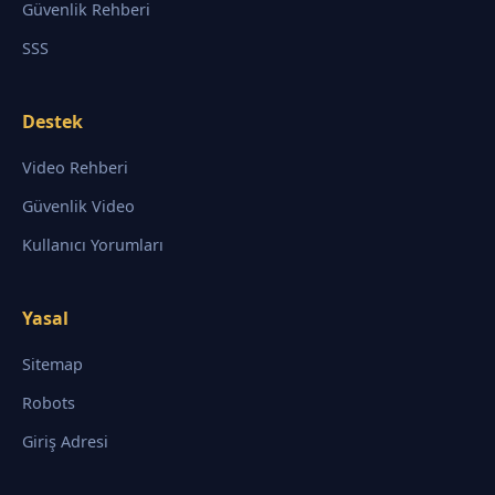
Güvenlik Rehberi
SSS
Destek
Video Rehberi
Güvenlik Video
Kullanıcı Yorumları
Yasal
Sitemap
Robots
Giriş Adresi