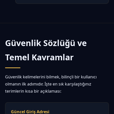
Güvenlik Sözlüğü ve
Temel Kavramlar
Güvenlik kelimelerini bilmek, bilinçli bir kullanıcı
olmanın ilk adımıdır. İşte en sık karşılaştığınız
terimlerin kısa bir açıklaması:
Güncel Giriş Adresi