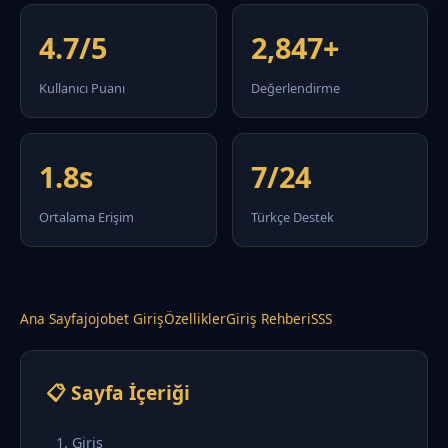
4.7/5
2,847+
Kullanıcı Puanı
Değerlendirme
1.8s
7/24
Ortalama Erişim
Türkçe Destek
Ana Sayfa
jojobet Giriş
Özellikler
Giriş Rehberi
SSS
📋 Sayfa İçeriği
1. Giriş