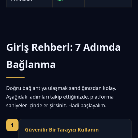
Giriş Rehberi: 7 Adımda
Bağlanma
Doğru bağlantıya ulaşmak sandığınızdan kolay.
Aşağıdaki adımları takip ettiğinizde, platforma
saniyeler içinde erişirsiniz. Hadi başlayalım.
1
Güvenilir Bir Tarayıcı Kullanın