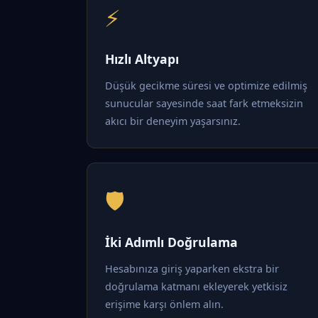
⚡
Hızlı Altyapı
Düşük gecikme süresi ve optimize edilmiş
sunucular sayesinde saat fark etmeksizin
akıcı bir deneyim yaşarsınız.
🛡️
İki Adımlı Doğrulama
Hesabınıza giriş yaparken ekstra bir
doğrulama katmanı ekleyerek yetkisiz
erişime karşı önlem alın.