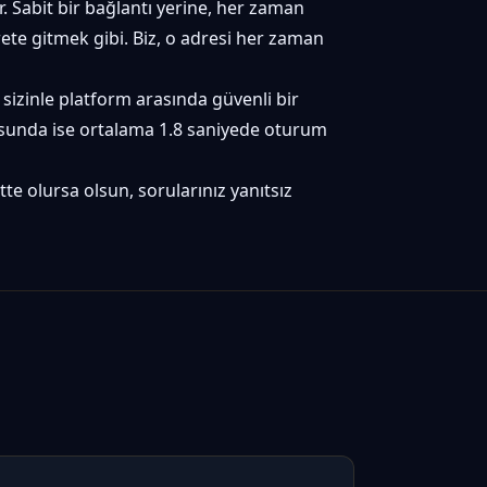
. Sabit bir bağlantı yerine, her zaman
rete gitmek gibi. Biz, o adresi her zaman
, sizinle platform arasında güvenli bir
onusunda ise ortalama 1.8 saniyede oturum
te olursa olsun, sorularınız yanıtsız