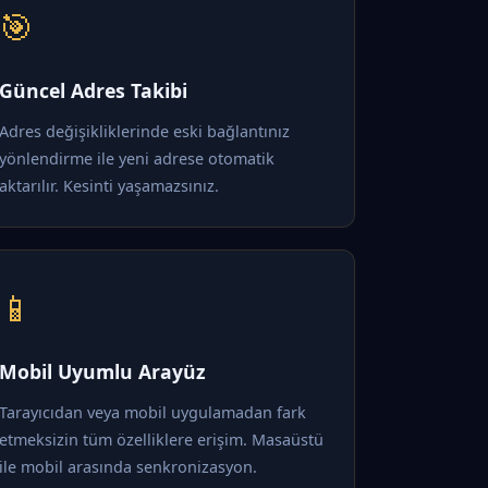
🎯
Güncel Adres Takibi
Adres değişikliklerinde eski bağlantınız
yönlendirme ile yeni adrese otomatik
aktarılır. Kesinti yaşamazsınız.
📱
Mobil Uyumlu Arayüz
Tarayıcıdan veya mobil uygulamadan fark
etmeksizin tüm özelliklere erişim. Masaüstü
ile mobil arasında senkronizasyon.