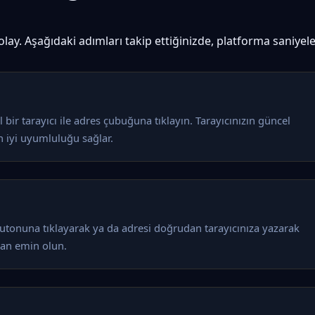
y. Aşağıdaki adımları takip ettiğinizde, platforma saniyeler 
 bir tarayıcı ile adres çubuğuna tıklayın. Tarayıcınızın güncel
en iyi uyumluluğu sağlar.
tonuna tıklayarak ya da adresi doğrudan tarayıcınıza yazarak
dan emin olun.