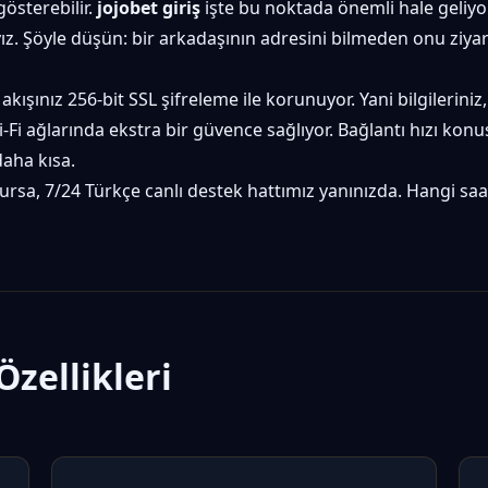
österebilir.
jojobet giriş
işte bu noktada önemli hale geliyor
yız. Şöyle düşün: bir arkadaşının adresini bilmeden onu ziya
ışınız 256-bit SSL şifreleme ile korunuyor. Yani bilgileriniz
 Wi-Fi ağlarında ekstra bir güvence sağlıyor. Bağlantı hızı k
aha kısa.
ursa, 7/24 Türkçe canlı destek hattımız yanınızda. Hangi saat
zellikleri