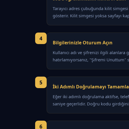
Tarayıcı adres çubuğunda kilit simgesi
gösterir. Kilit simgesi yoksa sayfayı ka
4
Bilgilerinizle Oturum Açın
Kullanıcı adı ve şifrenizi ilgili alanlar
hatırlamıyorsanız, "Şifremi Unuttum" s
5
İki Adımlı Doğrulamayı Tamamla
Eğer iki adımlı doğrulama aktifse, tele
saniye geçerlidir. Doğru kodu girdiğin
6