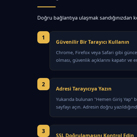
Doğru bağlantıya ulaşmak sandığınızdan kola
1
Güvenilir Bir Tarayıcı Kullanın
Chrome, Firefox veya Safari gibi güncel
olması, güvenlik açıklarını kapatır ve 
2
Adresi Tarayıcıya Yazın
Yukarıda bulunan "Hemen Giriş Yap" bu
sayfayı açın. Adresin doğru yazıldığın
3
SSL Doğrulamasını Kontrol Edin