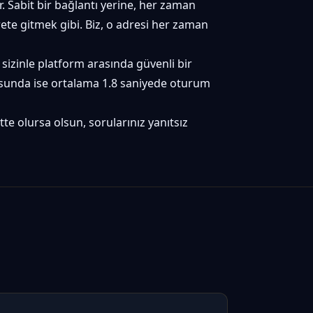
. Sabit bir bağlantı yerine, her zaman
rete gitmek gibi. Biz, o adresi her zaman
, sizinle platform arasında güvenli bir
onusunda ise ortalama 1.8 saniyede oturum
te olursa olsun, sorularınız yanıtsız