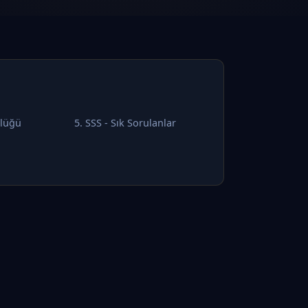
zlüğü
5. SSS - Sık Sorulanlar