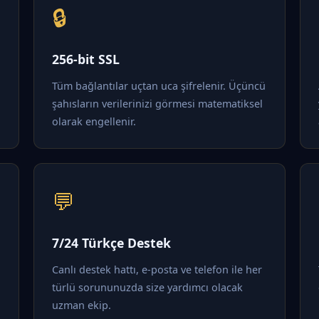
🔒
256-bit SSL
Tüm bağlantılar uçtan uca şifrelenir. Üçüncü
şahısların verilerinizi görmesi matematiksel
olarak engellenir.
💬
7/24 Türkçe Destek
Canlı destek hattı, e-posta ve telefon ile her
türlü sorununuzda size yardımcı olacak
uzman ekip.