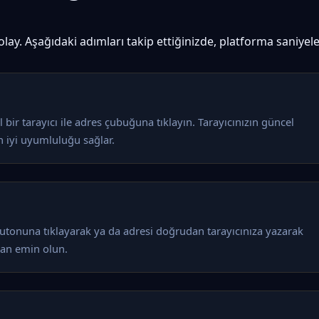
y. Aşağıdaki adımları takip ettiğinizde, platforma saniyeler 
 bir tarayıcı ile adres çubuğuna tıklayın. Tarayıcınızın güncel
en iyi uyumluluğu sağlar.
tonuna tıklayarak ya da adresi doğrudan tarayıcınıza yazarak
dan emin olun.