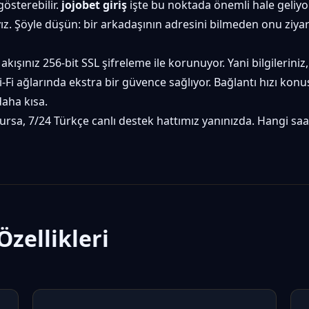
österebilir.
jojobet giriş
işte bu noktada önemli hale geliyor
yız. Şöyle düşün: bir arkadaşının adresini bilmeden onu ziya
ışınız 256-bit SSL şifreleme ile korunuyor. Yani bilgileriniz
 Wi-Fi ağlarında ekstra bir güvence sağlıyor. Bağlantı hızı k
aha kısa.
ursa, 7/24 Türkçe canlı destek hattımız yanınızda. Hangi saat
zellikleri