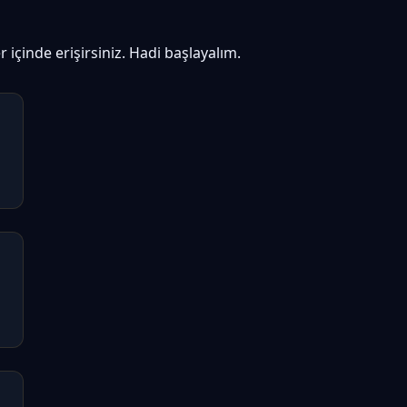
içinde erişirsiniz. Hadi başlayalım.