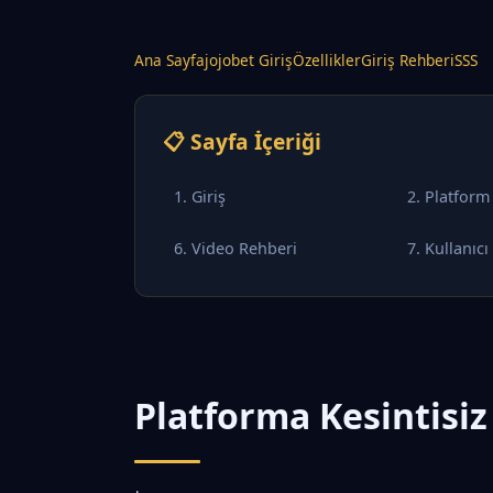
Ana Sayfa
jojobet Giriş
Özellikler
Giriş Rehberi
SSS
📋 Sayfa İçeriği
1. Giriş
2. Platform 
6. Video Rehberi
7. Kullanıc
Platforma Kesintisiz