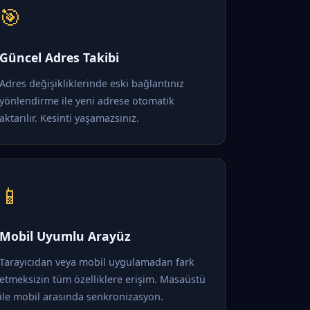
🎯
Güncel Adres Takibi
Adres değişikliklerinde eski bağlantınız
yönlendirme ile yeni adrese otomatik
aktarılır. Kesinti yaşamazsınız.
📱
Mobil Uyumlu Arayüz
Tarayıcıdan veya mobil uygulamadan fark
etmeksizin tüm özelliklere erişim. Masaüstü
ile mobil arasında senkronizasyon.