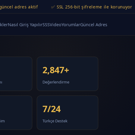
el adres aktif
✅ SSL 256-bit şifreleme ile korunuyor
ikler
Nasıl Giriş Yapılır
SSS
Video
Yorumlar
Güncel Adres
2,847+
nı
Değerlendirme
7/24
şim
Türkçe Destek