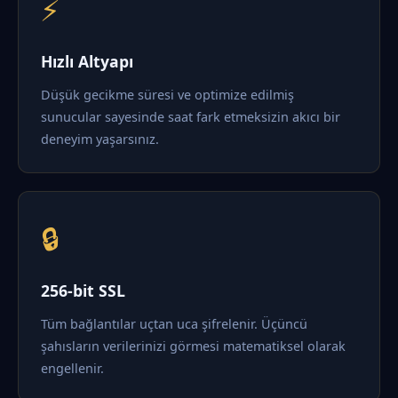
⚡
Hızlı Altyapı
Düşük gecikme süresi ve optimize edilmiş
sunucular sayesinde saat fark etmeksizin akıcı bir
deneyim yaşarsınız.
🔒
256-bit SSL
Tüm bağlantılar uçtan uca şifrelenir. Üçüncü
şahısların verilerinizi görmesi matematiksel olarak
engellenir.