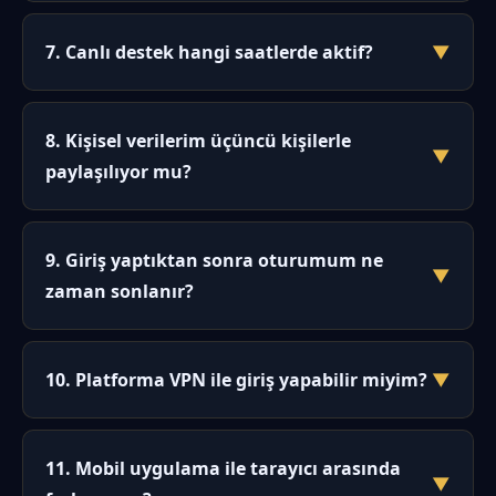
şifrenizi belirleyebilirsiniz. İşlem genellikle 2-3 dakika
Zorunlu değildir, ancak hesabınızı korumak için
sürer.
şiddetle tavsiye edilir. Özellikle farklı cihazlardan giriş
7. Canlı destek hangi saatlerde aktif?
▼
yapıyorsanız, bu katman hesabınıza yetkisiz erişimi
büyük ölçüde engeller. Ayarlar menüsünden anında
Canlı destek 7/24 kesintisiz hizmet verir. Uzman
aktifleştirebilirsiniz.
Türkçe ekip; sabah 03:00'te, öğle 12:00'de veya gece
8. Kişisel verilerim üçüncü kişilerle
▼
yarısı fark etmeksizin tüm sorularınızı yanıtlar.
paylaşılıyor mu?
Ortalama ilk yanıt süresi 45 saniyedir.
Hayır. Kişisel verileriniz, KVKK kapsamında korunur
ve üçüncü taraflarla asla paylaşılmaz. Tüm veriler
9. Giriş yaptıktan sonra oturumum ne
▼
256-bit SSL şifreleme ile saklanır. Adresiniz, e-
zaman sonlanır?
postanız gibi bilgiler yalnızca kimlik doğrulama ve
güvenlik amacıyla kullanılır.
Oturumunuz 30 dakika boyunca hareketsiz
kaldığında otomatik olarak sonlanır. Bu, hesabınızı
10. Platforma VPN ile giriş yapabilir miyim?
▼
korumak için alınan standart bir önlemdir. Ayrıca
farklı bir IP adresinden giriş yapıldığını tespit
Evet, VPN kullanımı platform tarafından
edersek sizi bilgilendiririz.
engellenmez. Ancak hızınız düşebilir. Gecikme süresi
11. Mobil uygulama ile tarayıcı arasında
▼
30-50 ms artabilir. Giriş adresini kullanmak genellikle