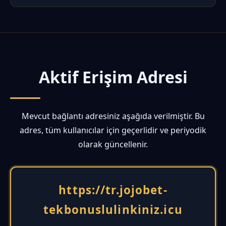
Aktif Erişim Adresi
Mevcut bağlantı adresiniz aşağıda verilmiştir. Bu
adres, tüm kullanıcılar için geçerlidir ve periyodik
olarak güncellenir.
https://tr.jojobet-
tekbonuslulinkiniz.icu