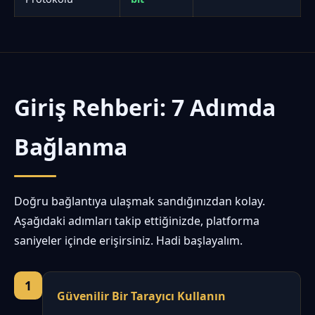
Giriş Rehberi: 7 Adımda
Bağlanma
Doğru bağlantıya ulaşmak sandığınızdan kolay.
Aşağıdaki adımları takip ettiğinizde, platforma
saniyeler içinde erişirsiniz. Hadi başlayalım.
1
Güvenilir Bir Tarayıcı Kullanın