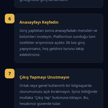
6
Anasayfayı Keşfedin
Giriş yaptıktan sonra anasayfadaki menüleri ve
bölümleri inceleyin. Platformun sunduğu tüm
özellikler erişiminize açıktır. İlk kez giriş
yapıyorsanız, hoş geldiniz turunu takip
edebilirsiniz.
7
Çıkış Yapmayı Unutmayın
Ortak veya genel kullanımlı bir bilgisayarda
oturumunuzu açık bırakmayın. İşiniz bittiğinde
mutlaka "Çıkış Yap" butonuna tıklayın. Bu,
hesabınızı güvende tutar.