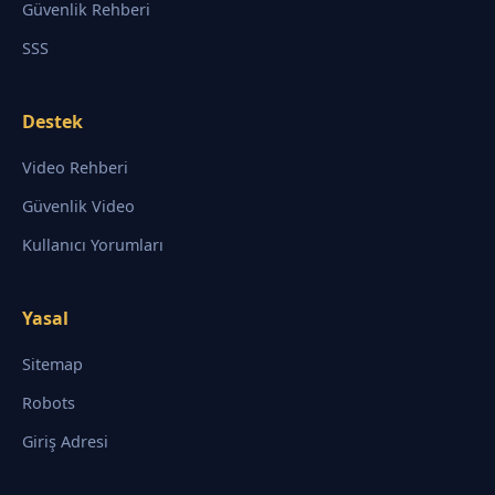
Güvenlik Rehberi
SSS
Destek
Video Rehberi
Güvenlik Video
Kullanıcı Yorumları
Yasal
Sitemap
Robots
Giriş Adresi