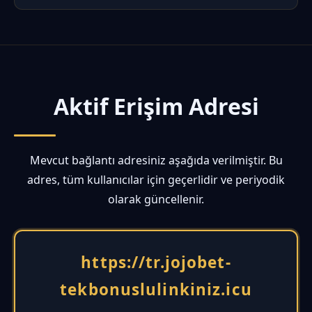
Aktif Erişim Adresi
Mevcut bağlantı adresiniz aşağıda verilmiştir. Bu
adres, tüm kullanıcılar için geçerlidir ve periyodik
olarak güncellenir.
https://tr.jojobet-
tekbonuslulinkiniz.icu