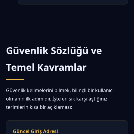
Güvenlik Sözlüğü ve
Temel Kavramlar
Güvenlik kelimelerini bilmek, bilinçli bir kullanıcı
olmanın ilk adımıdır. İşte en sık karşılaştığınız
terimlerin kısa bir açıklaması:
Güncel Giriş Adresi