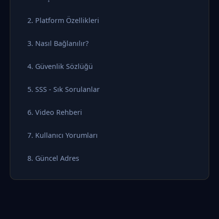
2. Platform Özellikleri
3. Nasıl Bağlanılır?
4. Güvenlik Sözlüğü
5. SSS - Sık Sorulanlar
6. Video Rehberi
7. Kullanıcı Yorumları
8. Güncel Adres