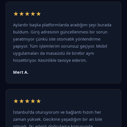
★★★★★
Aylardır başka platformlarda aradığım şeyi burada
buldum. Giriş adresinin güncellenmesi bir sorun
yaratmıyor çünkü site otomatik yönlendirme
yapıyor. Tüm işlemlerim sorunsuz geçiyor. Mobil
uygulamaları da masaüstü ile birebir aynı
hissettiriyor. Kesinlikle tavsiye ederim.
Mert A.
★★★★★
İstanbul'da oturuyorum ve bağlantı hızım her
zaman yüksek. Gecikme yaşadığım bir an bile
olmadı. İki adımlı doğrulama konusunda