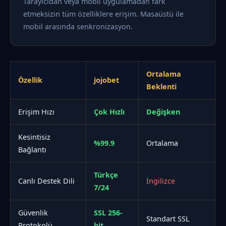
Tarayıcıdan veya mobil uygulamadan fark
etmeksizin tüm özelliklere erişim. Masaüstü ile
mobil arasında senkronizasyon.
Ortalama
Özellik
jojobet
Beklenti
Erişim Hızı
Çok Hızlı
Değişken
Kesintisiz
%99.9
Ortalama
Bağlantı
Türkçe
Canlı Destek Dili
İngilizce
7/24
Güvenlik
SSL 256-
Standart SSL
Protokolü
bit