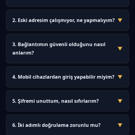
İnternet servis sağlayıcıları bazı platformlara
otomatik erişim engellemeleri uygulayabiliyor. Bu
2. Eski adresim çalışmıyor, ne yapmalıyım?
▼
engellemelerden etkilenmemek ve kullanıcıların
kesintisiz hizmet almasını sağlamak için erişim
Eski bir adres büyük olasılıkla devre dışı bırakılmıştır.
adresleri belirli aralıklarla yenilenir. Yenilenen
Yapmanız gereken tek şey, bu sayfada belirtilen
3. Bağlantımın güvenli olduğunu nasıl
adresler, mevcut olan en güncel bağlantıdır.
▼
güncel adresi kullanmak. Site ziyaretçilerini otomatik
anlarım?
olarak yeni adrese yönlendirir, ancak tarayıcınızda
eski sayfa önbelleğe alınmış olabilir.
Tarayıcınızın adres çubuğunda kilit simgesini arayın
ve adresin "https://" ile başladığından emin olun.
4. Mobil cihazlardan giriş yapabilir miyim?
▼
Ayrıca sayfanın en alt kısmında DMCA koruma
rozetini görebilirsiniz. Bu göstergeler, bağlantının
Evet, platform mobil uyumlu bir arayüze sahiptir.
şifrelendiğini ve doğrulandığını işaret eder.
Tarayıcınızdan giriş yapabilir veya mobil uygulamayı
5. Şifremi unuttum, nasıl sıfırlarım?
▼
kullanabilirsiniz. 1080p ve üzeri çözünürlüğe sahip
ekranlar için optimize edilmiş tasarım, tüm işlemleri
Giriş ekranındaki "Şifremi Unuttum" bağlantısına
kolaylaştırır.
tıklayın. Kayıtlı e-posta adresinize bir sıfırlama
6. İki adımlı doğrulama zorunlu mu?
▼
bağlantısı gönderilecektir. Bağlantıya tıklayarak yeni