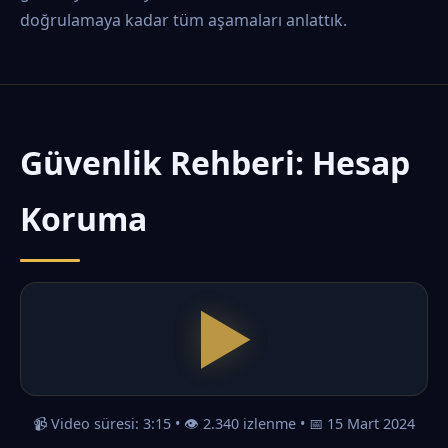
doğrulamaya kadar tüm aşamaları anlattık.
Güvenlik Rehberi: Hesap
Koruma
📹 Video süresi: 3:15 • 👁️ 2.340 izlenme • 📅 15 Mart 2024