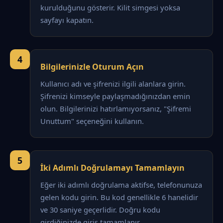
kurulduğunu gösterir. Kilit simgesi yoksa
sayfayı kapatın.
4
Bilgilerinizle Oturum Açın
Kullanıcı adı ve şifrenizi ilgili alanlara girin.
Şifrenizi kimseyle paylaşmadığınızdan emin
olun. Bilgilerinizi hatırlamıyorsanız, "Şifremi
Unuttum" seçeneğini kullanın.
5
İki Adımlı Doğrulamayı Tamamlayın
Eğer iki adımlı doğrulama aktifse, telefonunuza
gelen kodu girin. Bu kod genellikle 6 hanelidir
ve 30 saniye geçerlidir. Doğru kodu
girdiğinizde giriş tamamlanır.