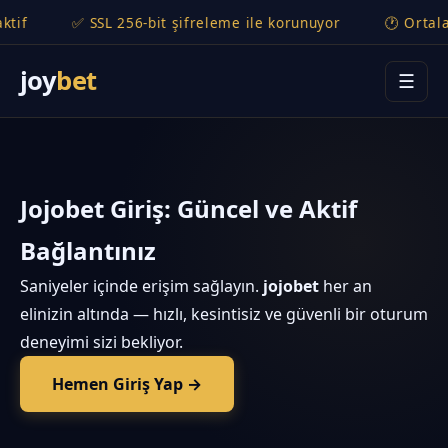
✅ SSL 256-bit şifreleme ile korunuyor
🕐 Ortalama e
joy
bet
☰
Jojobet Giriş: Güncel ve Aktif
Bağlantınız
Saniyeler içinde erişim sağlayın.
jojobet
her an
elinizin altında — hızlı, kesintisiz ve güvenli bir oturum
deneyimi sizi bekliyor.
Hemen Giriş Yap →