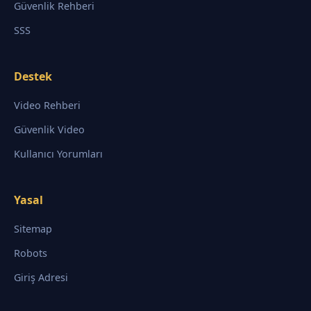
Güvenlik Rehberi
SSS
Destek
Video Rehberi
Güvenlik Video
Kullanıcı Yorumları
Yasal
Sitemap
Robots
Giriş Adresi