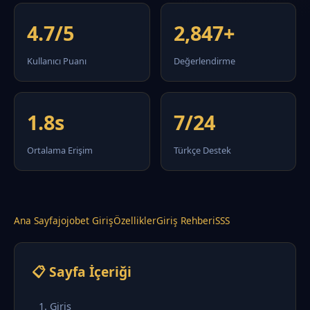
4.7/5
2,847+
Kullanıcı Puanı
Değerlendirme
1.8s
7/24
Ortalama Erişim
Türkçe Destek
Ana Sayfa
jojobet Giriş
Özellikler
Giriş Rehberi
SSS
📋 Sayfa İçeriği
1. Giriş