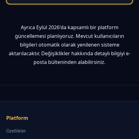
Ayrıca Eylül 2026'da kapsamlı bir platform
güncellemesi planlıyoruz. Mevcut kullanıcıların
bilgileri otomatik olarak yenilenen sisteme
aktarılacaktır. Değişiklikler hakkında detaylı bilgiyi e-
posta bülteninden alabilirsiniz.
Platform
Özellikler