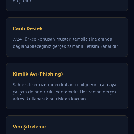
güçlüdür.
Canlı Destek
7/24 Türkçe konuşan müşteri temsilcisine anında
bağlanabileceğiniz gerçek zamanlı iletişim kanalıdır.
Kimlik Avı (Phishing)
Sahte siteler üzerinden kullanıcı bilgilerini çalmaya
çalışan dolandırıcılık yöntemidir. Her zaman gerçek
adresi kullanarak bu riskten kaçının.
Veri Şifreleme