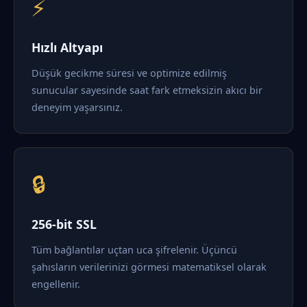
⚡
Hızlı Altyapı
Düşük gecikme süresi ve optimize edilmiş
sunucular sayesinde saat fark etmeksizin akıcı bir
deneyim yaşarsınız.
🔒
256-bit SSL
Tüm bağlantılar uçtan uca şifrelenir. Üçüncü
şahısların verilerinizi görmesi matematiksel olarak
engellenir.