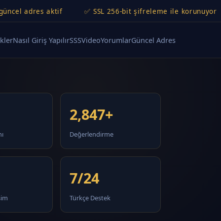
l adres aktif
✅ SSL 256-bit şifreleme ile korunuyor
ikler
Nasıl Giriş Yapılır
SSS
Video
Yorumlar
Güncel Adres
2,847+
nı
Değerlendirme
7/24
şim
Türkçe Destek