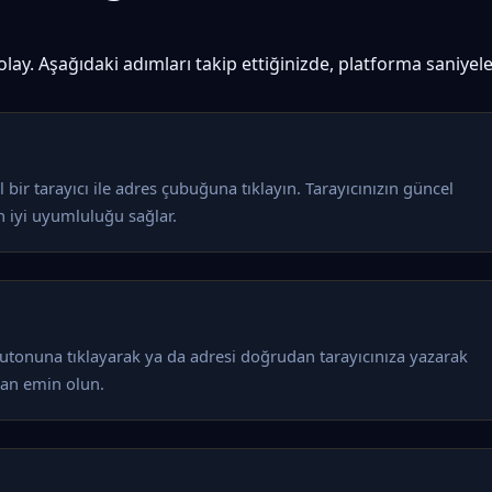
y. Aşağıdaki adımları takip ettiğinizde, platforma saniyeler 
 bir tarayıcı ile adres çubuğuna tıklayın. Tarayıcınızın güncel
en iyi uyumluluğu sağlar.
tonuna tıklayarak ya da adresi doğrudan tarayıcınıza yazarak
dan emin olun.