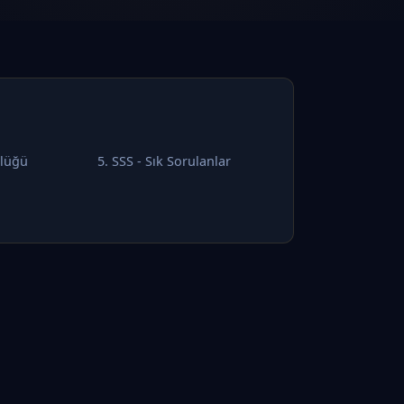
zlüğü
5. SSS - Sık Sorulanlar