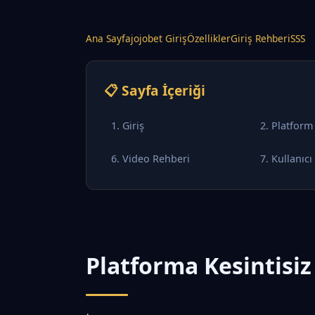
Ana Sayfa
jojobet Giriş
Özellikler
Giriş Rehberi
SSS
📋 Sayfa İçeriği
1. Giriş
2. Platform 
6. Video Rehberi
7. Kullanıc
Platforma Kesintisiz