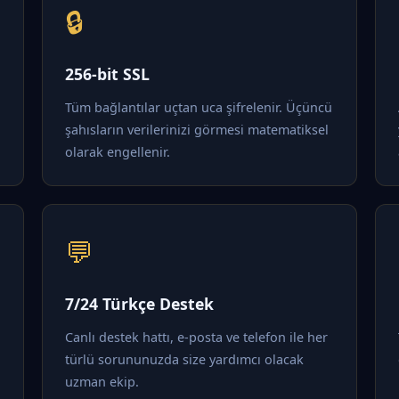
🔒
256-bit SSL
Tüm bağlantılar uçtan uca şifrelenir. Üçüncü
şahısların verilerinizi görmesi matematiksel
olarak engellenir.
💬
7/24 Türkçe Destek
Canlı destek hattı, e-posta ve telefon ile her
türlü sorununuzda size yardımcı olacak
uzman ekip.