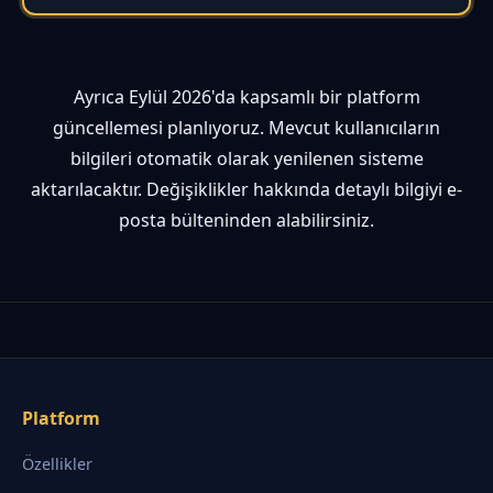
Ayrıca Eylül 2026'da kapsamlı bir platform
güncellemesi planlıyoruz. Mevcut kullanıcıların
bilgileri otomatik olarak yenilenen sisteme
aktarılacaktır. Değişiklikler hakkında detaylı bilgiyi e-
posta bülteninden alabilirsiniz.
Platform
Özellikler