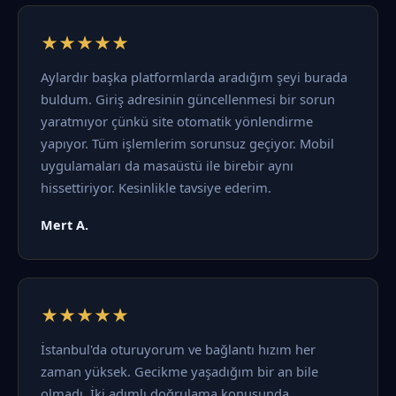
★★★★★
Aylardır başka platformlarda aradığım şeyi burada
buldum. Giriş adresinin güncellenmesi bir sorun
yaratmıyor çünkü site otomatik yönlendirme
yapıyor. Tüm işlemlerim sorunsuz geçiyor. Mobil
uygulamaları da masaüstü ile birebir aynı
hissettiriyor. Kesinlikle tavsiye ederim.
Mert A.
★★★★★
İstanbul'da oturuyorum ve bağlantı hızım her
zaman yüksek. Gecikme yaşadığım bir an bile
olmadı. İki adımlı doğrulama konusunda