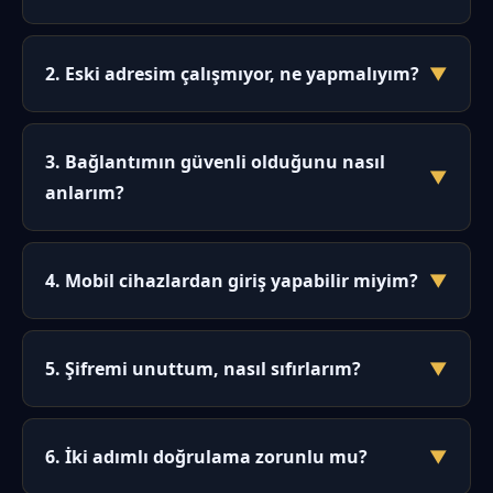
İnternet servis sağlayıcıları bazı platformlara
otomatik erişim engellemeleri uygulayabiliyor. Bu
2. Eski adresim çalışmıyor, ne yapmalıyım?
▼
engellemelerden etkilenmemek ve kullanıcıların
kesintisiz hizmet almasını sağlamak için erişim
Eski bir adres büyük olasılıkla devre dışı bırakılmıştır.
adresleri belirli aralıklarla yenilenir. Yenilenen
Yapmanız gereken tek şey, bu sayfada belirtilen
3. Bağlantımın güvenli olduğunu nasıl
adresler, mevcut olan en güncel bağlantıdır.
▼
güncel adresi kullanmak. Site ziyaretçilerini otomatik
anlarım?
olarak yeni adrese yönlendirir, ancak tarayıcınızda
eski sayfa önbelleğe alınmış olabilir.
Tarayıcınızın adres çubuğunda kilit simgesini arayın
ve adresin "https://" ile başladığından emin olun.
4. Mobil cihazlardan giriş yapabilir miyim?
▼
Ayrıca sayfanın en alt kısmında DMCA koruma
rozetini görebilirsiniz. Bu göstergeler, bağlantının
Evet, platform mobil uyumlu bir arayüze sahiptir.
şifrelendiğini ve doğrulandığını işaret eder.
Tarayıcınızdan giriş yapabilir veya mobil uygulamayı
5. Şifremi unuttum, nasıl sıfırlarım?
▼
kullanabilirsiniz. 1080p ve üzeri çözünürlüğe sahip
ekranlar için optimize edilmiş tasarım, tüm işlemleri
Giriş ekranındaki "Şifremi Unuttum" bağlantısına
kolaylaştırır.
tıklayın. Kayıtlı e-posta adresinize bir sıfırlama
6. İki adımlı doğrulama zorunlu mu?
▼
bağlantısı gönderilecektir. Bağlantıya tıklayarak yeni