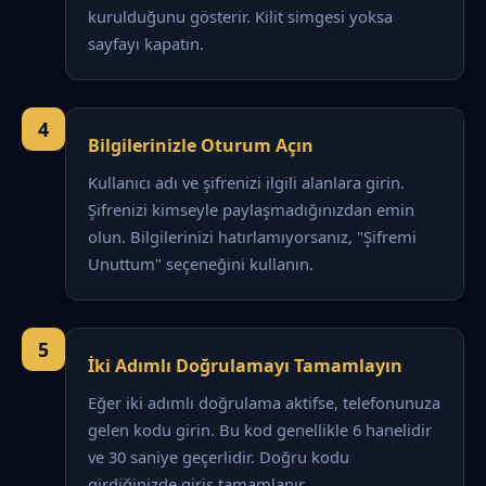
kurulduğunu gösterir. Kilit simgesi yoksa
sayfayı kapatın.
4
Bilgilerinizle Oturum Açın
Kullanıcı adı ve şifrenizi ilgili alanlara girin.
Şifrenizi kimseyle paylaşmadığınızdan emin
olun. Bilgilerinizi hatırlamıyorsanız, "Şifremi
Unuttum" seçeneğini kullanın.
5
İki Adımlı Doğrulamayı Tamamlayın
Eğer iki adımlı doğrulama aktifse, telefonunuza
gelen kodu girin. Bu kod genellikle 6 hanelidir
ve 30 saniye geçerlidir. Doğru kodu
girdiğinizde giriş tamamlanır.