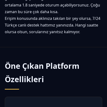
ortalama 1.8 saniyede oturum açabiliyorsunuz. Çoğu
zaman bu süre çok daha kısa.
Erişim konusunda aklınıza takılan bir şey olursa, 7/24
Türkçe canlı destek hattımız yanınızda. Hangi saatte
olursa olsun, sorularınız yanıtsız kalmıyor.
Öne Çıkan Platform
Özellikleri