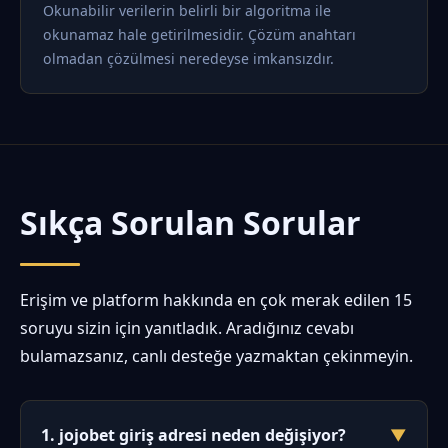
Okunabilir verilerin belirli bir algoritma ile
okunamaz hale getirilmesidir. Çözüm anahtarı
olmadan çözülmesi neredeyse imkansızdır.
Sıkça Sorulan Sorular
Erişim ve platform hakkında en çok merak edilen 15
soruyu sizin için yanıtladık. Aradığınız cevabı
bulamazsanız, canlı desteğe yazmaktan çekinmeyin.
1. jojobet giriş adresi neden değişiyor?
▼