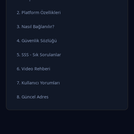
2. Platform Özellikleri
3. Nasıl Bağlanılır?
4. Güvenlik Sözlüğü
5. SSS - Sık Sorulanlar
6. Video Rehberi
7. Kullanıcı Yorumları
8. Güncel Adres