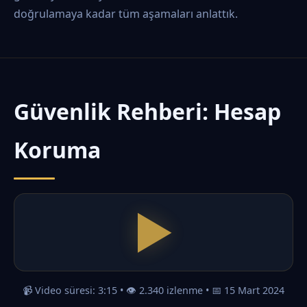
doğrulamaya kadar tüm aşamaları anlattık.
Güvenlik Rehberi: Hesap
Koruma
📹 Video süresi: 3:15 • 👁️ 2.340 izlenme • 📅 15 Mart 2024