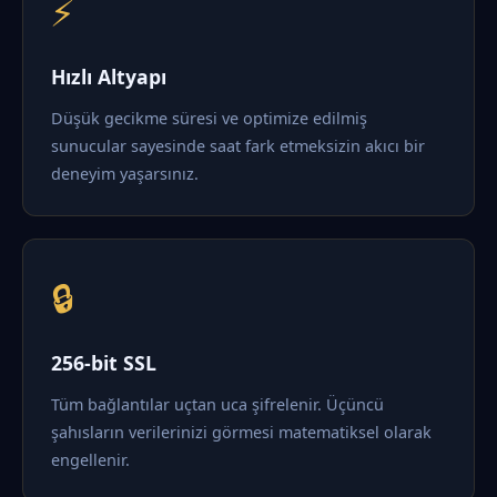
⚡
Hızlı Altyapı
Düşük gecikme süresi ve optimize edilmiş
sunucular sayesinde saat fark etmeksizin akıcı bir
deneyim yaşarsınız.
🔒
256-bit SSL
Tüm bağlantılar uçtan uca şifrelenir. Üçüncü
şahısların verilerinizi görmesi matematiksel olarak
engellenir.