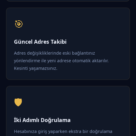
🎯
Güncel Adres Takibi
Adres değişikliklerinde eski bağlantınız
yönlendirme ile yeni adrese otomatik aktarılır.
Kesinti yaşamazsınız.
🛡️
İki Adımlı Doğrulama
Hesabınıza giriş yaparken ekstra bir doğrulama