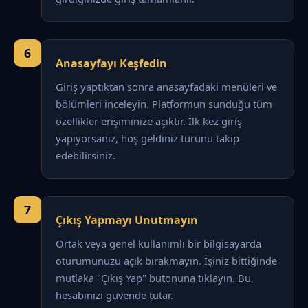
6
Anasayfayı Keşfedin
Giriş yaptıktan sonra anasayfadaki menüleri ve
bölümleri inceleyin. Platformun sunduğu tüm
özellikler erişiminize açıktır. İlk kez giriş
yapıyorsanız, hoş geldiniz turunu takip
edebilirsiniz.
7
Çıkış Yapmayı Unutmayın
Ortak veya genel kullanımlı bir bilgisayarda
oturumunuzu açık bırakmayın. İşiniz bittiğinde
mutlaka "Çıkış Yap" butonuna tıklayın. Bu,
hesabınızı güvende tutar.