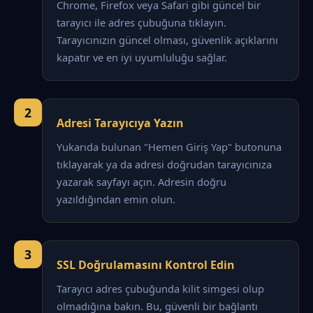
Chrome, Firefox veya Safari gibi güncel bir
tarayıcı ile adres çubuğuna tıklayın.
Tarayıcınızın güncel olması, güvenlik açıklarını
kapatır ve en iyi uyumluluğu sağlar.
2
Adresi Tarayıcıya Yazın
Yukarıda bulunan "Hemen Giriş Yap" butonuna
tıklayarak ya da adresi doğrudan tarayıcınıza
yazarak sayfayı açın. Adresin doğru
yazıldığından emin olun.
3
SSL Doğrulamasını Kontrol Edin
Tarayıcı adres çubuğunda kilit simgesi olup
olmadığına bakın. Bu, güvenli bir bağlantı