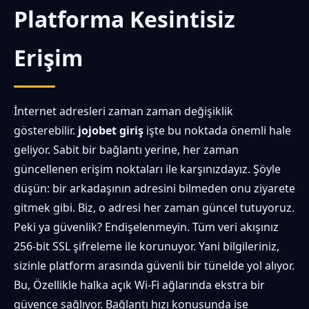
Platforma Kesintisiz
Erişim
İnternet adresleri zaman zaman değişiklik
gösterebilir.
jojobet giriş
işte bu noktada önemli hale
geliyor. Sabit bir bağlantı yerine, her zaman
güncellenen erişim noktaları ile karşınızdayız. Şöyle
düşün: bir arkadaşının adresini bilmeden onu ziyarete
gitmek gibi. Biz, o adresi her zaman güncel tutuyoruz.
Peki ya güvenlik? Endişelenmeyin. Tüm veri akışınız
256-bit SSL şifreleme ile korunuyor. Yani bilgileriniz,
sizinle platform arasında güvenli bir tünelde yol alıyor.
Bu, Özellikle halka açık Wi-Fi ağlarında ekstra bir
güvence sağlıyor. Bağlantı hızı konusunda ise