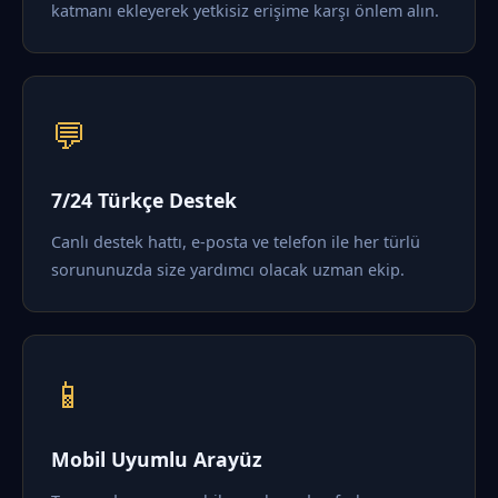
katmanı ekleyerek yetkisiz erişime karşı önlem alın.
💬
7/24 Türkçe Destek
Canlı destek hattı, e-posta ve telefon ile her türlü
sorununuzda size yardımcı olacak uzman ekip.
📱
Mobil Uyumlu Arayüz