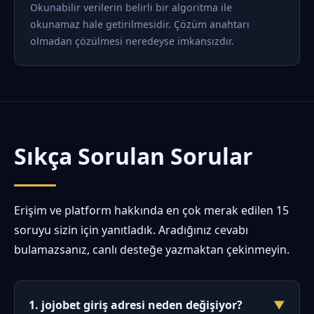
Okunabilir verilerin belirli bir algoritma ile
okunamaz hale getirilmesidir. Çözüm anahtarı
olmadan çözülmesi neredeyse imkansızdır.
Sıkça Sorulan Sorular
Erişim ve platform hakkında en çok merak edilen 15
soruyu sizin için yanıtladık. Aradığınız cevabı
bulamazsanız, canlı desteğe yazmaktan çekinmeyin.
1. jojobet giriş adresi neden değişiyor?
▼