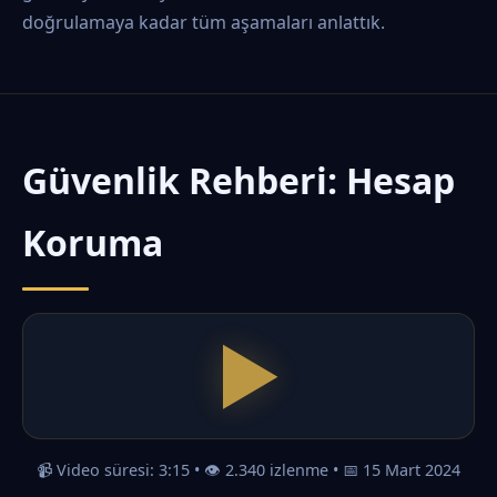
doğrulamaya kadar tüm aşamaları anlattık.
Güvenlik Rehberi: Hesap
Koruma
📹 Video süresi: 3:15 • 👁️ 2.340 izlenme • 📅 15 Mart 2024