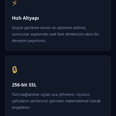
⚡
Hızlı Altyapı
Düşük gecikme süresi ve optimize edilmiş
sunucular sayesinde saat fark etmeksizin akıcı bir
deneyim yaşarsınız.
🔒
256-bit SSL
Tüm bağlantılar uçtan uca şifrelenir. Üçüncü
şahısların verilerinizi görmesi matematiksel olarak
engellenir.