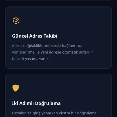
🎯
Güncel Adres Takibi
Adres değişikliklerinde eski bağlantınız
yönlendirme ile yeni adrese otomatik aktarılır.
Kesinti yaşamazsınız.
🛡️
İki Adımlı Doğrulama
Hesabınıza giriş yaparken ekstra bir doğrulama