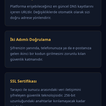
Platforma erişebileceğiniz en güncel DNS kayıtlarını
içeren URL'dir. Değişikliklerde otomatik olarak sizi
doğru adrese yönlendirir.
İki Adımlı Doğrulama
Şifrenizin yanında, telefonunuza ya da e-postanıza
gelen ikinci bir kodun girilmesini zorunlu kılan
güvenlik katmanıdır.
SSL Sertifikası
Tarayıcı ile sunucu arasındaki veri iletişimini
şifreleyen güvenlik teknolojisidir. 256-bit
uzunluğundaki anahtarlar kırılamayacak kadar