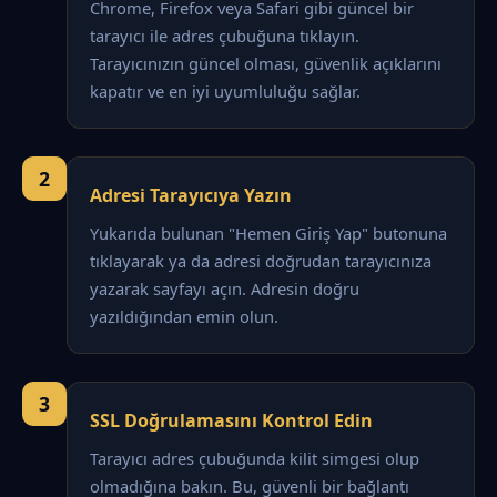
Chrome, Firefox veya Safari gibi güncel bir
tarayıcı ile adres çubuğuna tıklayın.
Tarayıcınızın güncel olması, güvenlik açıklarını
kapatır ve en iyi uyumluluğu sağlar.
2
Adresi Tarayıcıya Yazın
Yukarıda bulunan "Hemen Giriş Yap" butonuna
tıklayarak ya da adresi doğrudan tarayıcınıza
yazarak sayfayı açın. Adresin doğru
yazıldığından emin olun.
3
SSL Doğrulamasını Kontrol Edin
Tarayıcı adres çubuğunda kilit simgesi olup
olmadığına bakın. Bu, güvenli bir bağlantı