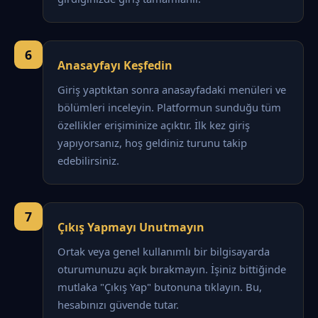
6
Anasayfayı Keşfedin
Giriş yaptıktan sonra anasayfadaki menüleri ve
bölümleri inceleyin. Platformun sunduğu tüm
özellikler erişiminize açıktır. İlk kez giriş
yapıyorsanız, hoş geldiniz turunu takip
edebilirsiniz.
7
Çıkış Yapmayı Unutmayın
Ortak veya genel kullanımlı bir bilgisayarda
oturumunuzu açık bırakmayın. İşiniz bittiğinde
mutlaka "Çıkış Yap" butonuna tıklayın. Bu,
hesabınızı güvende tutar.