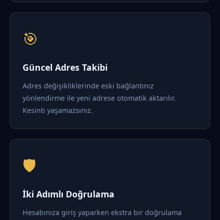
🎯
Güncel Adres Takibi
Adres değişikliklerinde eski bağlantınız
yönlendirme ile yeni adrese otomatik aktarılır.
Kesinti yaşamazsınız.
🛡️
İki Adımlı Doğrulama
Hesabınıza giriş yaparken ekstra bir doğrulama