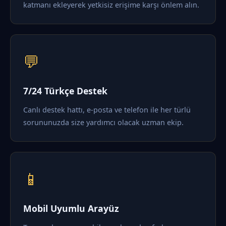
katmanı ekleyerek yetkisiz erişime karşı önlem alın.
💬
7/24 Türkçe Destek
Canlı destek hattı, e-posta ve telefon ile her türlü
sorununuzda size yardımcı olacak uzman ekip.
📱
Mobil Uyumlu Arayüz