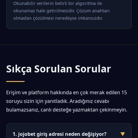
Okunabilir verilerin belirli bir algoritma ile
okunamaz hale getirilmesidir. Çözüm anahtarı
olmadan çözülmesi neredeyse imkansızdır.
Sıkça Sorulan Sorular
Erişim ve platform hakkında en çok merak edilen 15
soruyu sizin için yanıtladık. Aradığınız cevabı
bulamazsanız, canlı desteğe yazmaktan çekinmeyin.
1. jojobet giriş adresi neden değişiyor?
▼