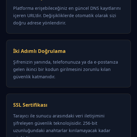
Platforma erişebileceğiniz en güncel DNS kayıtlarını
içeren URL'dir. Değişikliklerde otomatik olarak sizi
doğru adrese yönlendirir.
İki Adımlı Doğrulama
Şifrenizin yanında, telefonunuza ya da e-postanıza
gelen ikinci bir kodun girilmesini zorunlu kılan
güvenlik katmanıdır.
SSL Sertifikası
Tarayıcı ile sunucu arasındaki veri iletişimini
şifreleyen güvenlik teknolojisidir. 256-bit
uzunluğundaki anahtarlar kırılamayacak kadar