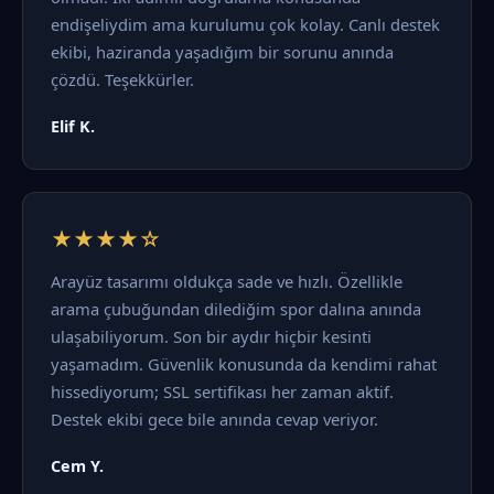
endişeliydim ama kurulumu çok kolay. Canlı destek
ekibi, haziranda yaşadığım bir sorunu anında
çözdü. Teşekkürler.
Elif K.
★★★★☆
Arayüz tasarımı oldukça sade ve hızlı. Özellikle
arama çubuğundan dilediğim spor dalına anında
ulaşabiliyorum. Son bir aydır hiçbir kesinti
yaşamadım. Güvenlik konusunda da kendimi rahat
hissediyorum; SSL sertifikası her zaman aktif.
Destek ekibi gece bile anında cevap veriyor.
Cem Y.