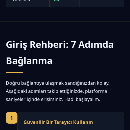
Giriş Rehberi: 7 Adımda
Bağlanma
Doğru bağlantıya ulaşmak sandığınızdan kolay.
Aşağıdaki adımları takip ettiğinizde, platforma
saniyeler içinde erişirsiniz. Hadi başlayalım.
1
Güvenilir Bir Tarayıcı Kullanın