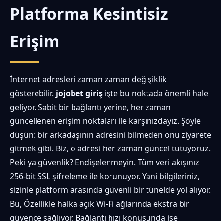
Platforma Kesintisiz
Erişim
İnternet adresleri zaman zaman değişiklik
gösterebilir.
jojobet giriş
işte bu noktada önemli hale
geliyor. Sabit bir bağlantı yerine, her zaman
güncellenen erişim noktaları ile karşınızdayız. Şöyle
düşün: bir arkadaşının adresini bilmeden onu ziyarete
gitmek gibi. Biz, o adresi her zaman güncel tutuyoruz.
Peki ya güvenlik? Endişelenmeyin. Tüm veri akışınız
256-bit SSL şifreleme ile korunuyor. Yani bilgileriniz,
sizinle platform arasında güvenli bir tünelde yol alıyor.
Bu, Özellikle halka açık Wi-Fi ağlarında ekstra bir
güvence sağlıyor. Bağlantı hızı konusunda ise