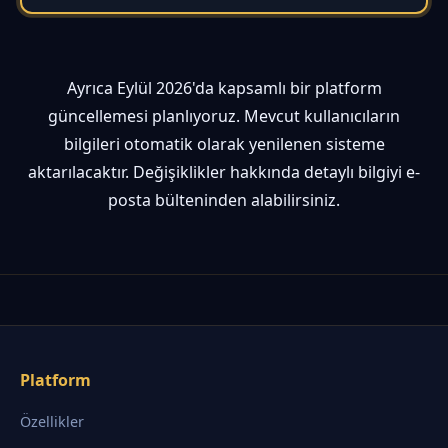
Ayrıca Eylül 2026'da kapsamlı bir platform
güncellemesi planlıyoruz. Mevcut kullanıcıların
bilgileri otomatik olarak yenilenen sisteme
aktarılacaktır. Değişiklikler hakkında detaylı bilgiyi e-
posta bülteninden alabilirsiniz.
Platform
Özellikler