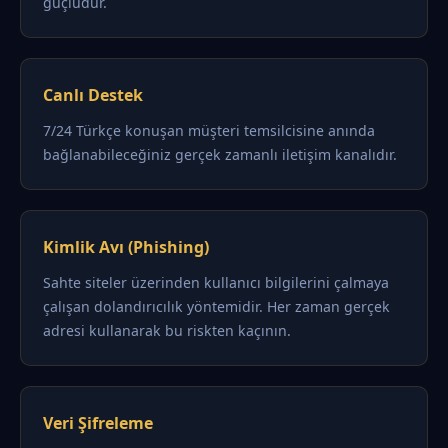
güçlüdür.
Canlı Destek
7/24 Türkçe konuşan müşteri temsilcisine anında
bağlanabileceğiniz gerçek zamanlı iletişim kanalıdır.
Kimlik Avı (Phishing)
Sahte siteler üzerinden kullanıcı bilgilerini çalmaya
çalışan dolandırıcılık yöntemidir. Her zaman gerçek
adresi kullanarak bu riskten kaçının.
Veri Şifreleme