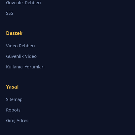
Güvenlik Rehberi
SSS
Destek
Video Rehberi
Güvenlik Video
Kullanıcı Yorumları
Yasal
Sitemap
Robots
Giriş Adresi