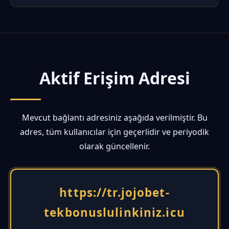
Aktif Erişim Adresi
Mevcut bağlantı adresiniz aşağıda verilmiştir. Bu
adres, tüm kullanıcılar için geçerlidir ve periyodik
olarak güncellenir.
https://tr.jojobet-
tekbonuslulinkiniz.icu