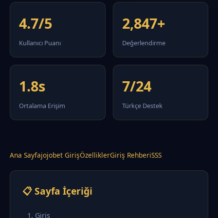
4.7/5
2,847+
Kullanıcı Puanı
Değerlendirme
1.8s
7/24
Ortalama Erişim
Türkçe Destek
Ana Sayfa
jojobet Giriş
Özellikler
Giriş Rehberi
SSS
📋 Sayfa İçeriği
1. Giriş