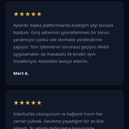
★★★★★
Aylardır başka platformlarda aradığım şeyi burada
buldum. Giriş adresinin güncellenmesi bir sorun
yaratmıyor çünkü site otomatik yönlendirme
yapıyor. Tüm işlemlerim sorunsuz geçiyor. Mobil
uygulamaları da masaüstü ile birebir aynı
hissettiriyor. Kesinlikle tavsiye ederim.
Mert A.
★★★★★
İstanbul'da oturuyorum ve bağlantı hızım her
zaman yüksek. Gecikme yaşadığım bir an bile
olmadı. İki adımlı doğrulama konusunda