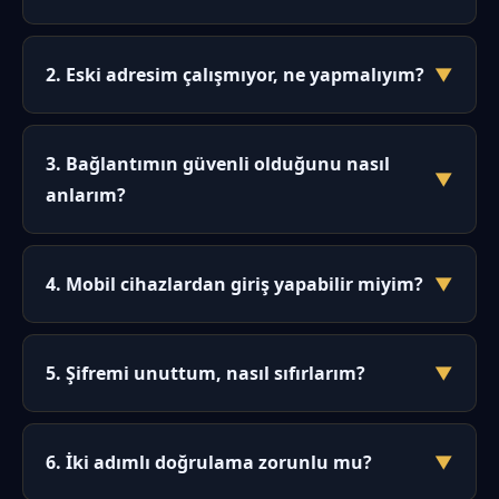
İnternet servis sağlayıcıları bazı platformlara
otomatik erişim engellemeleri uygulayabiliyor. Bu
2. Eski adresim çalışmıyor, ne yapmalıyım?
▼
engellemelerden etkilenmemek ve kullanıcıların
kesintisiz hizmet almasını sağlamak için erişim
Eski bir adres büyük olasılıkla devre dışı bırakılmıştır.
adresleri belirli aralıklarla yenilenir. Yenilenen
Yapmanız gereken tek şey, bu sayfada belirtilen
3. Bağlantımın güvenli olduğunu nasıl
adresler, mevcut olan en güncel bağlantıdır.
▼
güncel adresi kullanmak. Site ziyaretçilerini otomatik
anlarım?
olarak yeni adrese yönlendirir, ancak tarayıcınızda
eski sayfa önbelleğe alınmış olabilir.
Tarayıcınızın adres çubuğunda kilit simgesini arayın
ve adresin "https://" ile başladığından emin olun.
4. Mobil cihazlardan giriş yapabilir miyim?
▼
Ayrıca sayfanın en alt kısmında DMCA koruma
rozetini görebilirsiniz. Bu göstergeler, bağlantının
Evet, platform mobil uyumlu bir arayüze sahiptir.
şifrelendiğini ve doğrulandığını işaret eder.
Tarayıcınızdan giriş yapabilir veya mobil uygulamayı
5. Şifremi unuttum, nasıl sıfırlarım?
▼
kullanabilirsiniz. 1080p ve üzeri çözünürlüğe sahip
ekranlar için optimize edilmiş tasarım, tüm işlemleri
Giriş ekranındaki "Şifremi Unuttum" bağlantısına
kolaylaştırır.
tıklayın. Kayıtlı e-posta adresinize bir sıfırlama
6. İki adımlı doğrulama zorunlu mu?
▼
bağlantısı gönderilecektir. Bağlantıya tıklayarak yeni