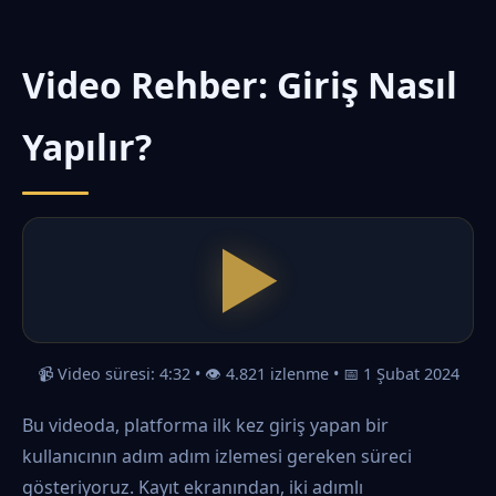
Ortalama e-posta yanıt süresi 2 saat içindedir.
Haftanın her günü, günün her saati aktifiz.
Video Rehber: Giriş Nasıl
Yapılır?
📹 Video süresi: 4:32 • 👁️ 4.821 izlenme • 📅 1 Şubat 2024
Bu videoda, platforma ilk kez giriş yapan bir
kullanıcının adım adım izlemesi gereken süreci
gösteriyoruz. Kayıt ekranından, iki adımlı