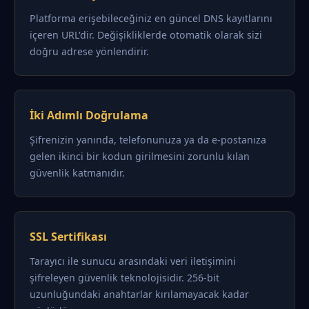
Platforma erişebileceğiniz en güncel DNS kayıtlarını
içeren URL'dir. Değişikliklerde otomatik olarak sizi
doğru adrese yönlendirir.
İki Adımlı Doğrulama
Şifrenizin yanında, telefonunuza ya da e-postanıza
gelen ikinci bir kodun girilmesini zorunlu kılan
güvenlik katmanıdır.
SSL Sertifikası
Tarayıcı ile sunucu arasındaki veri iletişimini
şifreleyen güvenlik teknolojisidir. 256-bit
uzunluğundaki anahtarlar kırılamayacak kadar