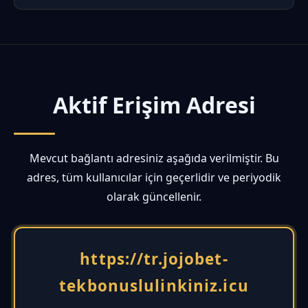
Aktif Erişim Adresi
Mevcut bağlantı adresiniz aşağıda verilmiştir. Bu
adres, tüm kullanıcılar için geçerlidir ve periyodik
olarak güncellenir.
https://tr.jojobet-
tekbonuslulinkiniz.icu