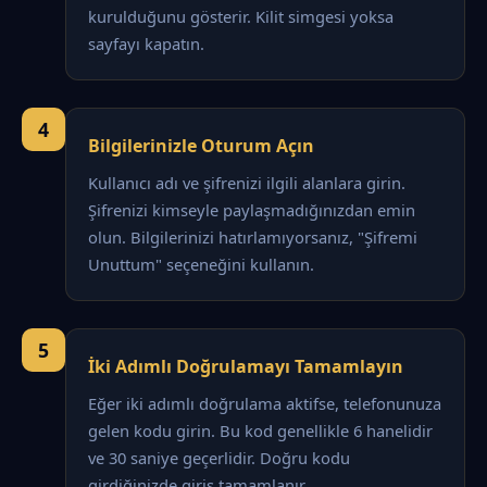
kurulduğunu gösterir. Kilit simgesi yoksa
sayfayı kapatın.
4
Bilgilerinizle Oturum Açın
Kullanıcı adı ve şifrenizi ilgili alanlara girin.
Şifrenizi kimseyle paylaşmadığınızdan emin
olun. Bilgilerinizi hatırlamıyorsanız, "Şifremi
Unuttum" seçeneğini kullanın.
5
İki Adımlı Doğrulamayı Tamamlayın
Eğer iki adımlı doğrulama aktifse, telefonunuza
gelen kodu girin. Bu kod genellikle 6 hanelidir
ve 30 saniye geçerlidir. Doğru kodu
girdiğinizde giriş tamamlanır.