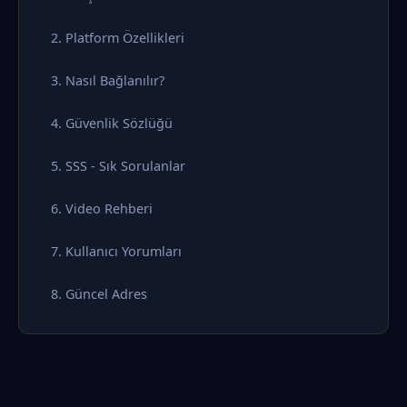
2. Platform Özellikleri
3. Nasıl Bağlanılır?
4. Güvenlik Sözlüğü
5. SSS - Sık Sorulanlar
6. Video Rehberi
7. Kullanıcı Yorumları
8. Güncel Adres