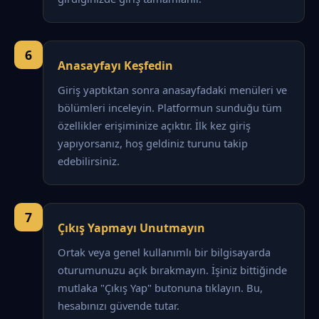
6
Anasayfayı Keşfedin
Giriş yaptıktan sonra anasayfadaki menüleri ve
bölümleri inceleyin. Platformun sunduğu tüm
özellikler erişiminize açıktır. İlk kez giriş
yapıyorsanız, hoş geldiniz turunu takip
edebilirsiniz.
7
Çıkış Yapmayı Unutmayın
Ortak veya genel kullanımlı bir bilgisayarda
oturumunuzu açık bırakmayın. İşiniz bittiğinde
mutlaka "Çıkış Yap" butonuna tıklayın. Bu,
hesabınızı güvende tutar.