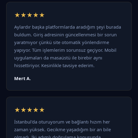
★★★★★
Aylardır başka platformlarda aradığım şeyi burada
buldum. Giriş adresinin güncellenmesi bir sorun
yaratmıyor çünkü site otomatik yönlendirme
yapıyor. Tüm işlemlerim sorunsuz geçiyor. Mobil
uygulamaları da masaüstü ile birebir aynı
hissettiriyor. Kesinlikle tavsiye ederim.
Mert A.
★★★★★
İstanbul'da oturuyorum ve bağlantı hızım her
zaman yüksek. Gecikme yaşadığım bir an bile
olmadı. İki adımlı doğrulama konusunda