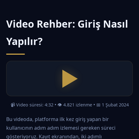
Ortalama e-posta yanıt süresi 2 saat içindedir.
Haftanın her günü, günün her saati aktifiz.
Video Rehber: Giriş Nasıl
Yapılır?
📹 Video süresi: 4:32 • 👁️ 4.821 izlenme • 📅 1 Şubat 2024
Bu videoda, platforma ilk kez giriş yapan bir
kullanıcının adım adım izlemesi gereken süreci
gösteriyoruz. Kayıt ekranından, iki adımlı