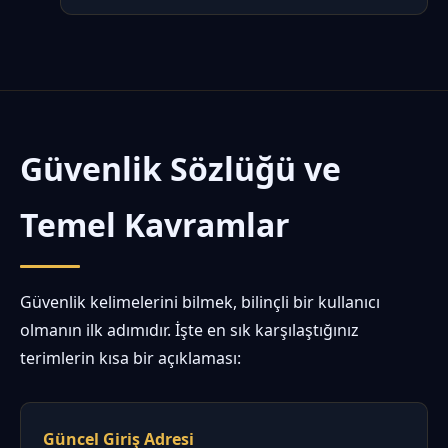
Güvenlik Sözlüğü ve
Temel Kavramlar
Güvenlik kelimelerini bilmek, bilinçli bir kullanıcı
olmanın ilk adımıdır. İşte en sık karşılaştığınız
terimlerin kısa bir açıklaması:
Güncel Giriş Adresi