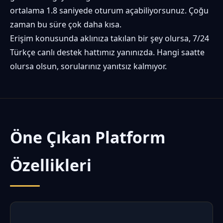
ortalama 1.8 saniyede oturum açabiliyorsunuz. Çoğu
zaman bu süre çok daha kısa.
Erişim konusunda aklınıza takılan bir şey olursa, 7/24
Türkçe canlı destek hattımız yanınızda. Hangi saatte
olursa olsun, sorularınız yanıtsız kalmıyor.
Öne Çıkan Platform
Özellikleri