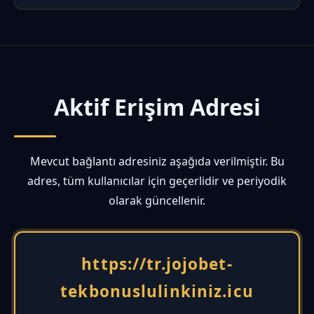
Aktif Erişim Adresi
Mevcut bağlantı adresiniz aşağıda verilmiştir. Bu
adres, tüm kullanıcılar için geçerlidir ve periyodik
olarak güncellenir.
https://tr.jojobet-
tekbonuslulinkiniz.icu