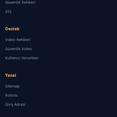
Güvenlik Rehberi
SSS
Destek
Video Rehberi
Güvenlik Video
Kullanıcı Yorumları
Yasal
Sitemap
Robots
Giriş Adresi