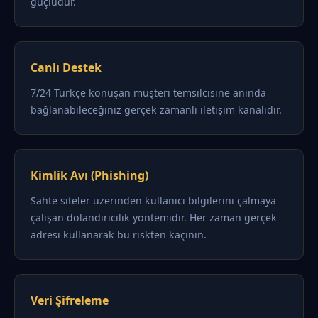
güçlüdür.
Canlı Destek
7/24 Türkçe konuşan müşteri temsilcisine anında
bağlanabileceğiniz gerçek zamanlı iletişim kanalıdır.
Kimlik Avı (Phishing)
Sahte siteler üzerinden kullanıcı bilgilerini çalmaya
çalışan dolandırıcılık yöntemidir. Her zaman gerçek
adresi kullanarak bu riskten kaçının.
Veri Şifreleme