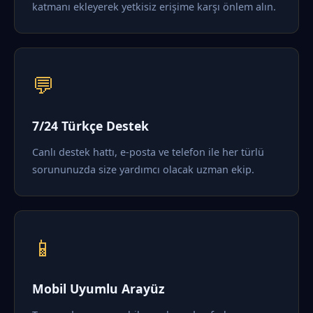
katmanı ekleyerek yetkisiz erişime karşı önlem alın.
💬
7/24 Türkçe Destek
Canlı destek hattı, e-posta ve telefon ile her türlü
sorununuzda size yardımcı olacak uzman ekip.
📱
Mobil Uyumlu Arayüz