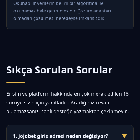
Okunabilir verilerin belirli bir algoritma ile
okunamaz hale getirilmesidir. Çözüm anahtarı
olmadan çözülmesi neredeyse imkansızdır.
Sıkça Sorulan Sorular
Erişim ve platform hakkında en çok merak edilen 15
soruyu sizin için yanıtladık. Aradığınız cevabı
bulamazsanız, canlı desteğe yazmaktan çekinmeyin.
1. jojobet giriş adresi neden değişiyor?
▼