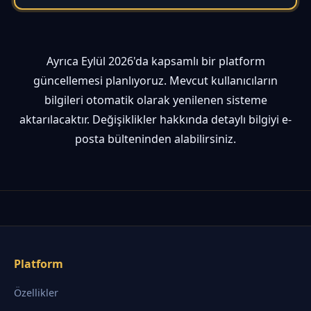
Ayrıca Eylül 2026'da kapsamlı bir platform
güncellemesi planlıyoruz. Mevcut kullanıcıların
bilgileri otomatik olarak yenilenen sisteme
aktarılacaktır. Değişiklikler hakkında detaylı bilgiyi e-
posta bülteninden alabilirsiniz.
Platform
Özellikler