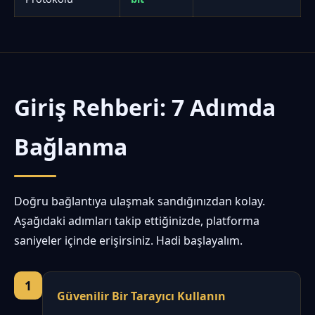
Giriş Rehberi: 7 Adımda
Bağlanma
Doğru bağlantıya ulaşmak sandığınızdan kolay.
Aşağıdaki adımları takip ettiğinizde, platforma
saniyeler içinde erişirsiniz. Hadi başlayalım.
1
Güvenilir Bir Tarayıcı Kullanın