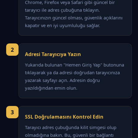
Chrome, Firefox veya Safari gibi güncel bir
tarayıcı ile adres çubuğuna tıklayın.
Tarayıcınızın güncel olması, güvenlik açıklarını
kapatır ve en iyi uyumluluğu sağlar.
2
Adresi Tarayıcıya Yazın
Yukarıda bulunan "Hemen Giriş Yap" butonuna
tıklayarak ya da adresi doğrudan tarayıcınıza
yazarak sayfayı açın. Adresin doğru
yazıldığından emin olun.
3
SSL Doğrulamasını Kontrol Edin
Tarayıcı adres çubuğunda kilit simgesi olup
olmadığına bakın. Bu, güvenli bir bağlantı