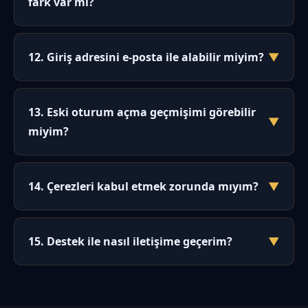
fark var mı?
en hızlı ve en stabil yoldur.
Temel özellikler aynıdır. Uygulama, anında
bildirimler ve daha hızlı erişim sunar. Tarayıcı
12. Giriş adresini e-posta ile alabilir miyim?
▼
versiyonu ise herhangi bir kurulum gerektirmez. İkisi
arasında veri senkronizasyonu sorunsuz çalışır.
Evet, giriş adresini e-posta bültenine abone olarak
düzenli olarak alabilirsiniz. Ayrıca adres değişikliği
13. Eski oturum açma geçmişimi görebilir
▼
olduğunda otomatik bir bildirim gönderilir. Bu
miyim?
özelliği hesap ayarlarınızdan aktifleştirebilirsiniz.
Evet, hesap güvenliği bölümünde son 10 oturum
açma girişinizi görüntüleyebilirsiniz. Burada tarih,
14. Çerezleri kabul etmek zorunda mıyım?
▼
saat ve IP adresi bilgileri yer alır. Şüpheli bir giriş fark
ederseniz, şifrenizi hemen değiştirin.
Zorunlu çerezler, platformun temel işlevleri için
gereklidir. Tercih ve istatistik çerezlerini ise
15. Destek ile nasıl iletişime geçerim?
▼
ayarlardan yönetebilirsiniz. Ancak bazı özellikler,
çerezler devre dışı bırakıldığında tam çalışmayabilir.
Sayfadaki canlı destek penceresinden anında mesaj
Örneğin, hatırlama özelliği.
gönderebilirsiniz. Ayrıca e-posta destek hattına
[email protected] adresinden ulaşabilirsiniz.