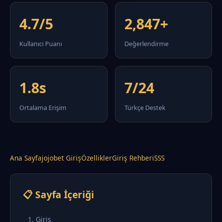
4.7/5
2,847+
Kullanıcı Puanı
Değerlendirme
1.8s
7/24
Ortalama Erişim
Türkçe Destek
Ana Sayfa
jojobet Giriş
Özellikler
Giriş Rehberi
SSS
📋 Sayfa İçeriği
1. Giriş