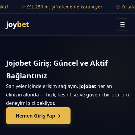
✅ SSL 256-bit şifreleme ile korunuyor
🕐 Ortalama e
joy
bet
☰
Jojobet Giriş: Güncel ve Aktif
Bağlantınız
Saniyeler içinde erişim sağlayın.
jojobet
her an
elinizin altında — hızlı, kesintisiz ve güvenli bir oturum
deneyimi sizi bekliyor.
Hemen Giriş Yap →