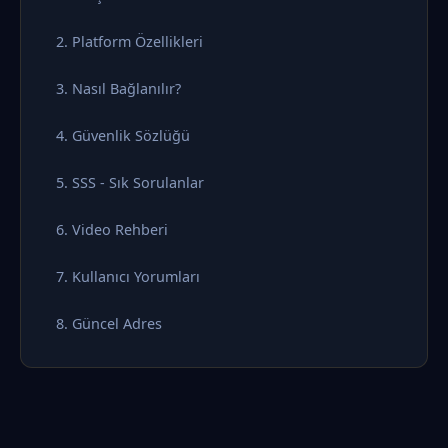
2. Platform Özellikleri
3. Nasıl Bağlanılır?
4. Güvenlik Sözlüğü
5. SSS - Sık Sorulanlar
6. Video Rehberi
7. Kullanıcı Yorumları
8. Güncel Adres