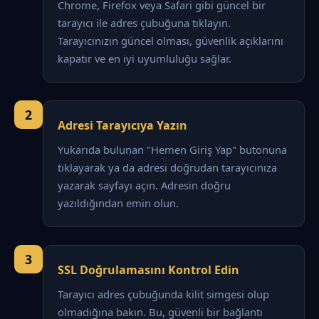
Chrome, Firefox veya Safari gibi güncel bir
tarayıcı ile adres çubuğuna tıklayın.
Tarayıcınızın güncel olması, güvenlik açıklarını
kapatır ve en iyi uyumluluğu sağlar.
2
Adresi Tarayıcıya Yazın
Yukarıda bulunan "Hemen Giriş Yap" butonuna
tıklayarak ya da adresi doğrudan tarayıcınıza
yazarak sayfayı açın. Adresin doğru
yazıldığından emin olun.
3
SSL Doğrulamasını Kontrol Edin
Tarayıcı adres çubuğunda kilit simgesi olup
olmadığına bakın. Bu, güvenli bir bağlantı