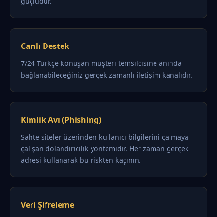
güçlüdür.
Canlı Destek
7/24 Türkçe konuşan müşteri temsilcisine anında
bağlanabileceğiniz gerçek zamanlı iletişim kanalıdır.
Kimlik Avı (Phishing)
Sahte siteler üzerinden kullanıcı bilgilerini çalmaya
çalışan dolandırıcılık yöntemidir. Her zaman gerçek
adresi kullanarak bu riskten kaçının.
Veri Şifreleme