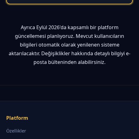
Ayrıca Eylül 2026'da kapsamlı bir platform
güncellemesi planlıyoruz. Mevcut kullanıcıların
bilgileri otomatik olarak yenilenen sisteme
aktarılacaktır. Değişiklikler hakkında detaylı bilgiyi e-
posta bülteninden alabilirsiniz.
Platform
Özellikler