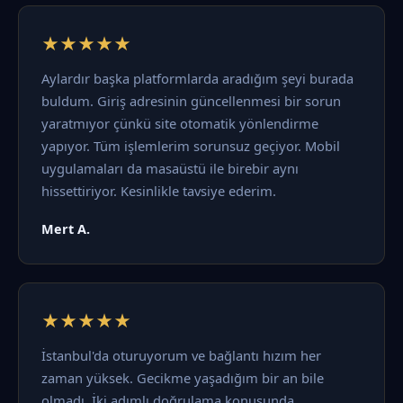
★★★★★
Aylardır başka platformlarda aradığım şeyi burada
buldum. Giriş adresinin güncellenmesi bir sorun
yaratmıyor çünkü site otomatik yönlendirme
yapıyor. Tüm işlemlerim sorunsuz geçiyor. Mobil
uygulamaları da masaüstü ile birebir aynı
hissettiriyor. Kesinlikle tavsiye ederim.
Mert A.
★★★★★
İstanbul'da oturuyorum ve bağlantı hızım her
zaman yüksek. Gecikme yaşadığım bir an bile
olmadı. İki adımlı doğrulama konusunda