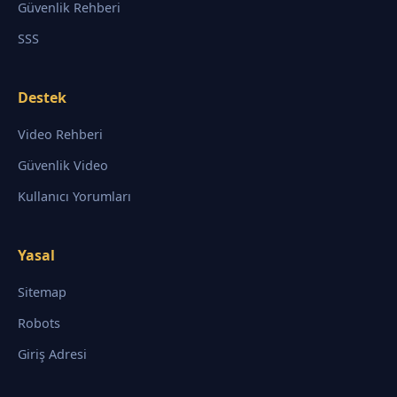
Güvenlik Rehberi
SSS
Destek
Video Rehberi
Güvenlik Video
Kullanıcı Yorumları
Yasal
Sitemap
Robots
Giriş Adresi