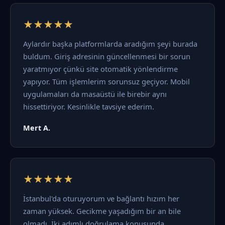
★★★★★
Aylardır başka platformlarda aradığım şeyi burada
buldum. Giriş adresinin güncellenmesi bir sorun
yaratmıyor çünkü site otomatik yönlendirme
yapıyor. Tüm işlemlerim sorunsuz geçiyor. Mobil
uygulamaları da masaüstü ile birebir aynı
hissettiriyor. Kesinlikle tavsiye ederim.
Mert A.
★★★★★
İstanbul'da oturuyorum ve bağlantı hızım her
zaman yüksek. Gecikme yaşadığım bir an bile
olmadı. İki adımlı doğrulama konusunda