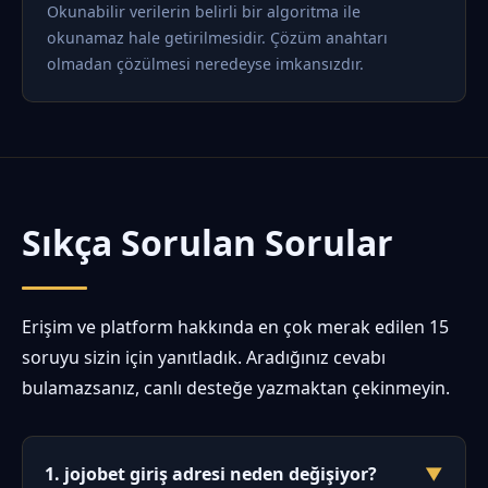
Okunabilir verilerin belirli bir algoritma ile
okunamaz hale getirilmesidir. Çözüm anahtarı
olmadan çözülmesi neredeyse imkansızdır.
Sıkça Sorulan Sorular
Erişim ve platform hakkında en çok merak edilen 15
soruyu sizin için yanıtladık. Aradığınız cevabı
bulamazsanız, canlı desteğe yazmaktan çekinmeyin.
1. jojobet giriş adresi neden değişiyor?
▼