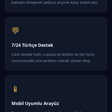
katmanı ekleyerek yetkisiz erişime karşı önlem alın.
💬
7/24 Türkçe Destek
Canlı destek hattı, e-posta ve telefon ile her türlü
sorununuzda size yardımcı olacak uzman ekip.
📱
Mobil Uyumlu Arayüz