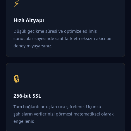
⚡
Hızlı Altyapı
Düşük gecikme süresi ve optimize edilmiş
sunucular sayesinde saat fark etmeksizin akıcı bir
deneyim yaşarsınız.
🔒
256-bit SSL
Tüm bağlantılar uçtan uca şifrelenir. Üçüncü
şahısların verilerinizi görmesi matematiksel olarak
engellenir.