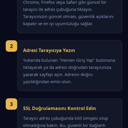
Chrome, Firefox veya Safari gibi güncel bir
tarayıcı ile adres çubuğuna tıklayın.
Tarayıcınızın güncel olması, güvenlik açıklarını
kapatır ve en iyi uyumluluğu sağlar.
2
Adresi Tarayıcıya Yazın
Yukarıda bulunan "Hemen Giriş Yap" butonuna
tıklayarak ya da adresi doğrudan tarayıcınıza
yazarak sayfayı açın. Adresin doğru
yazıldığından emin olun.
3
SSL Doğrulamasını Kontrol Edin
Tarayıcı adres çubuğunda kilit simgesi olup
olmadığına bakın. Bu, güvenli bir bağlantı