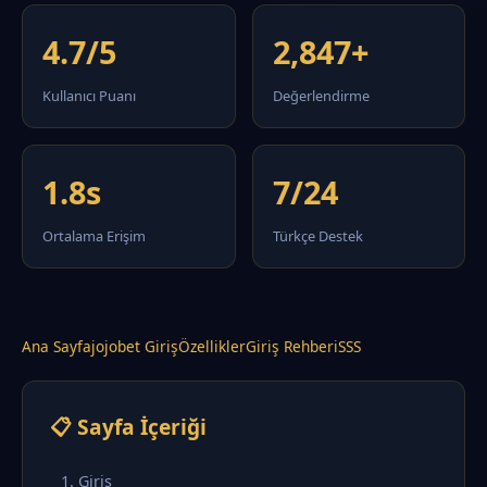
4.7/5
2,847+
Kullanıcı Puanı
Değerlendirme
1.8s
7/24
Ortalama Erişim
Türkçe Destek
Ana Sayfa
jojobet Giriş
Özellikler
Giriş Rehberi
SSS
📋 Sayfa İçeriği
1. Giriş