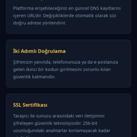
Platforma erişebileceğiniz en güncel DNS kayıtlarını
içeren URL'dir. Değişikliklerde otomatik olarak sizi
doğru adrese yönlendirir.
İki Adımlı Doğrulama
Şifrenizin yanında, telefonunuza ya da e-postanıza
gelen ikinci bir kodun girilmesini zorunlu kılan
güvenlik katmanıdır.
SSL Sertifikası
Tarayıcı ile sunucu arasındaki veri iletişimini
şifreleyen güvenlik teknolojisidir. 256-bit
uzunluğundaki anahtarlar kırılamayacak kadar