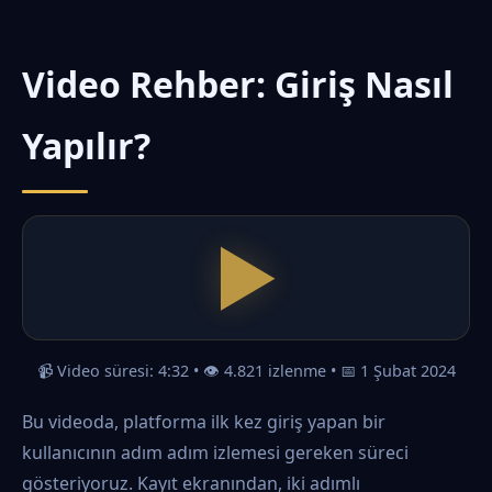
Ortalama e-posta yanıt süresi 2 saat içindedir.
Haftanın her günü, günün her saati aktifiz.
Video Rehber: Giriş Nasıl
Yapılır?
📹 Video süresi: 4:32 • 👁️ 4.821 izlenme • 📅 1 Şubat 2024
Bu videoda, platforma ilk kez giriş yapan bir
kullanıcının adım adım izlemesi gereken süreci
gösteriyoruz. Kayıt ekranından, iki adımlı