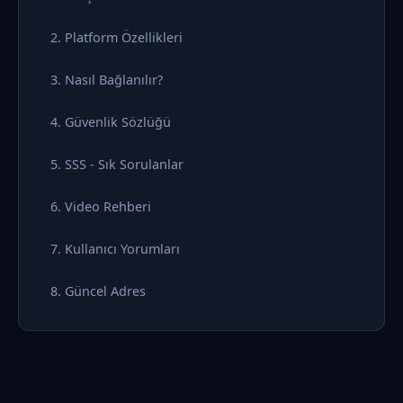
2. Platform Özellikleri
3. Nasıl Bağlanılır?
4. Güvenlik Sözlüğü
5. SSS - Sık Sorulanlar
6. Video Rehberi
7. Kullanıcı Yorumları
8. Güncel Adres