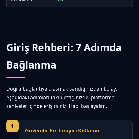
Giriş Rehberi: 7 Adımda
Bağlanma
Doğru bağlantıya ulaşmak sandığınızdan kolay.
Aşağıdaki adımları takip ettiğinizde, platforma
saniyeler içinde erişirsiniz. Hadi başlayalım.
1
Güvenilir Bir Tarayıcı Kullanın