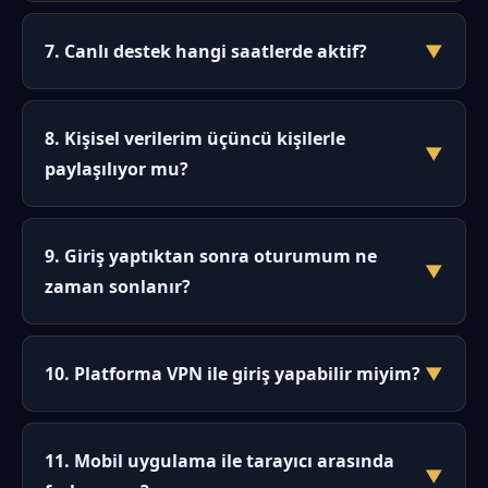
şifrenizi belirleyebilirsiniz. İşlem genellikle 2-3 dakika
Zorunlu değildir, ancak hesabınızı korumak için
sürer.
şiddetle tavsiye edilir. Özellikle farklı cihazlardan giriş
7. Canlı destek hangi saatlerde aktif?
▼
yapıyorsanız, bu katman hesabınıza yetkisiz erişimi
büyük ölçüde engeller. Ayarlar menüsünden anında
Canlı destek 7/24 kesintisiz hizmet verir. Uzman
aktifleştirebilirsiniz.
Türkçe ekip; sabah 03:00'te, öğle 12:00'de veya gece
8. Kişisel verilerim üçüncü kişilerle
▼
yarısı fark etmeksizin tüm sorularınızı yanıtlar.
paylaşılıyor mu?
Ortalama ilk yanıt süresi 45 saniyedir.
Hayır. Kişisel verileriniz, KVKK kapsamında korunur
ve üçüncü taraflarla asla paylaşılmaz. Tüm veriler
9. Giriş yaptıktan sonra oturumum ne
▼
256-bit SSL şifreleme ile saklanır. Adresiniz, e-
zaman sonlanır?
postanız gibi bilgiler yalnızca kimlik doğrulama ve
güvenlik amacıyla kullanılır.
Oturumunuz 30 dakika boyunca hareketsiz
kaldığında otomatik olarak sonlanır. Bu, hesabınızı
10. Platforma VPN ile giriş yapabilir miyim?
▼
korumak için alınan standart bir önlemdir. Ayrıca
farklı bir IP adresinden giriş yapıldığını tespit
Evet, VPN kullanımı platform tarafından
edersek sizi bilgilendiririz.
engellenmez. Ancak hızınız düşebilir. Gecikme süresi
11. Mobil uygulama ile tarayıcı arasında
▼
30-50 ms artabilir. Giriş adresini kullanmak genellikle