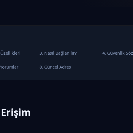
Özellikleri
3. Nasıl Bağlanılır?
4. Güvenlik Sö
ı Yorumları
8. Güncel Adres
 Erişim