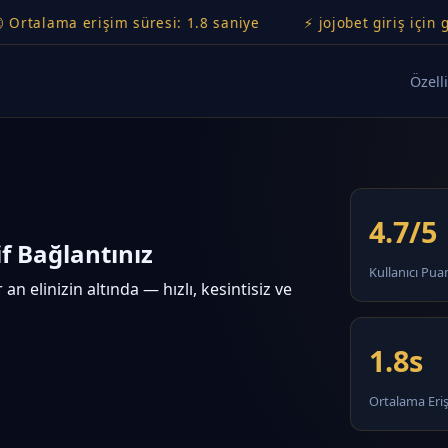
alama erişim süresi: 1.8 saniye
⚡ jojobet giriş için günce
Özell
4.7/5
if Bağlantınız
Kullanıcı Pua
 an elinizin altında — hızlı, kesintisiz ve
1.8s
Ortalama Eri