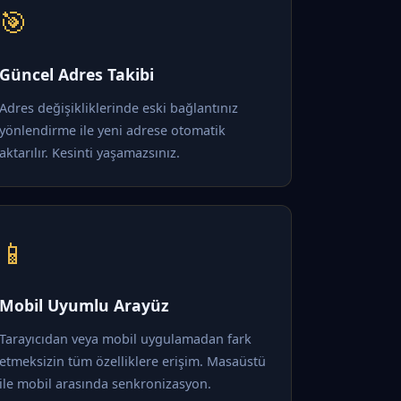
🎯
Güncel Adres Takibi
Adres değişikliklerinde eski bağlantınız
yönlendirme ile yeni adrese otomatik
aktarılır. Kesinti yaşamazsınız.
📱
Mobil Uyumlu Arayüz
Tarayıcıdan veya mobil uygulamadan fark
etmeksizin tüm özelliklere erişim. Masaüstü
ile mobil arasında senkronizasyon.