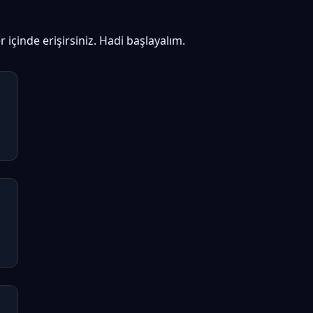
içinde erişirsiniz. Hadi başlayalım.