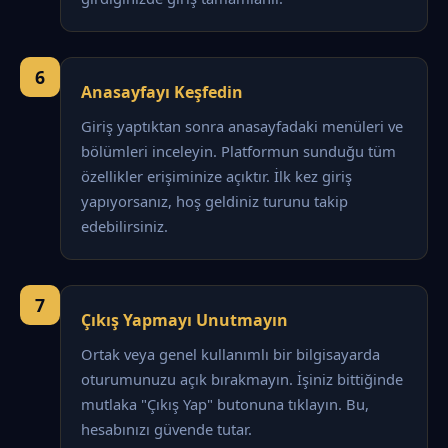
6
Anasayfayı Keşfedin
Giriş yaptıktan sonra anasayfadaki menüleri ve
bölümleri inceleyin. Platformun sunduğu tüm
özellikler erişiminize açıktır. İlk kez giriş
yapıyorsanız, hoş geldiniz turunu takip
edebilirsiniz.
7
Çıkış Yapmayı Unutmayın
Ortak veya genel kullanımlı bir bilgisayarda
oturumunuzu açık bırakmayın. İşiniz bittiğinde
mutlaka "Çıkış Yap" butonuna tıklayın. Bu,
hesabınızı güvende tutar.