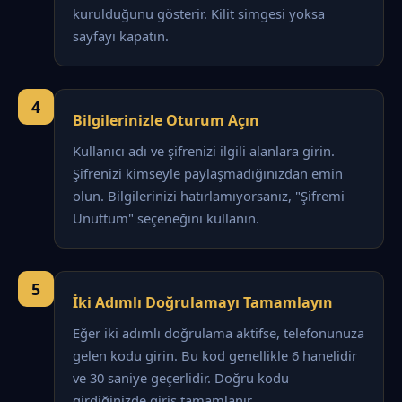
kurulduğunu gösterir. Kilit simgesi yoksa
sayfayı kapatın.
4
Bilgilerinizle Oturum Açın
Kullanıcı adı ve şifrenizi ilgili alanlara girin.
Şifrenizi kimseyle paylaşmadığınızdan emin
olun. Bilgilerinizi hatırlamıyorsanız, "Şifremi
Unuttum" seçeneğini kullanın.
5
İki Adımlı Doğrulamayı Tamamlayın
Eğer iki adımlı doğrulama aktifse, telefonunuza
gelen kodu girin. Bu kod genellikle 6 hanelidir
ve 30 saniye geçerlidir. Doğru kodu
girdiğinizde giriş tamamlanır.