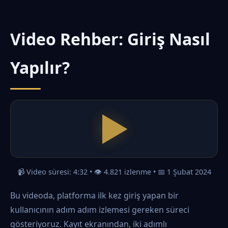
Ortalama e-posta yanıt süresi 2 saat içindedir.
Haftanın her günü, günün her saati aktifiz.
Video Rehber: Giriş Nasıl
Yapılır?
📹 Video süresi: 4:32 • 👁️ 4.821 izlenme • 📅 1 Şubat 2024
Bu videoda, platforma ilk kez giriş yapan bir
kullanıcının adım adım izlemesi gereken süreci
gösteriyoruz. Kayıt ekranından, iki adımlı