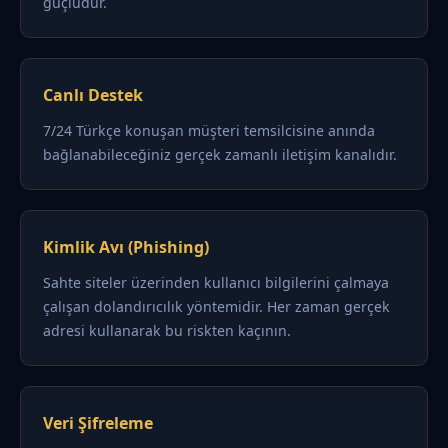
güçlüdür.
Canlı Destek
7/24 Türkçe konuşan müşteri temsilcisine anında
bağlanabileceğiniz gerçek zamanlı iletişim kanalıdır.
Kimlik Avı (Phishing)
Sahte siteler üzerinden kullanıcı bilgilerini çalmaya
çalışan dolandırıcılık yöntemidir. Her zaman gerçek
adresi kullanarak bu riskten kaçının.
Veri Şifreleme