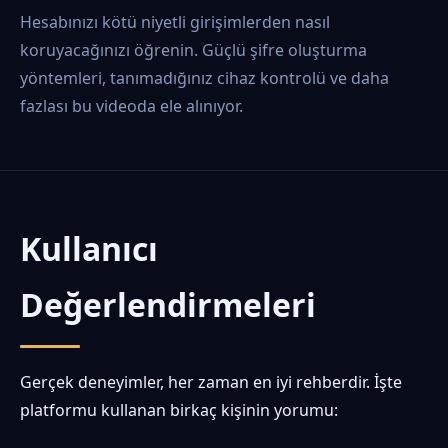
Hesabınızı kötü niyetli girişimlerden nasıl
koruyacağınızı öğrenin. Güçlü şifre oluşturma
yöntemleri, tanımadığınız cihaz kontrolü ve daha
fazlası bu videoda ele alınıyor.
Kullanıcı
Değerlendirmeleri
Gerçek deneyimler, her zaman en iyi rehberdir. İşte
platformu kullanan birkaç kişinin yorumu: