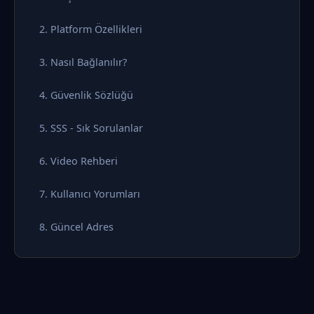
2. Platform Özellikleri
3. Nasıl Bağlanılır?
4. Güvenlik Sözlüğü
5. SSS - Sık Sorulanlar
6. Video Rehberi
7. Kullanıcı Yorumları
8. Güncel Adres