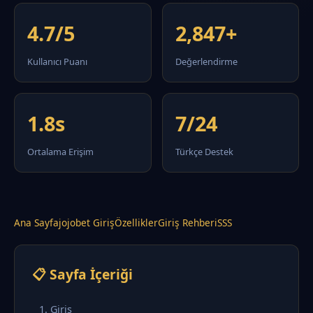
4.7/5
2,847+
Kullanıcı Puanı
Değerlendirme
1.8s
7/24
Ortalama Erişim
Türkçe Destek
Ana Sayfa
jojobet Giriş
Özellikler
Giriş Rehberi
SSS
📋 Sayfa İçeriği
1. Giriş