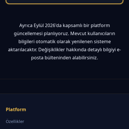
Ayrıca Eylül 2026'da kapsamlı bir platform
güncellemesi planlıyoruz. Mevcut kullanıcıların
bilgileri otomatik olarak yenilenen sisteme
aktarılacaktır. Değişiklikler hakkında detaylı bilgiyi e-
posta bülteninden alabilirsiniz.
Platform
Özellikler