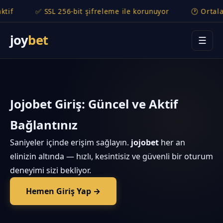
✅ SSL 256-bit şifreleme ile korunuyor
🕐 Ortalama e
joy
bet
☰
Jojobet Giriş: Güncel ve Aktif
Bağlantınız
Saniyeler içinde erişim sağlayın.
jojobet
her an
elinizin altında — hızlı, kesintisiz ve güvenli bir oturum
deneyimi sizi bekliyor.
Hemen Giriş Yap →