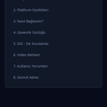
2. Platform Özellikleri
3. Nasıl Bağlanılır?
4. Güvenlik Sözlüğü
5. SSS - Sık Sorulanlar
6. Video Rehberi
7. Kullanıcı Yorumları
8. Güncel Adres