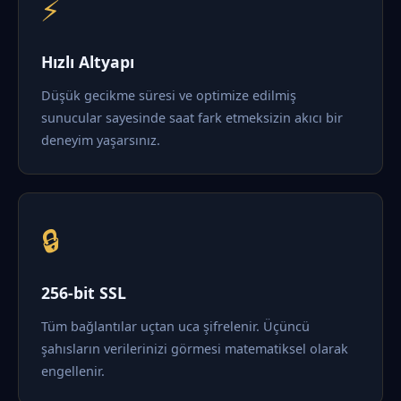
⚡
Hızlı Altyapı
Düşük gecikme süresi ve optimize edilmiş
sunucular sayesinde saat fark etmeksizin akıcı bir
deneyim yaşarsınız.
🔒
256-bit SSL
Tüm bağlantılar uçtan uca şifrelenir. Üçüncü
şahısların verilerinizi görmesi matematiksel olarak
engellenir.