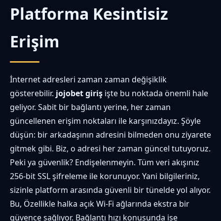
Platforma Kesintisiz
Erişim
İnternet adresleri zaman zaman değişiklik
gösterebilir.
jojobet giriş
işte bu noktada önemli hale
geliyor. Sabit bir bağlantı yerine, her zaman
güncellenen erişim noktaları ile karşınızdayız. Şöyle
düşün: bir arkadaşının adresini bilmeden onu ziyarete
gitmek gibi. Biz, o adresi her zaman güncel tutuyoruz.
Peki ya güvenlik? Endişelenmeyin. Tüm veri akışınız
256-bit SSL şifreleme ile korunuyor. Yani bilgileriniz,
sizinle platform arasında güvenli bir tünelde yol alıyor.
Bu, Özellikle halka açık Wi-Fi ağlarında ekstra bir
güvence sağlıyor. Bağlantı hızı konusunda ise