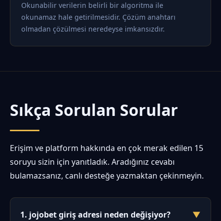
Okunabilir verilerin belirli bir algoritma ile
okunamaz hale getirilmesidir. Çözüm anahtarı
olmadan çözülmesi neredeyse imkansızdır.
Sıkça Sorulan Sorular
Erişim ve platform hakkında en çok merak edilen 15
soruyu sizin için yanıtladık. Aradığınız cevabı
bulamazsanız, canlı desteğe yazmaktan çekinmeyin.
1. jojobet giriş adresi neden değişiyor?
▼