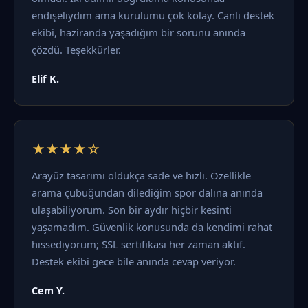
endişeliydim ama kurulumu çok kolay. Canlı destek
ekibi, haziranda yaşadığım bir sorunu anında
çözdü. Teşekkürler.
Elif K.
★★★★☆
Arayüz tasarımı oldukça sade ve hızlı. Özellikle
arama çubuğundan dilediğim spor dalına anında
ulaşabiliyorum. Son bir aydır hiçbir kesinti
yaşamadım. Güvenlik konusunda da kendimi rahat
hissediyorum; SSL sertifikası her zaman aktif.
Destek ekibi gece bile anında cevap veriyor.
Cem Y.