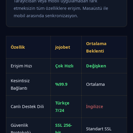
Tarayıcıdan veya mobil uygulamadan fark
etmeksizin tüm özelliklere erişim. Masaüstü ile
mobil arasında senkronizasyon.
Ortalama
Özellik
jojobet
Beklenti
Erişim Hızı
Çok Hızlı
Değişken
Kesintisiz
%99.9
Ortalama
Bağlantı
Türkçe
Canlı Destek Dili
İngilizce
7/24
Güvenlik
SSL 256-
Standart SSL
Protokolü
bit