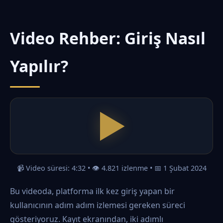
Ortalama e-posta yanıt süresi 2 saat içindedir.
Haftanın her günü, günün her saati aktifiz.
Video Rehber: Giriş Nasıl
Yapılır?
📹 Video süresi: 4:32 • 👁️ 4.821 izlenme • 📅 1 Şubat 2024
Bu videoda, platforma ilk kez giriş yapan bir
kullanıcının adım adım izlemesi gereken süreci
gösteriyoruz. Kayıt ekranından, iki adımlı