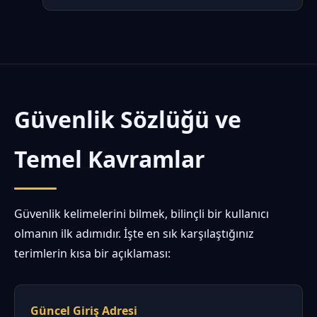
Güvenlik Sözlüğü ve
Temel Kavramlar
Güvenlik kelimelerini bilmek, bilinçli bir kullanıcı
olmanın ilk adımıdır. İşte en sık karşılaştığınız
terimlerin kısa bir açıklaması:
Güncel Giriş Adresi