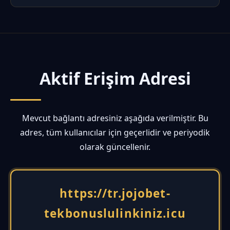
Aktif Erişim Adresi
Mevcut bağlantı adresiniz aşağıda verilmiştir. Bu
adres, tüm kullanıcılar için geçerlidir ve periyodik
olarak güncellenir.
https://tr.jojobet-
tekbonuslulinkiniz.icu