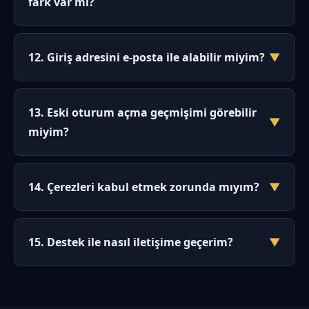
fark var mı?
en hızlı ve en stabil yoldur.
Temel özellikler aynıdır. Uygulama, anında
bildirimler ve daha hızlı erişim sunar. Tarayıcı
12. Giriş adresini e-posta ile alabilir miyim?
▼
versiyonu ise herhangi bir kurulum gerektirmez. İkisi
arasında veri senkronizasyonu sorunsuz çalışır.
Evet, giriş adresini e-posta bültenine abone olarak
düzenli olarak alabilirsiniz. Ayrıca adres değişikliği
13. Eski oturum açma geçmişimi görebilir
▼
olduğunda otomatik bir bildirim gönderilir. Bu
miyim?
özelliği hesap ayarlarınızdan aktifleştirebilirsiniz.
Evet, hesap güvenliği bölümünde son 10 oturum
açma girişinizi görüntüleyebilirsiniz. Burada tarih,
14. Çerezleri kabul etmek zorunda mıyım?
▼
saat ve IP adresi bilgileri yer alır. Şüpheli bir giriş fark
ederseniz, şifrenizi hemen değiştirin.
Zorunlu çerezler, platformun temel işlevleri için
gereklidir. Tercih ve istatistik çerezlerini ise
15. Destek ile nasıl iletişime geçerim?
▼
ayarlardan yönetebilirsiniz. Ancak bazı özellikler,
çerezler devre dışı bırakıldığında tam çalışmayabilir.
Sayfadaki canlı destek penceresinden anında mesaj
Örneğin, hatırlama özelliği.
gönderebilirsiniz. Ayrıca e-posta destek hattına
[email protected] adresinden ulaşabilirsiniz.