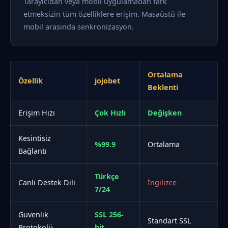
Tarayıcıdan veya mobil uygulamadan fark
etmeksizin tüm özelliklere erişim. Masaüstü ile
mobil arasında senkronizasyon.
Ortalama
Özellik
jojobet
Beklenti
Erişim Hızı
Çok Hızlı
Değişken
Kesintisiz
%99.9
Ortalama
Bağlantı
Türkçe
Canlı Destek Dili
İngilizce
7/24
Güvenlik
SSL 256-
Standart SSL
Protokolü
bit