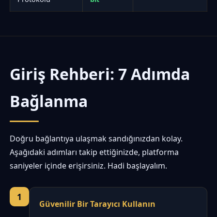
Giriş Rehberi: 7 Adımda
Bağlanma
Doğru bağlantıya ulaşmak sandığınızdan kolay.
Aşağıdaki adımları takip ettiğinizde, platforma
saniyeler içinde erişirsiniz. Hadi başlayalım.
1
Güvenilir Bir Tarayıcı Kullanın