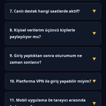
şifrenizi belirleyebilirsiniz. İşlem genellikle 2-3 dakika
Zorunlu değildir, ancak hesabınızı korumak için
sürer.
şiddetle tavsiye edilir. Özellikle farklı cihazlardan giriş
7. Canlı destek hangi saatlerde aktif?
▼
yapıyorsanız, bu katman hesabınıza yetkisiz erişimi
büyük ölçüde engeller. Ayarlar menüsünden anında
Canlı destek 7/24 kesintisiz hizmet verir. Uzman
aktifleştirebilirsiniz.
Türkçe ekip; sabah 03:00'te, öğle 12:00'de veya gece
8. Kişisel verilerim üçüncü kişilerle
▼
yarısı fark etmeksizin tüm sorularınızı yanıtlar.
paylaşılıyor mu?
Ortalama ilk yanıt süresi 45 saniyedir.
Hayır. Kişisel verileriniz, KVKK kapsamında korunur
ve üçüncü taraflarla asla paylaşılmaz. Tüm veriler
9. Giriş yaptıktan sonra oturumum ne
▼
256-bit SSL şifreleme ile saklanır. Adresiniz, e-
zaman sonlanır?
postanız gibi bilgiler yalnızca kimlik doğrulama ve
güvenlik amacıyla kullanılır.
Oturumunuz 30 dakika boyunca hareketsiz
kaldığında otomatik olarak sonlanır. Bu, hesabınızı
10. Platforma VPN ile giriş yapabilir miyim?
▼
korumak için alınan standart bir önlemdir. Ayrıca
farklı bir IP adresinden giriş yapıldığını tespit
Evet, VPN kullanımı platform tarafından
edersek sizi bilgilendiririz.
engellenmez. Ancak hızınız düşebilir. Gecikme süresi
11. Mobil uygulama ile tarayıcı arasında
▼
30-50 ms artabilir. Giriş adresini kullanmak genellikle