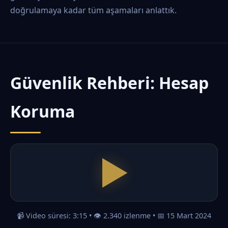
doğrulamaya kadar tüm aşamaları anlattık.
Güvenlik Rehberi: Hesap
Koruma
📹 Video süresi: 3:15 • 👁️ 2.340 izlenme • 📅 15 Mart 2024