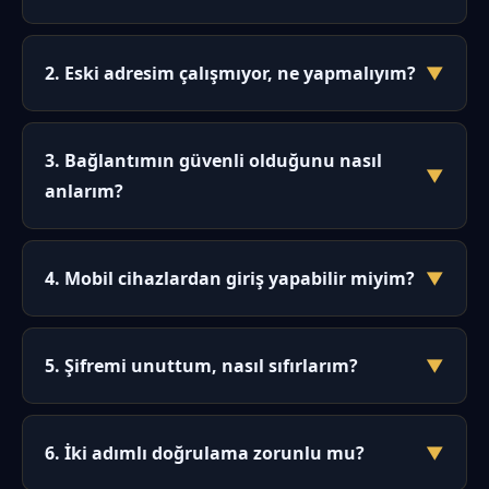
İnternet servis sağlayıcıları bazı platformlara
otomatik erişim engellemeleri uygulayabiliyor. Bu
2. Eski adresim çalışmıyor, ne yapmalıyım?
▼
engellemelerden etkilenmemek ve kullanıcıların
kesintisiz hizmet almasını sağlamak için erişim
Eski bir adres büyük olasılıkla devre dışı bırakılmıştır.
adresleri belirli aralıklarla yenilenir. Yenilenen
Yapmanız gereken tek şey, bu sayfada belirtilen
3. Bağlantımın güvenli olduğunu nasıl
adresler, mevcut olan en güncel bağlantıdır.
▼
güncel adresi kullanmak. Site ziyaretçilerini otomatik
anlarım?
olarak yeni adrese yönlendirir, ancak tarayıcınızda
eski sayfa önbelleğe alınmış olabilir.
Tarayıcınızın adres çubuğunda kilit simgesini arayın
ve adresin "https://" ile başladığından emin olun.
4. Mobil cihazlardan giriş yapabilir miyim?
▼
Ayrıca sayfanın en alt kısmında DMCA koruma
rozetini görebilirsiniz. Bu göstergeler, bağlantının
Evet, platform mobil uyumlu bir arayüze sahiptir.
şifrelendiğini ve doğrulandığını işaret eder.
Tarayıcınızdan giriş yapabilir veya mobil uygulamayı
5. Şifremi unuttum, nasıl sıfırlarım?
▼
kullanabilirsiniz. 1080p ve üzeri çözünürlüğe sahip
ekranlar için optimize edilmiş tasarım, tüm işlemleri
Giriş ekranındaki "Şifremi Unuttum" bağlantısına
kolaylaştırır.
tıklayın. Kayıtlı e-posta adresinize bir sıfırlama
6. İki adımlı doğrulama zorunlu mu?
▼
bağlantısı gönderilecektir. Bağlantıya tıklayarak yeni