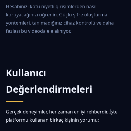
Hesabınızı kötü niyetli girişimlerden nasıl
koruyacağınızı öğrenin. Güçlü şifre oluşturma
yöntemleri, tanımadığınız cihaz kontrolü ve daha
fazlası bu videoda ele alınıyor.
Kullanıcı
Değerlendirmeleri
Gerçek deneyimler, her zaman en iyi rehberdir. İşte
platformu kullanan birkaç kişinin yorumu: