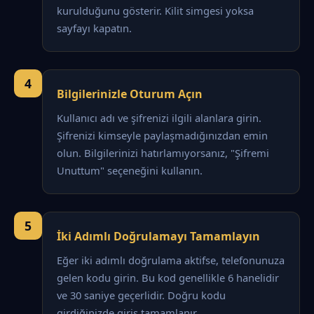
kurulduğunu gösterir. Kilit simgesi yoksa
sayfayı kapatın.
4
Bilgilerinizle Oturum Açın
Kullanıcı adı ve şifrenizi ilgili alanlara girin.
Şifrenizi kimseyle paylaşmadığınızdan emin
olun. Bilgilerinizi hatırlamıyorsanız, "Şifremi
Unuttum" seçeneğini kullanın.
5
İki Adımlı Doğrulamayı Tamamlayın
Eğer iki adımlı doğrulama aktifse, telefonunuza
gelen kodu girin. Bu kod genellikle 6 hanelidir
ve 30 saniye geçerlidir. Doğru kodu
girdiğinizde giriş tamamlanır.