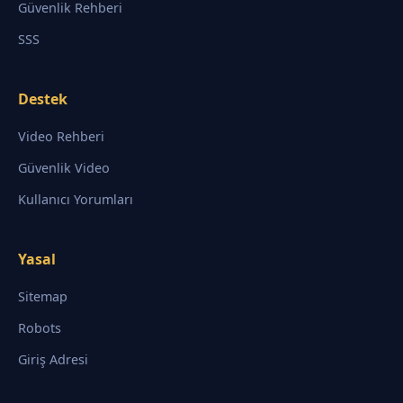
Güvenlik Rehberi
SSS
Destek
Video Rehberi
Güvenlik Video
Kullanıcı Yorumları
Yasal
Sitemap
Robots
Giriş Adresi