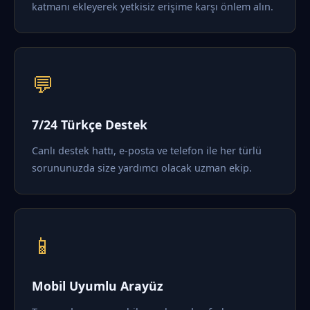
katmanı ekleyerek yetkisiz erişime karşı önlem alın.
💬
7/24 Türkçe Destek
Canlı destek hattı, e-posta ve telefon ile her türlü
sorununuzda size yardımcı olacak uzman ekip.
📱
Mobil Uyumlu Arayüz