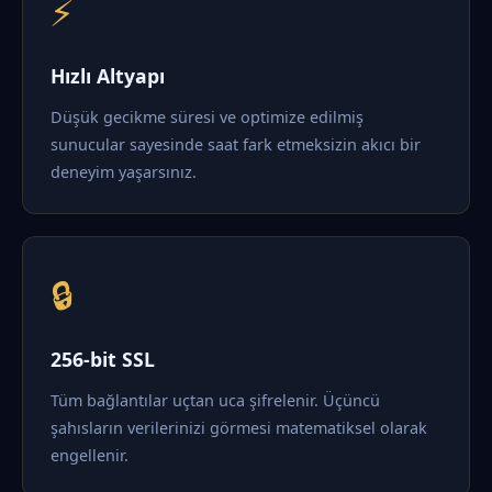
⚡
Hızlı Altyapı
Düşük gecikme süresi ve optimize edilmiş
sunucular sayesinde saat fark etmeksizin akıcı bir
deneyim yaşarsınız.
🔒
256-bit SSL
Tüm bağlantılar uçtan uca şifrelenir. Üçüncü
şahısların verilerinizi görmesi matematiksel olarak
engellenir.