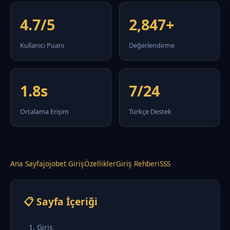
4.7/5
2,847+
Kullanıcı Puanı
Değerlendirme
1.8s
7/24
Ortalama Erişim
Türkçe Destek
Ana Sayfa
jojobet Giriş
Özellikler
Giriş Rehberi
SSS
📋 Sayfa İçeriği
1. Giriş