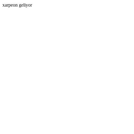
xarpeon geliyor