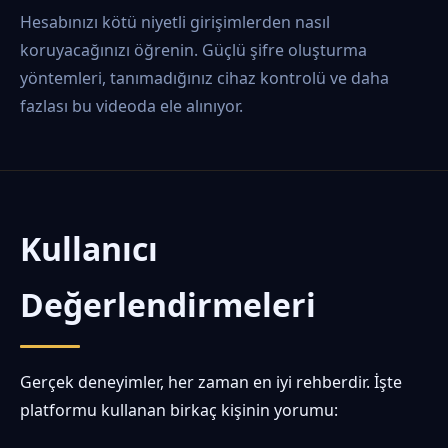
Hesabınızı kötü niyetli girişimlerden nasıl
koruyacağınızı öğrenin. Güçlü şifre oluşturma
yöntemleri, tanımadığınız cihaz kontrolü ve daha
fazlası bu videoda ele alınıyor.
Kullanıcı
Değerlendirmeleri
Gerçek deneyimler, her zaman en iyi rehberdir. İşte
platformu kullanan birkaç kişinin yorumu: