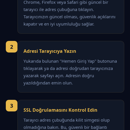
Chrome, Firefox veya Safari gibi güncel bir
tarayıcı ile adres çubuğuna tıklayın.
Tarayıcınızın güncel olması, güvenlik açıklarını
kapatır ve en iyi uyumluluğu sağlar.
2
Adresi Tarayıcıya Yazın
Yukarıda bulunan "Hemen Giriş Yap" butonuna
tıklayarak ya da adresi doğrudan tarayıcınıza
yazarak sayfayı açın. Adresin doğru
yazıldığından emin olun.
3
SSL Doğrulamasını Kontrol Edin
Tarayıcı adres çubuğunda kilit simgesi olup
olmadığına bakın. Bu, güvenli bir bağlantı