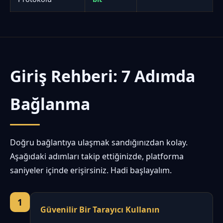
Giriş Rehberi: 7 Adımda
Bağlanma
Doğru bağlantıya ulaşmak sandığınızdan kolay.
Aşağıdaki adımları takip ettiğinizde, platforma
saniyeler içinde erişirsiniz. Hadi başlayalım.
1
Güvenilir Bir Tarayıcı Kullanın