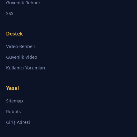
Güvenlik Rehberi
SSS
Destek
Video Rehberi
Güvenlik Video
Kullanıcı Yorumları
Yasal
Sitemap
Robots
Giriş Adresi