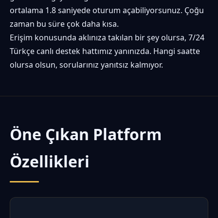
ortalama 1.8 saniyede oturum açabiliyorsunuz. Çoğu
zaman bu süre çok daha kısa.
Erişim konusunda aklınıza takılan bir şey olursa, 7/24
Türkçe canlı destek hattımız yanınızda. Hangi saatte
olursa olsun, sorularınız yanıtsız kalmıyor.
Öne Çıkan Platform
Özellikleri