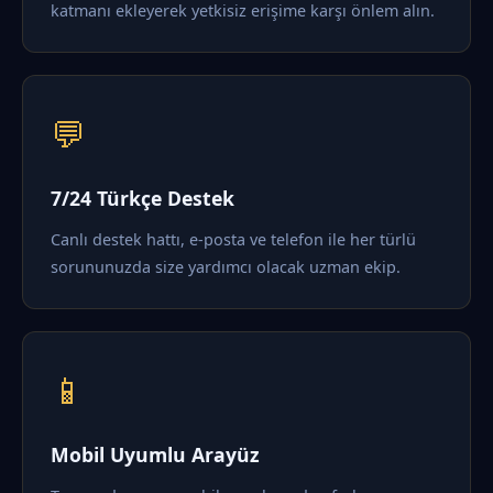
katmanı ekleyerek yetkisiz erişime karşı önlem alın.
💬
7/24 Türkçe Destek
Canlı destek hattı, e-posta ve telefon ile her türlü
sorununuzda size yardımcı olacak uzman ekip.
📱
Mobil Uyumlu Arayüz