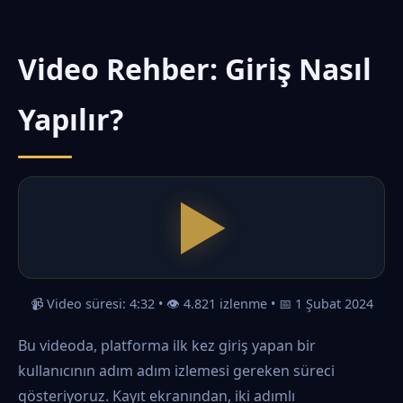
Ortalama e-posta yanıt süresi 2 saat içindedir.
Haftanın her günü, günün her saati aktifiz.
Video Rehber: Giriş Nasıl
Yapılır?
📹 Video süresi: 4:32 • 👁️ 4.821 izlenme • 📅 1 Şubat 2024
Bu videoda, platforma ilk kez giriş yapan bir
kullanıcının adım adım izlemesi gereken süreci
gösteriyoruz. Kayıt ekranından, iki adımlı