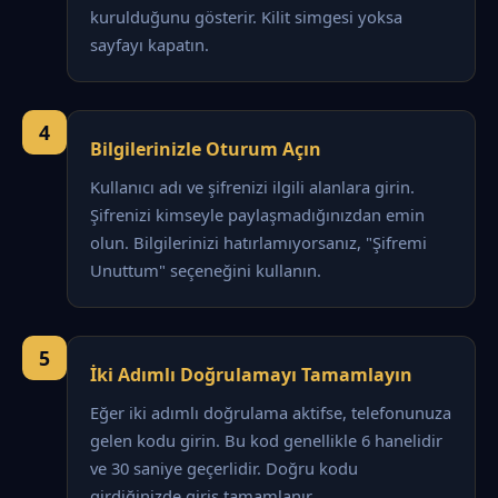
kurulduğunu gösterir. Kilit simgesi yoksa
sayfayı kapatın.
4
Bilgilerinizle Oturum Açın
Kullanıcı adı ve şifrenizi ilgili alanlara girin.
Şifrenizi kimseyle paylaşmadığınızdan emin
olun. Bilgilerinizi hatırlamıyorsanız, "Şifremi
Unuttum" seçeneğini kullanın.
5
İki Adımlı Doğrulamayı Tamamlayın
Eğer iki adımlı doğrulama aktifse, telefonunuza
gelen kodu girin. Bu kod genellikle 6 hanelidir
ve 30 saniye geçerlidir. Doğru kodu
girdiğinizde giriş tamamlanır.