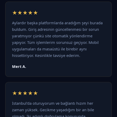
★★★★★
Aylardır başka platformlarda aradığım şeyi burada
buldum. Giriş adresinin güncellenmesi bir sorun
yaratmıyor çünkü site otomatik yönlendirme
yapıyor. Tüm işlemlerim sorunsuz geçiyor. Mobil
uygulamaları da masaüstü ile birebir aynı
hissettiriyor. Kesinlikle tavsiye ederim.
Mert A.
★★★★★
İstanbul'da oturuyorum ve bağlantı hızım her
zaman yüksek. Gecikme yaşadığım bir an bile
olmadı. İki adımlı doğrulama konusunda