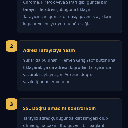
Chrome, Firefox veya Safari gibi güncel bir
tarayıcı ile adres çubuğuna tıklayın.
Tarayıcınızın güncel olması, güvenlik açıklarını
kapatır ve en iyi uyumluluğu sağlar.
2
Adresi Tarayıcıya Yazın
Yukarıda bulunan "Hemen Giriş Yap" butonuna
tıklayarak ya da adresi doğrudan tarayıcınıza
yazarak sayfayı açın. Adresin doğru
yazıldığından emin olun.
3
SSL Doğrulamasını Kontrol Edin
Tarayıcı adres çubuğunda kilit simgesi olup
olmadığına bakın. Bu, güvenli bir bağlantı