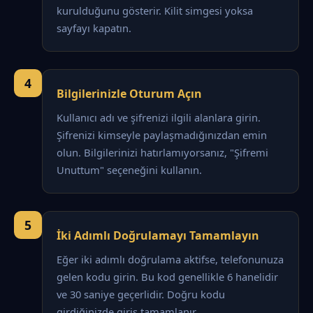
kurulduğunu gösterir. Kilit simgesi yoksa
sayfayı kapatın.
4
Bilgilerinizle Oturum Açın
Kullanıcı adı ve şifrenizi ilgili alanlara girin.
Şifrenizi kimseyle paylaşmadığınızdan emin
olun. Bilgilerinizi hatırlamıyorsanız, "Şifremi
Unuttum" seçeneğini kullanın.
5
İki Adımlı Doğrulamayı Tamamlayın
Eğer iki adımlı doğrulama aktifse, telefonunuza
gelen kodu girin. Bu kod genellikle 6 hanelidir
ve 30 saniye geçerlidir. Doğru kodu
girdiğinizde giriş tamamlanır.