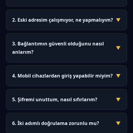
İnternet servis sağlayıcıları bazı platformlara
otomatik erişim engellemeleri uygulayabiliyor. Bu
2. Eski adresim çalışmıyor, ne yapmalıyım?
▼
engellemelerden etkilenmemek ve kullanıcıların
kesintisiz hizmet almasını sağlamak için erişim
Eski bir adres büyük olasılıkla devre dışı bırakılmıştır.
adresleri belirli aralıklarla yenilenir. Yenilenen
Yapmanız gereken tek şey, bu sayfada belirtilen
3. Bağlantımın güvenli olduğunu nasıl
adresler, mevcut olan en güncel bağlantıdır.
▼
güncel adresi kullanmak. Site ziyaretçilerini otomatik
anlarım?
olarak yeni adrese yönlendirir, ancak tarayıcınızda
eski sayfa önbelleğe alınmış olabilir.
Tarayıcınızın adres çubuğunda kilit simgesini arayın
ve adresin "https://" ile başladığından emin olun.
4. Mobil cihazlardan giriş yapabilir miyim?
▼
Ayrıca sayfanın en alt kısmında DMCA koruma
rozetini görebilirsiniz. Bu göstergeler, bağlantının
Evet, platform mobil uyumlu bir arayüze sahiptir.
şifrelendiğini ve doğrulandığını işaret eder.
Tarayıcınızdan giriş yapabilir veya mobil uygulamayı
5. Şifremi unuttum, nasıl sıfırlarım?
▼
kullanabilirsiniz. 1080p ve üzeri çözünürlüğe sahip
ekranlar için optimize edilmiş tasarım, tüm işlemleri
Giriş ekranındaki "Şifremi Unuttum" bağlantısına
kolaylaştırır.
tıklayın. Kayıtlı e-posta adresinize bir sıfırlama
6. İki adımlı doğrulama zorunlu mu?
▼
bağlantısı gönderilecektir. Bağlantıya tıklayarak yeni