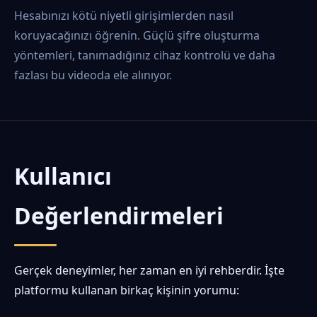
Hesabınızı kötü niyetli girişimlerden nasıl
koruyacağınızı öğrenin. Güçlü şifre oluşturma
yöntemleri, tanımadığınız cihaz kontrolü ve daha
fazlası bu videoda ele alınıyor.
Kullanıcı
Değerlendirmeleri
Gerçek deneyimler, her zaman en iyi rehberdir. İşte
platformu kullanan birkaç kişinin yorumu: