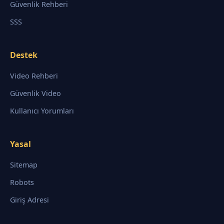
Güvenlik Rehberi
SSS
Destek
Video Rehberi
Güvenlik Video
Kullanıcı Yorumları
Yasal
Sitemap
Robots
Giriş Adresi