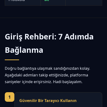
Giriş Rehberi: 7 Adımda
Bağlanma
Doğru bağlantıya ulaşmak sandığınızdan kolay.
Aşağıdaki adımları takip ettiğinizde, platforma
saniyeler içinde erişirsiniz. Hadi başlayalım.
1
Güvenilir Bir Tarayıcı Kullanın