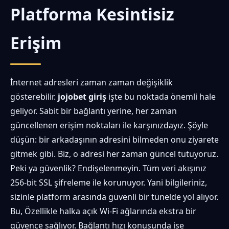
Platforma Kesintisiz
Erişim
İnternet adresleri zaman zaman değişiklik
gösterebilir.
jojobet giriş
işte bu noktada önemli hale
geliyor. Sabit bir bağlantı yerine, her zaman
güncellenen erişim noktaları ile karşınızdayız. Şöyle
düşün: bir arkadaşının adresini bilmeden onu ziyarete
gitmek gibi. Biz, o adresi her zaman güncel tutuyoruz.
Peki ya güvenlik? Endişelenmeyin. Tüm veri akışınız
256-bit SSL şifreleme ile korunuyor. Yani bilgileriniz,
sizinle platform arasında güvenli bir tünelde yol alıyor.
Bu, Özellikle halka açık Wi-Fi ağlarında ekstra bir
güvence sağlıyor. Bağlantı hızı konusunda ise