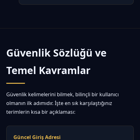
Güvenlik Sözlüğü ve
Temel Kavramlar
Güvenlik kelimelerini bilmek, bilinçli bir kullanıcı
olmanın ilk adımıdır. İşte en sık karşılaştığınız
terimlerin kısa bir açıklaması:
Güncel Giriş Adresi