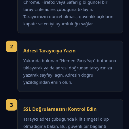
Chrome, Firefox veya Safari gibi güncel bir
tarayıcı ile adres çubuğuna tıklayın.
Tarayıcınızın güncel olması, güvenlik açıklarını
kapatır ve en iyi uyumluluğu sağlar.
2
Adresi Tarayıcıya Yazın
Yukarıda bulunan "Hemen Giriş Yap" butonuna
tıklayarak ya da adresi doğrudan tarayıcınıza
yazarak sayfayı açın. Adresin doğru
yazıldığından emin olun.
3
SSL Doğrulamasını Kontrol Edin
Tarayıcı adres çubuğunda kilit simgesi olup
olmadığına bakın. Bu, güvenli bir bağlantı