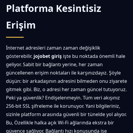
Platforma Kesintisiz
Erişim
İnternet adresleri zaman zaman değişiklik
gösterebilir.
jojobet giriş
işte bu noktada önemli hale
geliyor. Sabit bir bağlantı yerine, her zaman
güncellenen erişim noktaları ile karşınızdayız. Şöyle
düşün: bir arkadaşının adresini bilmeden onu ziyarete
gitmek gibi. Biz, o adresi her zaman güncel tutuyoruz.
Peki ya güvenlik? Endişelenmeyin. Tüm veri akışınız
256-bit SSL şifreleme ile korunuyor. Yani bilgileriniz,
sizinle platform arasında güvenli bir tünelde yol alıyor.
Bu, Özellikle halka açık Wi-Fi ağlarında ekstra bir
güvence sağlıyor. Bağlantı hızı konusunda ise