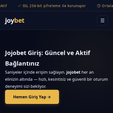
✅ SSL 256-bit şifreleme ile korunuyor
🕐 Ortalama e
joy
bet
☰
Jojobet Giriş: Güncel ve Aktif
Bağlantınız
Saniyeler içinde erişim sağlayın.
jojobet
her an
elinizin altında — hızlı, kesintisiz ve güvenli bir oturum
deneyimi sizi bekliyor.
Hemen Giriş Yap →