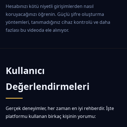
Hesabınızı kötü niyetli girişimlerden nasıl
koruyacağınızı öğrenin. Güçlü şifre oluşturma
yöntemleri, tanımadığınız cihaz kontrolü ve daha
fazlası bu videoda ele alınıyor.
Kullanıcı
Değerlendirmeleri
Gerçek deneyimler, her zaman en iyi rehberdir. İşte
platformu kullanan birkaç kişinin yorumu: