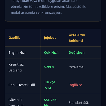
Tarayıcıdan veya mobil uygulamadan fark
etmeksizin tüm özelliklere erişim. Masaüstü ile
mobil arasında senkronizasyon.
Ortalama
Özellik
jojobet
Beklenti
Erişim Hızı
Çok Hızlı
Değişken
Kesintisiz
%99.9
Ortalama
Bağlantı
Türkçe
Canlı Destek Dili
İngilizce
7/24
Güvenlik
SSL 256-
Standart SSL
Protokolü
bit