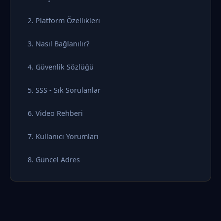
2. Platform Özellikleri
3. Nasıl Bağlanılır?
4. Güvenlik Sözlüğü
5. SSS - Sık Sorulanlar
6. Video Rehberi
7. Kullanıcı Yorumları
8. Güncel Adres