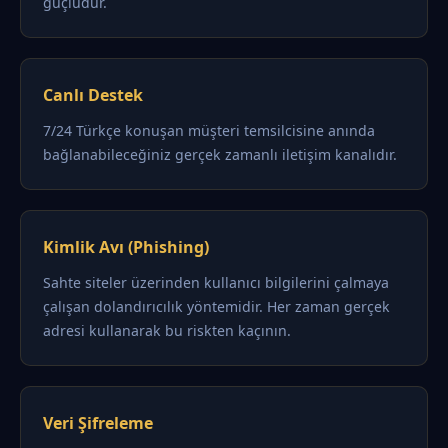
güçlüdür.
Canlı Destek
7/24 Türkçe konuşan müşteri temsilcisine anında
bağlanabileceğiniz gerçek zamanlı iletişim kanalıdır.
Kimlik Avı (Phishing)
Sahte siteler üzerinden kullanıcı bilgilerini çalmaya
çalışan dolandırıcılık yöntemidir. Her zaman gerçek
adresi kullanarak bu riskten kaçının.
Veri Şifreleme