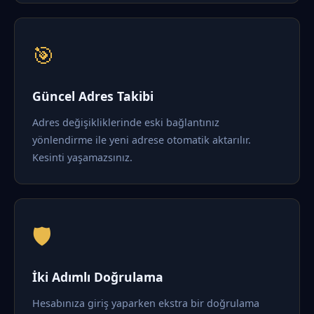
🎯
Güncel Adres Takibi
Adres değişikliklerinde eski bağlantınız
yönlendirme ile yeni adrese otomatik aktarılır.
Kesinti yaşamazsınız.
🛡️
İki Adımlı Doğrulama
Hesabınıza giriş yaparken ekstra bir doğrulama