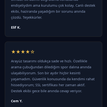
endişeliydim ama kurulumu çok kolay. Canlı destek
ekibi, haziranda yaşadığım bir sorunu anında
çözdü. Teşekkürler.
Elif K.
★★★★☆
Arayüz tasarımı oldukça sade ve hızlı. Özellikle
arama çubuğundan dilediğim spor dalına anında
ulaşabiliyorum. Son bir aydır hiçbir kesinti
yaşamadım. Güvenlik konusunda da kendimi rahat
hissediyorum; SSL sertifikası her zaman aktif.
Destek ekibi gece bile anında cevap veriyor.
Cem Y.