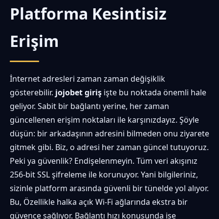
Platforma Kesintisiz
Erişim
İnternet adresleri zaman zaman değişiklik
gösterebilir.
jojobet giriş
işte bu noktada önemli hale
geliyor. Sabit bir bağlantı yerine, her zaman
güncellenen erişim noktaları ile karşınızdayız. Şöyle
düşün: bir arkadaşının adresini bilmeden onu ziyarete
gitmek gibi. Biz, o adresi her zaman güncel tutuyoruz.
Peki ya güvenlik? Endişelenmeyin. Tüm veri akışınız
256-bit SSL şifreleme ile korunuyor. Yani bilgileriniz,
sizinle platform arasında güvenli bir tünelde yol alıyor.
Bu, Özellikle halka açık Wi-Fi ağlarında ekstra bir
güvence sağlıyor. Bağlantı hızı konusunda ise