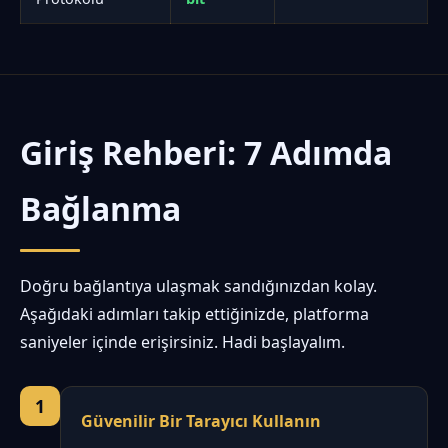
Giriş Rehberi: 7 Adımda
Bağlanma
Doğru bağlantıya ulaşmak sandığınızdan kolay.
Aşağıdaki adımları takip ettiğinizde, platforma
saniyeler içinde erişirsiniz. Hadi başlayalım.
1
Güvenilir Bir Tarayıcı Kullanın