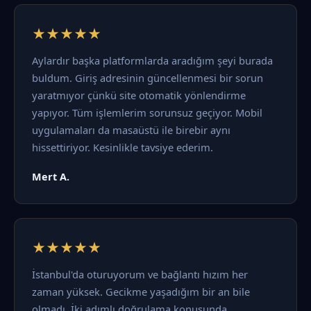
★★★★★
Aylardır başka platformlarda aradığım şeyi burada
buldum. Giriş adresinin güncellenmesi bir sorun
yaratmıyor çünkü site otomatik yönlendirme
yapıyor. Tüm işlemlerim sorunsuz geçiyor. Mobil
uygulamaları da masaüstü ile birebir aynı
hissettiriyor. Kesinlikle tavsiye ederim.
Mert A.
★★★★★
İstanbul'da oturuyorum ve bağlantı hızım her
zaman yüksek. Gecikme yaşadığım bir an bile
olmadı. İki adımlı doğrulama konusunda