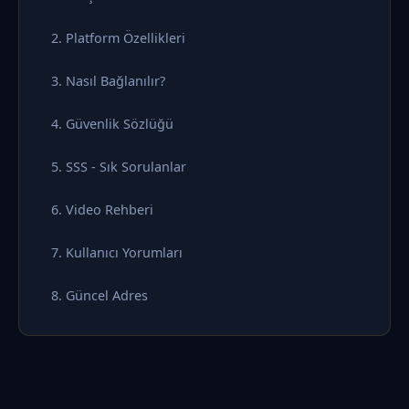
2. Platform Özellikleri
3. Nasıl Bağlanılır?
4. Güvenlik Sözlüğü
5. SSS - Sık Sorulanlar
6. Video Rehberi
7. Kullanıcı Yorumları
8. Güncel Adres