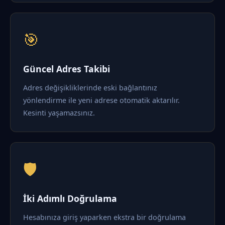
🎯
Güncel Adres Takibi
Adres değişikliklerinde eski bağlantınız
yönlendirme ile yeni adrese otomatik aktarılır.
Kesinti yaşamazsınız.
🛡️
İki Adımlı Doğrulama
Hesabınıza giriş yaparken ekstra bir doğrulama