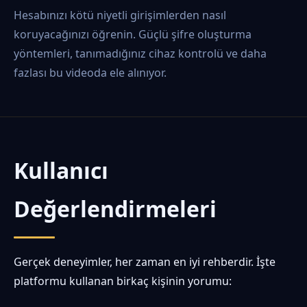
Hesabınızı kötü niyetli girişimlerden nasıl
koruyacağınızı öğrenin. Güçlü şifre oluşturma
yöntemleri, tanımadığınız cihaz kontrolü ve daha
fazlası bu videoda ele alınıyor.
Kullanıcı
Değerlendirmeleri
Gerçek deneyimler, her zaman en iyi rehberdir. İşte
platformu kullanan birkaç kişinin yorumu: