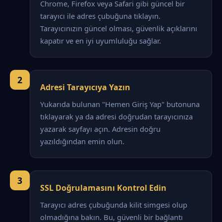
Chrome, Firefox veya Safari gibi güncel bir
tarayıcı ile adres çubuğuna tıklayın.
Tarayıcınızın güncel olması, güvenlik açıklarını
kapatır ve en iyi uyumluluğu sağlar.
2
Adresi Tarayıcıya Yazın
Yukarıda bulunan "Hemen Giriş Yap" butonuna
tıklayarak ya da adresi doğrudan tarayıcınıza
yazarak sayfayı açın. Adresin doğru
yazıldığından emin olun.
3
SSL Doğrulamasını Kontrol Edin
Tarayıcı adres çubuğunda kilit simgesi olup
olmadığına bakın. Bu, güvenli bir bağlantı