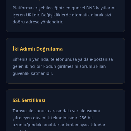
Platforma erişebileceğiniz en güncel DNS kayıtlarını
içeren URL'dir. Değişikliklerde otomatik olarak sizi
doğru adrese yönlendirir.
İki Adımlı Doğrulama
Şifrenizin yanında, telefonunuza ya da e-postanıza
gelen ikinci bir kodun girilmesini zorunlu kılan
güvenlik katmanıdır.
SSL Sertifikası
Tarayıcı ile sunucu arasındaki veri iletişimini
şifreleyen güvenlik teknolojisidir. 256-bit
uzunluğundaki anahtarlar kırılamayacak kadar