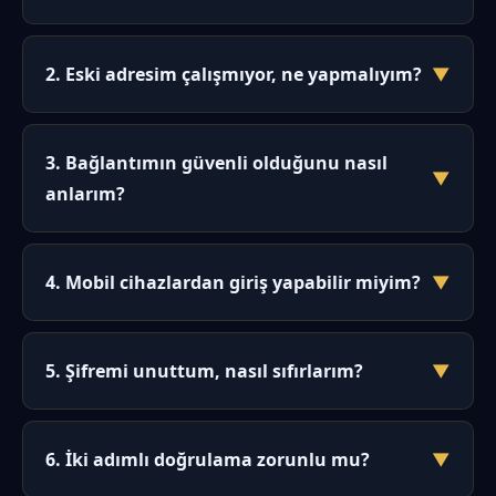
İnternet servis sağlayıcıları bazı platformlara
otomatik erişim engellemeleri uygulayabiliyor. Bu
2. Eski adresim çalışmıyor, ne yapmalıyım?
▼
engellemelerden etkilenmemek ve kullanıcıların
kesintisiz hizmet almasını sağlamak için erişim
Eski bir adres büyük olasılıkla devre dışı bırakılmıştır.
adresleri belirli aralıklarla yenilenir. Yenilenen
Yapmanız gereken tek şey, bu sayfada belirtilen
3. Bağlantımın güvenli olduğunu nasıl
adresler, mevcut olan en güncel bağlantıdır.
▼
güncel adresi kullanmak. Site ziyaretçilerini otomatik
anlarım?
olarak yeni adrese yönlendirir, ancak tarayıcınızda
eski sayfa önbelleğe alınmış olabilir.
Tarayıcınızın adres çubuğunda kilit simgesini arayın
ve adresin "https://" ile başladığından emin olun.
4. Mobil cihazlardan giriş yapabilir miyim?
▼
Ayrıca sayfanın en alt kısmında DMCA koruma
rozetini görebilirsiniz. Bu göstergeler, bağlantının
Evet, platform mobil uyumlu bir arayüze sahiptir.
şifrelendiğini ve doğrulandığını işaret eder.
Tarayıcınızdan giriş yapabilir veya mobil uygulamayı
5. Şifremi unuttum, nasıl sıfırlarım?
▼
kullanabilirsiniz. 1080p ve üzeri çözünürlüğe sahip
ekranlar için optimize edilmiş tasarım, tüm işlemleri
Giriş ekranındaki "Şifremi Unuttum" bağlantısına
kolaylaştırır.
tıklayın. Kayıtlı e-posta adresinize bir sıfırlama
6. İki adımlı doğrulama zorunlu mu?
▼
bağlantısı gönderilecektir. Bağlantıya tıklayarak yeni