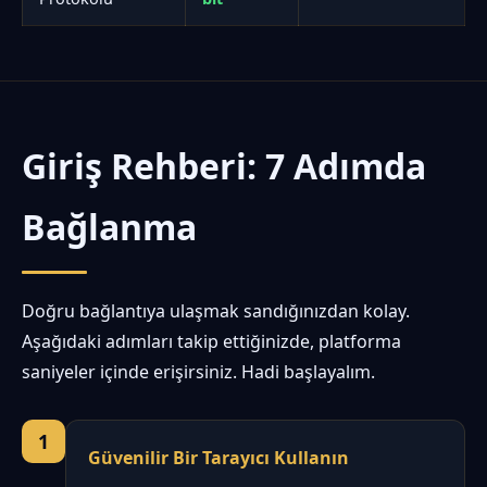
Giriş Rehberi: 7 Adımda
Bağlanma
Doğru bağlantıya ulaşmak sandığınızdan kolay.
Aşağıdaki adımları takip ettiğinizde, platforma
saniyeler içinde erişirsiniz. Hadi başlayalım.
1
Güvenilir Bir Tarayıcı Kullanın