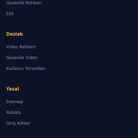
Güvenlik Rehberi
SSS
Destek
Video Rehberi
Güvenlik Video
Kullanıcı Yorumları
Yasal
Sitemap
Robots
Giriş Adresi