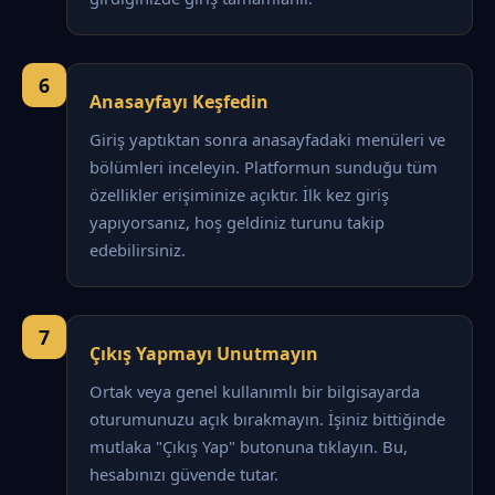
6
Anasayfayı Keşfedin
Giriş yaptıktan sonra anasayfadaki menüleri ve
bölümleri inceleyin. Platformun sunduğu tüm
özellikler erişiminize açıktır. İlk kez giriş
yapıyorsanız, hoş geldiniz turunu takip
edebilirsiniz.
7
Çıkış Yapmayı Unutmayın
Ortak veya genel kullanımlı bir bilgisayarda
oturumunuzu açık bırakmayın. İşiniz bittiğinde
mutlaka "Çıkış Yap" butonuna tıklayın. Bu,
hesabınızı güvende tutar.