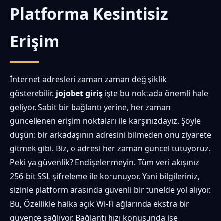
Platforma Kesintisiz
Erişim
İnternet adresleri zaman zaman değişiklik
gösterebilir.
jojobet giriş
işte bu noktada önemli hale
geliyor. Sabit bir bağlantı yerine, her zaman
güncellenen erişim noktaları ile karşınızdayız. Şöyle
düşün: bir arkadaşının adresini bilmeden onu ziyarete
gitmek gibi. Biz, o adresi her zaman güncel tutuyoruz.
Peki ya güvenlik? Endişelenmeyin. Tüm veri akışınız
256-bit SSL şifreleme ile korunuyor. Yani bilgileriniz,
sizinle platform arasında güvenli bir tünelde yol alıyor.
Bu, Özellikle halka açık Wi-Fi ağlarında ekstra bir
güvence sağlıyor. Bağlantı hızı konusunda ise