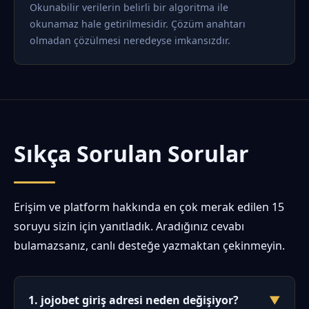
Okunabilir verilerin belirli bir algoritma ile
okunamaz hale getirilmesidir. Çözüm anahtarı
olmadan çözülmesi neredeyse imkansızdır.
Sıkça Sorulan Sorular
Erişim ve platform hakkında en çok merak edilen 15
soruyu sizin için yanıtladık. Aradığınız cevabı
bulamazsanız, canlı desteğe yazmaktan çekinmeyin.
1. jojobet giriş adresi neden değişiyor?
▼