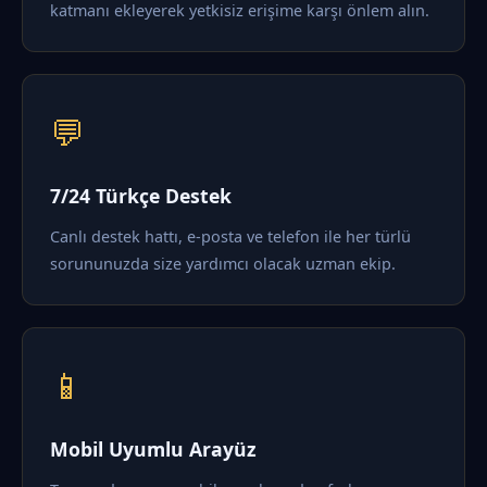
katmanı ekleyerek yetkisiz erişime karşı önlem alın.
💬
7/24 Türkçe Destek
Canlı destek hattı, e-posta ve telefon ile her türlü
sorununuzda size yardımcı olacak uzman ekip.
📱
Mobil Uyumlu Arayüz