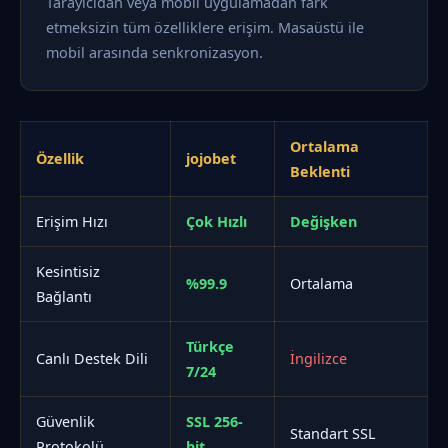
Tarayıcıdan veya mobil uygulamadan fark
etmeksizin tüm özelliklere erişim. Masaüstü ile
mobil arasında senkronizasyon.
Ortalama
Özellik
jojobet
Beklenti
Erişim Hızı
Çok Hızlı
Değişken
Kesintisiz
%99.9
Ortalama
Bağlantı
Türkçe
Canlı Destek Dili
İngilizce
7/24
Güvenlik
SSL 256-
Standart SSL
Protokolü
bit