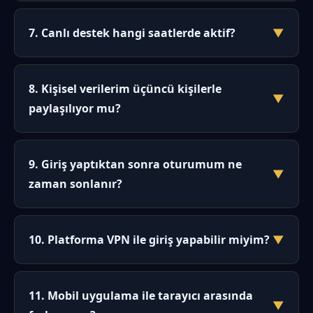
şifrenizi belirleyebilirsiniz. İşlem genellikle 2-3 dakika
Zorunlu değildir, ancak hesabınızı korumak için
sürer.
şiddetle tavsiye edilir. Özellikle farklı cihazlardan giriş
7. Canlı destek hangi saatlerde aktif?
▼
yapıyorsanız, bu katman hesabınıza yetkisiz erişimi
büyük ölçüde engeller. Ayarlar menüsünden anında
Canlı destek 7/24 kesintisiz hizmet verir. Uzman
aktifleştirebilirsiniz.
Türkçe ekip; sabah 03:00'te, öğle 12:00'de veya gece
8. Kişisel verilerim üçüncü kişilerle
▼
yarısı fark etmeksizin tüm sorularınızı yanıtlar.
paylaşılıyor mu?
Ortalama ilk yanıt süresi 45 saniyedir.
Hayır. Kişisel verileriniz, KVKK kapsamında korunur
ve üçüncü taraflarla asla paylaşılmaz. Tüm veriler
9. Giriş yaptıktan sonra oturumum ne
▼
256-bit SSL şifreleme ile saklanır. Adresiniz, e-
zaman sonlanır?
postanız gibi bilgiler yalnızca kimlik doğrulama ve
güvenlik amacıyla kullanılır.
Oturumunuz 30 dakika boyunca hareketsiz
kaldığında otomatik olarak sonlanır. Bu, hesabınızı
10. Platforma VPN ile giriş yapabilir miyim?
▼
korumak için alınan standart bir önlemdir. Ayrıca
farklı bir IP adresinden giriş yapıldığını tespit
Evet, VPN kullanımı platform tarafından
edersek sizi bilgilendiririz.
engellenmez. Ancak hızınız düşebilir. Gecikme süresi
11. Mobil uygulama ile tarayıcı arasında
▼
30-50 ms artabilir. Giriş adresini kullanmak genellikle