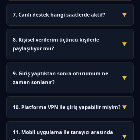
şifrenizi belirleyebilirsiniz. İşlem genellikle 2-3 dakika
Zorunlu değildir, ancak hesabınızı korumak için
sürer.
şiddetle tavsiye edilir. Özellikle farklı cihazlardan giriş
7. Canlı destek hangi saatlerde aktif?
▼
yapıyorsanız, bu katman hesabınıza yetkisiz erişimi
büyük ölçüde engeller. Ayarlar menüsünden anında
Canlı destek 7/24 kesintisiz hizmet verir. Uzman
aktifleştirebilirsiniz.
Türkçe ekip; sabah 03:00'te, öğle 12:00'de veya gece
8. Kişisel verilerim üçüncü kişilerle
▼
yarısı fark etmeksizin tüm sorularınızı yanıtlar.
paylaşılıyor mu?
Ortalama ilk yanıt süresi 45 saniyedir.
Hayır. Kişisel verileriniz, KVKK kapsamında korunur
ve üçüncü taraflarla asla paylaşılmaz. Tüm veriler
9. Giriş yaptıktan sonra oturumum ne
▼
256-bit SSL şifreleme ile saklanır. Adresiniz, e-
zaman sonlanır?
postanız gibi bilgiler yalnızca kimlik doğrulama ve
güvenlik amacıyla kullanılır.
Oturumunuz 30 dakika boyunca hareketsiz
kaldığında otomatik olarak sonlanır. Bu, hesabınızı
10. Platforma VPN ile giriş yapabilir miyim?
▼
korumak için alınan standart bir önlemdir. Ayrıca
farklı bir IP adresinden giriş yapıldığını tespit
Evet, VPN kullanımı platform tarafından
edersek sizi bilgilendiririz.
engellenmez. Ancak hızınız düşebilir. Gecikme süresi
11. Mobil uygulama ile tarayıcı arasında
▼
30-50 ms artabilir. Giriş adresini kullanmak genellikle