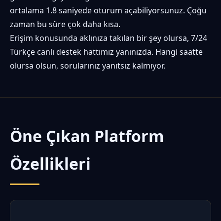
ortalama 1.8 saniyede oturum açabiliyorsunuz. Çoğu
zaman bu süre çok daha kısa.
Erişim konusunda aklınıza takılan bir şey olursa, 7/24
Türkçe canlı destek hattımız yanınızda. Hangi saatte
olursa olsun, sorularınız yanıtsız kalmıyor.
Öne Çıkan Platform
Özellikleri