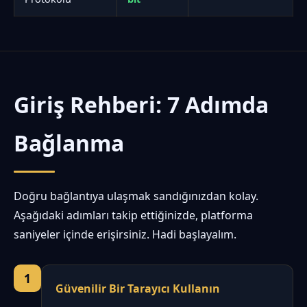
Giriş Rehberi: 7 Adımda
Bağlanma
Doğru bağlantıya ulaşmak sandığınızdan kolay.
Aşağıdaki adımları takip ettiğinizde, platforma
saniyeler içinde erişirsiniz. Hadi başlayalım.
1
Güvenilir Bir Tarayıcı Kullanın