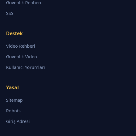
Güvenlik Rehberi
SSS
Destek
Video Rehberi
Güvenlik Video
Kullanıcı Yorumları
Yasal
Sitemap
Robots
Giriş Adresi