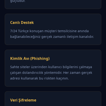
güçlüdür.
Canlı Destek
7/24 Türkçe konuşan müşteri temsilcisine anında
bağlanabileceğiniz gerçek zamanlı iletişim kanalıdır.
Kimlik Avı (Phishing)
Sahte siteler üzerinden kullanıcı bilgilerini çalmaya
çalışan dolandırıcılık yöntemidir. Her zaman gerçek
adresi kullanarak bu riskten kaçının.
Veri Şifreleme