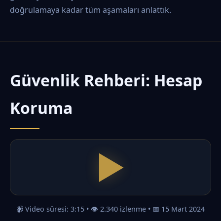
doğrulamaya kadar tüm aşamaları anlattık.
Güvenlik Rehberi: Hesap
Koruma
📹 Video süresi: 3:15 • 👁️ 2.340 izlenme • 📅 15 Mart 2024