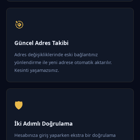
🎯
Güncel Adres Takibi
Adres değişikliklerinde eski bağlantınız
yönlendirme ile yeni adrese otomatik aktarılır.
Kesinti yaşamazsınız.
🛡️
İki Adımlı Doğrulama
Hesabınıza giriş yaparken ekstra bir doğrulama