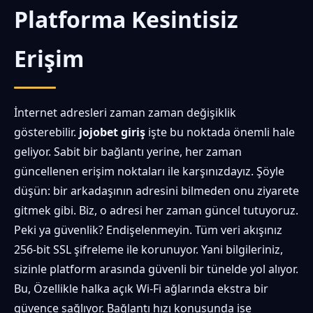
Platforma Kesintisiz
Erişim
İnternet adresleri zaman zaman değişiklik
gösterebilir.
jojobet giriş
işte bu noktada önemli hale
geliyor. Sabit bir bağlantı yerine, her zaman
güncellenen erişim noktaları ile karşınızdayız. Şöyle
düşün: bir arkadaşının adresini bilmeden onu ziyarete
gitmek gibi. Biz, o adresi her zaman güncel tutuyoruz.
Peki ya güvenlik? Endişelenmeyin. Tüm veri akışınız
256-bit SSL şifreleme ile korunuyor. Yani bilgileriniz,
sizinle platform arasında güvenli bir tünelde yol alıyor.
Bu, Özellikle halka açık Wi-Fi ağlarında ekstra bir
güvence sağlıyor. Bağlantı hızı konusunda ise