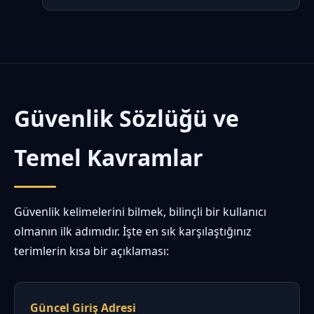
Güvenlik Sözlüğü ve
Temel Kavramlar
Güvenlik kelimelerini bilmek, bilinçli bir kullanıcı
olmanın ilk adımıdır. İşte en sık karşılaştığınız
terimlerin kısa bir açıklaması:
Güncel Giriş Adresi