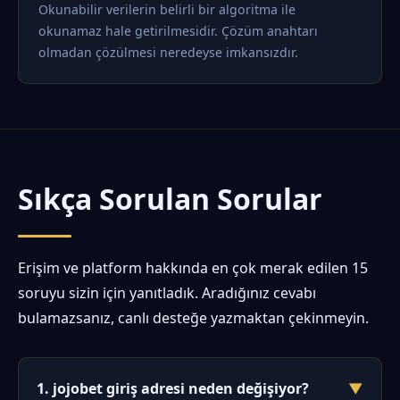
Okunabilir verilerin belirli bir algoritma ile
okunamaz hale getirilmesidir. Çözüm anahtarı
olmadan çözülmesi neredeyse imkansızdır.
Sıkça Sorulan Sorular
Erişim ve platform hakkında en çok merak edilen 15
soruyu sizin için yanıtladık. Aradığınız cevabı
bulamazsanız, canlı desteğe yazmaktan çekinmeyin.
1. jojobet giriş adresi neden değişiyor?
▼