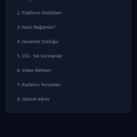
2. Platform Özellikleri
3. Nasıl Bağlanılır?
4. Güvenlik Sözlüğü
5. SSS - Sık Sorulanlar
6. Video Rehberi
7. Kullanıcı Yorumları
8. Güncel Adres