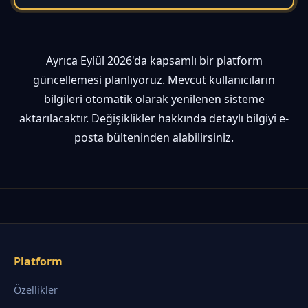
Ayrıca Eylül 2026'da kapsamlı bir platform
güncellemesi planlıyoruz. Mevcut kullanıcıların
bilgileri otomatik olarak yenilenen sisteme
aktarılacaktır. Değişiklikler hakkında detaylı bilgiyi e-
posta bülteninden alabilirsiniz.
Platform
Özellikler