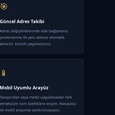
🎯
Güncel Adres Takibi
Adres değişikliklerinde eski bağlantınız
yönlendirme ile yeni adrese otomatik
aktarılır. Kesinti yaşamazsınız.
📱
Mobil Uyumlu Arayüz
Tarayıcıdan veya mobil uygulamadan fark
etmeksizin tüm özelliklere erişim. Masaüstü
ile mobil arasında senkronizasyon.