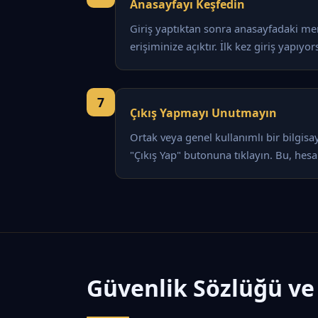
Anasayfayı Keşfedin
Giriş yaptıktan sonra anasayfadaki me
erişiminize açıktır. İlk kez giriş yapıyo
7
Çıkış Yapmayı Unutmayın
Ortak veya genel kullanımlı bir bilgis
"Çıkış Yap" butonuna tıklayın. Bu, hesa
Güvenlik Sözlüğü ve