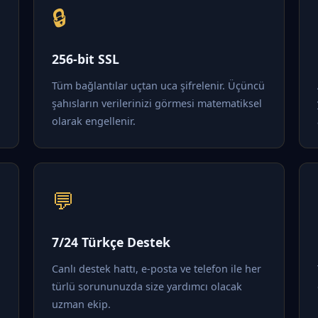
🔒
256-bit SSL
Tüm bağlantılar uçtan uca şifrelenir. Üçüncü
şahısların verilerinizi görmesi matematiksel
olarak engellenir.
💬
7/24 Türkçe Destek
Canlı destek hattı, e-posta ve telefon ile her
türlü sorununuzda size yardımcı olacak
uzman ekip.