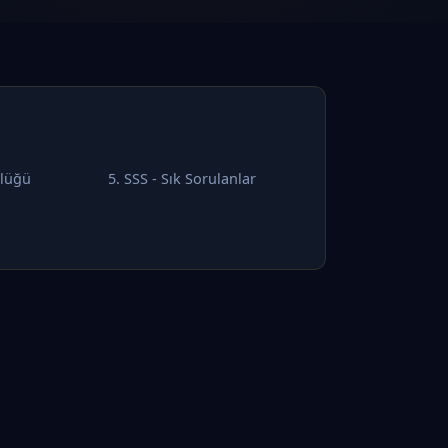
zlüğü
5. SSS - Sık Sorulanlar