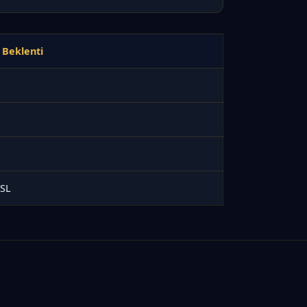
 Beklenti
SSL