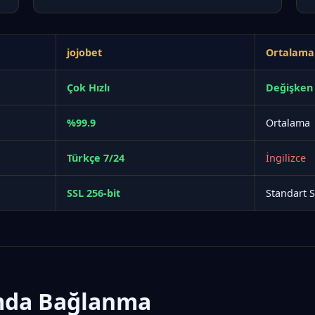
jojobet
Ortalama
Çok Hızlı
Değişken
%99.9
Ortalama
Türkçe 7/24
İngilizce
SSL 256-bit
Standart 
ımda Bağlanma