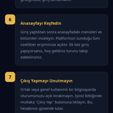
6
Anasayfayı Keşfedin
Giriş yaptıktan sonra anasayfadaki menüleri ve
bölümleri inceleyin. Platformun sunduğu tüm
özellikler erişiminize açıktır. İlk kez giriş
yapıyorsanız, hoş geldiniz turunu takip
edebilirsiniz.
7
Çıkış Yapmayı Unutmayın
Ortak veya genel kullanımlı bir bilgisayarda
oturumunuzu açık bırakmayın. İşiniz bittiğinde
mutlaka "Çıkış Yap" butonuna tıklayın. Bu,
hesabınızı güvende tutar.