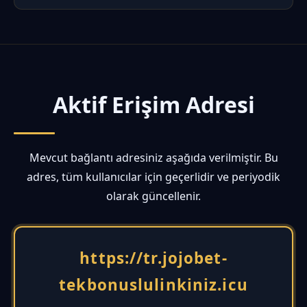
Aktif Erişim Adresi
Mevcut bağlantı adresiniz aşağıda verilmiştir. Bu
adres, tüm kullanıcılar için geçerlidir ve periyodik
olarak güncellenir.
https://tr.jojobet-
tekbonuslulinkiniz.icu