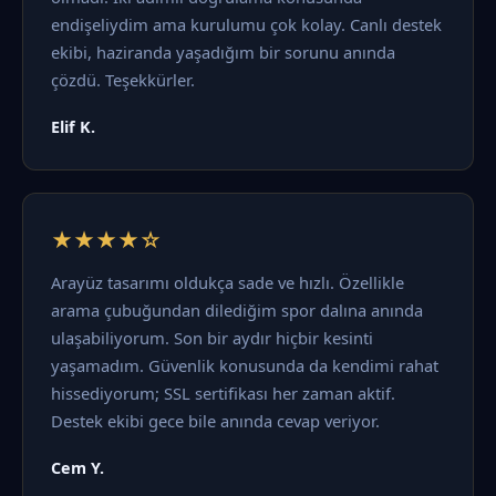
endişeliydim ama kurulumu çok kolay. Canlı destek
ekibi, haziranda yaşadığım bir sorunu anında
çözdü. Teşekkürler.
Elif K.
★★★★☆
Arayüz tasarımı oldukça sade ve hızlı. Özellikle
arama çubuğundan dilediğim spor dalına anında
ulaşabiliyorum. Son bir aydır hiçbir kesinti
yaşamadım. Güvenlik konusunda da kendimi rahat
hissediyorum; SSL sertifikası her zaman aktif.
Destek ekibi gece bile anında cevap veriyor.
Cem Y.