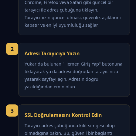
Chrome, Firefox veya Safari gibi güncel bir
tarayıcı ile adres çubuğuna tıklayın.
Tarayıcınızın güncel olması, güvenlik açıklarını
kapatır ve en iyi uyumluluğu sağlar.
2
Adresi Tarayıcıya Yazın
Yukarıda bulunan "Hemen Giriş Yap" butonuna
tıklayarak ya da adresi doğrudan tarayıcınıza
yazarak sayfayı açın. Adresin doğru
yazıldığından emin olun.
3
SSL Doğrulamasını Kontrol Edin
Tarayıcı adres çubuğunda kilit simgesi olup
olmadığına bakın. Bu, güvenli bir bağlantı