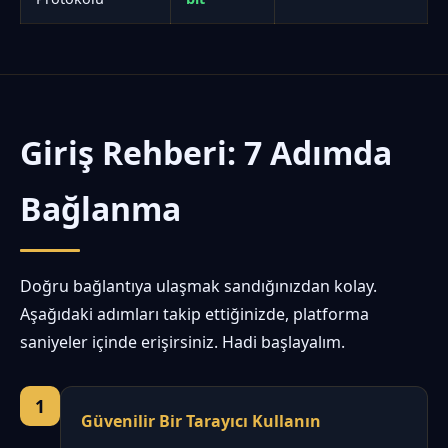
Giriş Rehberi: 7 Adımda
Bağlanma
Doğru bağlantıya ulaşmak sandığınızdan kolay.
Aşağıdaki adımları takip ettiğinizde, platforma
saniyeler içinde erişirsiniz. Hadi başlayalım.
1
Güvenilir Bir Tarayıcı Kullanın