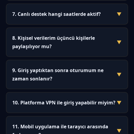
şifrenizi belirleyebilirsiniz. İşlem genellikle 2-3 dakika
Zorunlu değildir, ancak hesabınızı korumak için
sürer.
şiddetle tavsiye edilir. Özellikle farklı cihazlardan giriş
7. Canlı destek hangi saatlerde aktif?
▼
yapıyorsanız, bu katman hesabınıza yetkisiz erişimi
büyük ölçüde engeller. Ayarlar menüsünden anında
Canlı destek 7/24 kesintisiz hizmet verir. Uzman
aktifleştirebilirsiniz.
Türkçe ekip; sabah 03:00'te, öğle 12:00'de veya gece
8. Kişisel verilerim üçüncü kişilerle
▼
yarısı fark etmeksizin tüm sorularınızı yanıtlar.
paylaşılıyor mu?
Ortalama ilk yanıt süresi 45 saniyedir.
Hayır. Kişisel verileriniz, KVKK kapsamında korunur
ve üçüncü taraflarla asla paylaşılmaz. Tüm veriler
9. Giriş yaptıktan sonra oturumum ne
▼
256-bit SSL şifreleme ile saklanır. Adresiniz, e-
zaman sonlanır?
postanız gibi bilgiler yalnızca kimlik doğrulama ve
güvenlik amacıyla kullanılır.
Oturumunuz 30 dakika boyunca hareketsiz
kaldığında otomatik olarak sonlanır. Bu, hesabınızı
10. Platforma VPN ile giriş yapabilir miyim?
▼
korumak için alınan standart bir önlemdir. Ayrıca
farklı bir IP adresinden giriş yapıldığını tespit
Evet, VPN kullanımı platform tarafından
edersek sizi bilgilendiririz.
engellenmez. Ancak hızınız düşebilir. Gecikme süresi
11. Mobil uygulama ile tarayıcı arasında
▼
30-50 ms artabilir. Giriş adresini kullanmak genellikle