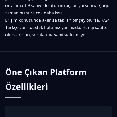
ortalama 1.8 saniyede oturum açabiliyorsunuz. Çoğu
zaman bu süre çok daha kısa.
Erişim konusunda aklınıza takılan bir şey olursa, 7/24
Türkçe canlı destek hattımız yanınızda. Hangi saatte
olursa olsun, sorularınız yanıtsız kalmıyor.
Öne Çıkan Platform
Özellikleri