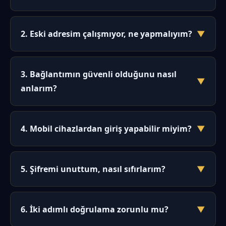
İnternet servis sağlayıcıları bazı platformlara
otomatik erişim engellemeleri uygulayabiliyor. Bu
2. Eski adresim çalışmıyor, ne yapmalıyım?
▼
engellemelerden etkilenmemek ve kullanıcıların
kesintisiz hizmet almasını sağlamak için erişim
Eski bir adres büyük olasılıkla devre dışı bırakılmıştır.
adresleri belirli aralıklarla yenilenir. Yenilenen
Yapmanız gereken tek şey, bu sayfada belirtilen
3. Bağlantımın güvenli olduğunu nasıl
adresler, mevcut olan en güncel bağlantıdır.
▼
güncel adresi kullanmak. Site ziyaretçilerini otomatik
anlarım?
olarak yeni adrese yönlendirir, ancak tarayıcınızda
eski sayfa önbelleğe alınmış olabilir.
Tarayıcınızın adres çubuğunda kilit simgesini arayın
ve adresin "https://" ile başladığından emin olun.
4. Mobil cihazlardan giriş yapabilir miyim?
▼
Ayrıca sayfanın en alt kısmında DMCA koruma
rozetini görebilirsiniz. Bu göstergeler, bağlantının
Evet, platform mobil uyumlu bir arayüze sahiptir.
şifrelendiğini ve doğrulandığını işaret eder.
Tarayıcınızdan giriş yapabilir veya mobil uygulamayı
5. Şifremi unuttum, nasıl sıfırlarım?
▼
kullanabilirsiniz. 1080p ve üzeri çözünürlüğe sahip
ekranlar için optimize edilmiş tasarım, tüm işlemleri
Giriş ekranındaki "Şifremi Unuttum" bağlantısına
kolaylaştırır.
tıklayın. Kayıtlı e-posta adresinize bir sıfırlama
6. İki adımlı doğrulama zorunlu mu?
▼
bağlantısı gönderilecektir. Bağlantıya tıklayarak yeni