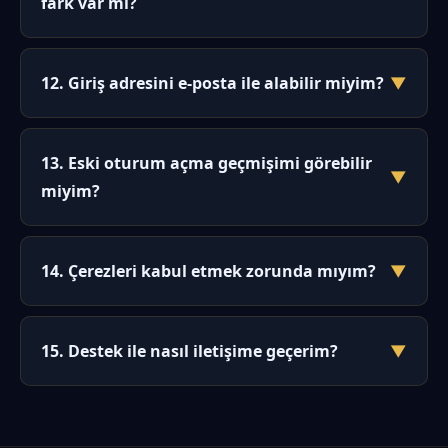
fark var mı?
en hızlı ve en stabil yoldur.
Temel özellikler aynıdır. Uygulama, anında
bildirimler ve daha hızlı erişim sunar. Tarayıcı
12. Giriş adresini e-posta ile alabilir miyim?
▼
versiyonu ise herhangi bir kurulum gerektirmez. İkisi
arasında veri senkronizasyonu sorunsuz çalışır.
Evet, giriş adresini e-posta bültenine abone olarak
düzenli olarak alabilirsiniz. Ayrıca adres değişikliği
13. Eski oturum açma geçmişimi görebilir
▼
olduğunda otomatik bir bildirim gönderilir. Bu
miyim?
özelliği hesap ayarlarınızdan aktifleştirebilirsiniz.
Evet, hesap güvenliği bölümünde son 10 oturum
açma girişinizi görüntüleyebilirsiniz. Burada tarih,
14. Çerezleri kabul etmek zorunda mıyım?
▼
saat ve IP adresi bilgileri yer alır. Şüpheli bir giriş fark
ederseniz, şifrenizi hemen değiştirin.
Zorunlu çerezler, platformun temel işlevleri için
gereklidir. Tercih ve istatistik çerezlerini ise
15. Destek ile nasıl iletişime geçerim?
▼
ayarlardan yönetebilirsiniz. Ancak bazı özellikler,
çerezler devre dışı bırakıldığında tam çalışmayabilir.
Sayfadaki canlı destek penceresinden anında mesaj
Örneğin, hatırlama özelliği.
gönderebilirsiniz. Ayrıca e-posta destek hattına
[email protected] adresinden ulaşabilirsiniz.