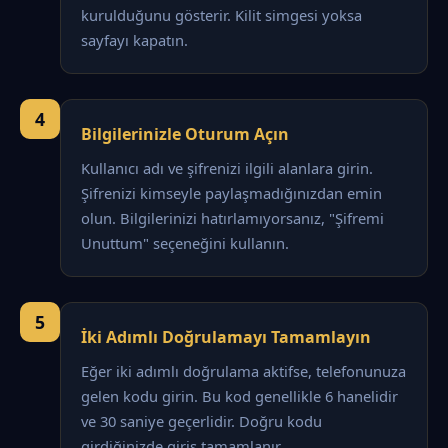
kurulduğunu gösterir. Kilit simgesi yoksa
sayfayı kapatın.
4
Bilgilerinizle Oturum Açın
Kullanıcı adı ve şifrenizi ilgili alanlara girin.
Şifrenizi kimseyle paylaşmadığınızdan emin
olun. Bilgilerinizi hatırlamıyorsanız, "Şifremi
Unuttum" seçeneğini kullanın.
5
İki Adımlı Doğrulamayı Tamamlayın
Eğer iki adımlı doğrulama aktifse, telefonunuza
gelen kodu girin. Bu kod genellikle 6 hanelidir
ve 30 saniye geçerlidir. Doğru kodu
girdiğinizde giriş tamamlanır.