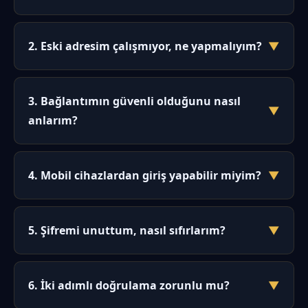
İnternet servis sağlayıcıları bazı platformlara
otomatik erişim engellemeleri uygulayabiliyor. Bu
2. Eski adresim çalışmıyor, ne yapmalıyım?
▼
engellemelerden etkilenmemek ve kullanıcıların
kesintisiz hizmet almasını sağlamak için erişim
Eski bir adres büyük olasılıkla devre dışı bırakılmıştır.
adresleri belirli aralıklarla yenilenir. Yenilenen
Yapmanız gereken tek şey, bu sayfada belirtilen
3. Bağlantımın güvenli olduğunu nasıl
adresler, mevcut olan en güncel bağlantıdır.
▼
güncel adresi kullanmak. Site ziyaretçilerini otomatik
anlarım?
olarak yeni adrese yönlendirir, ancak tarayıcınızda
eski sayfa önbelleğe alınmış olabilir.
Tarayıcınızın adres çubuğunda kilit simgesini arayın
ve adresin "https://" ile başladığından emin olun.
4. Mobil cihazlardan giriş yapabilir miyim?
▼
Ayrıca sayfanın en alt kısmında DMCA koruma
rozetini görebilirsiniz. Bu göstergeler, bağlantının
Evet, platform mobil uyumlu bir arayüze sahiptir.
şifrelendiğini ve doğrulandığını işaret eder.
Tarayıcınızdan giriş yapabilir veya mobil uygulamayı
5. Şifremi unuttum, nasıl sıfırlarım?
▼
kullanabilirsiniz. 1080p ve üzeri çözünürlüğe sahip
ekranlar için optimize edilmiş tasarım, tüm işlemleri
Giriş ekranındaki "Şifremi Unuttum" bağlantısına
kolaylaştırır.
tıklayın. Kayıtlı e-posta adresinize bir sıfırlama
6. İki adımlı doğrulama zorunlu mu?
▼
bağlantısı gönderilecektir. Bağlantıya tıklayarak yeni