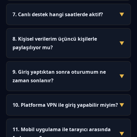
şifrenizi belirleyebilirsiniz. İşlem genellikle 2-3 dakika
Zorunlu değildir, ancak hesabınızı korumak için
sürer.
şiddetle tavsiye edilir. Özellikle farklı cihazlardan giriş
7. Canlı destek hangi saatlerde aktif?
▼
yapıyorsanız, bu katman hesabınıza yetkisiz erişimi
büyük ölçüde engeller. Ayarlar menüsünden anında
Canlı destek 7/24 kesintisiz hizmet verir. Uzman
aktifleştirebilirsiniz.
Türkçe ekip; sabah 03:00'te, öğle 12:00'de veya gece
8. Kişisel verilerim üçüncü kişilerle
▼
yarısı fark etmeksizin tüm sorularınızı yanıtlar.
paylaşılıyor mu?
Ortalama ilk yanıt süresi 45 saniyedir.
Hayır. Kişisel verileriniz, KVKK kapsamında korunur
ve üçüncü taraflarla asla paylaşılmaz. Tüm veriler
9. Giriş yaptıktan sonra oturumum ne
▼
256-bit SSL şifreleme ile saklanır. Adresiniz, e-
zaman sonlanır?
postanız gibi bilgiler yalnızca kimlik doğrulama ve
güvenlik amacıyla kullanılır.
Oturumunuz 30 dakika boyunca hareketsiz
kaldığında otomatik olarak sonlanır. Bu, hesabınızı
10. Platforma VPN ile giriş yapabilir miyim?
▼
korumak için alınan standart bir önlemdir. Ayrıca
farklı bir IP adresinden giriş yapıldığını tespit
Evet, VPN kullanımı platform tarafından
edersek sizi bilgilendiririz.
engellenmez. Ancak hızınız düşebilir. Gecikme süresi
11. Mobil uygulama ile tarayıcı arasında
▼
30-50 ms artabilir. Giriş adresini kullanmak genellikle