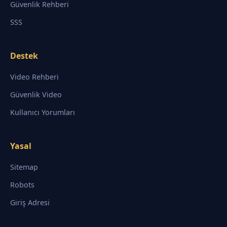
Güvenlik Rehberi
SSS
Destek
Video Rehberi
Güvenlik Video
Kullanıcı Yorumları
Yasal
Sitemap
Robots
Giriş Adresi