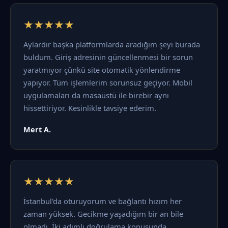
★★★★★
Aylardır başka platformlarda aradığım şeyi burada
buldum. Giriş adresinin güncellenmesi bir sorun
yaratmıyor çünkü site otomatik yönlendirme
yapıyor. Tüm işlemlerim sorunsuz geçiyor. Mobil
uygulamaları da masaüstü ile birebir aynı
hissettiriyor. Kesinlikle tavsiye ederim.
Mert A.
★★★★★
İstanbul'da oturuyorum ve bağlantı hızım her
zaman yüksek. Gecikme yaşadığım bir an bile
olmadı. İki adımlı doğrulama konusunda