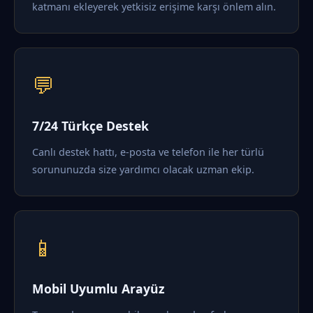
katmanı ekleyerek yetkisiz erişime karşı önlem alın.
💬
7/24 Türkçe Destek
Canlı destek hattı, e-posta ve telefon ile her türlü
sorununuzda size yardımcı olacak uzman ekip.
📱
Mobil Uyumlu Arayüz