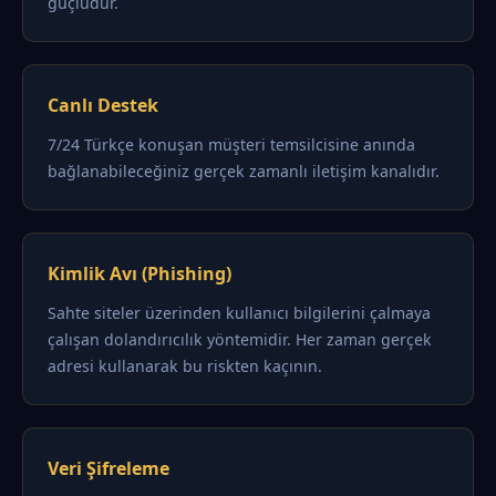
güçlüdür.
Canlı Destek
7/24 Türkçe konuşan müşteri temsilcisine anında
bağlanabileceğiniz gerçek zamanlı iletişim kanalıdır.
Kimlik Avı (Phishing)
Sahte siteler üzerinden kullanıcı bilgilerini çalmaya
çalışan dolandırıcılık yöntemidir. Her zaman gerçek
adresi kullanarak bu riskten kaçının.
Veri Şifreleme