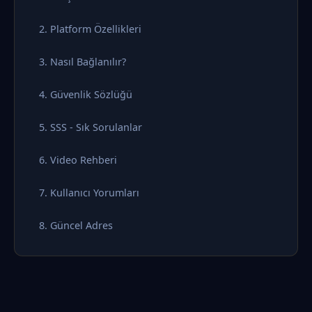
2. Platform Özellikleri
3. Nasıl Bağlanılır?
4. Güvenlik Sözlüğü
5. SSS - Sık Sorulanlar
6. Video Rehberi
7. Kullanıcı Yorumları
8. Güncel Adres