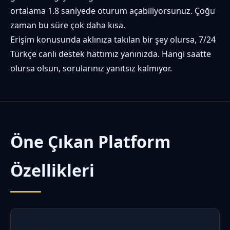
ortalama 1.8 saniyede oturum açabiliyorsunuz. Çoğu
zaman bu süre çok daha kısa.
Erişim konusunda aklınıza takılan bir şey olursa, 7/24
Türkçe canlı destek hattımız yanınızda. Hangi saatte
olursa olsun, sorularınız yanıtsız kalmıyor.
Öne Çıkan Platform
Özellikleri