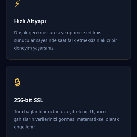
⚡
Hızlı Altyapı
Düşük gecikme süresi ve optimize edilmiş
sunucular sayesinde saat fark etmeksizin akıcı bir
deneyim yaşarsınız.
🔒
256-bit SSL
Tüm bağlantılar uçtan uca şifrelenir. Üçüncü
şahısların verilerinizi görmesi matematiksel olarak
engellenir.