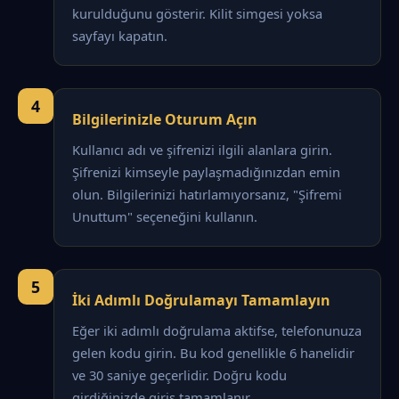
kurulduğunu gösterir. Kilit simgesi yoksa
sayfayı kapatın.
4
Bilgilerinizle Oturum Açın
Kullanıcı adı ve şifrenizi ilgili alanlara girin.
Şifrenizi kimseyle paylaşmadığınızdan emin
olun. Bilgilerinizi hatırlamıyorsanız, "Şifremi
Unuttum" seçeneğini kullanın.
5
İki Adımlı Doğrulamayı Tamamlayın
Eğer iki adımlı doğrulama aktifse, telefonunuza
gelen kodu girin. Bu kod genellikle 6 hanelidir
ve 30 saniye geçerlidir. Doğru kodu
girdiğinizde giriş tamamlanır.