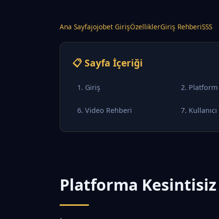
Ana Sayfa
jojobet Giriş
Özellikler
Giriş Rehberi
SSS
📋 Sayfa İçeriği
1. Giriş
2. Platform 
6. Video Rehberi
7. Kullanıc
Platforma Kesintisiz