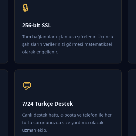
🔒
256-bit SSL
Tüm bağlantılar uçtan uca şifrelenir. Üçüncü
şahısların verilerinizi görmesi matematiksel
olarak engellenir.
💬
7/24 Türkçe Destek
Canlı destek hattı, e-posta ve telefon ile her
türlü sorununuzda size yardımcı olacak
uzman ekip.