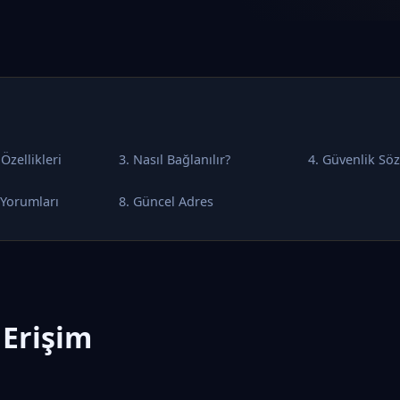
Özellikleri
3. Nasıl Bağlanılır?
4. Güvenlik Sö
ı Yorumları
8. Güncel Adres
 Erişim