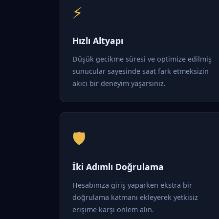
⚡
Hızlı Altyapı
Düşük gecikme süresi ve optimize edilmiş
sunucular sayesinde saat fark etmeksizin
akıcı bir deneyim yaşarsınız.
🛡️
İki Adımlı Doğrulama
Hesabınıza giriş yaparken ekstra bir
doğrulama katmanı ekleyerek yetkisiz
erişime karşı önlem alın.