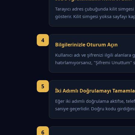
Tarayıcı adres çubuğunda kilit simgesi
gösterir. Kilit simgesi yoksa sayfayı ka
4
Bilgilerinizle Oturum Açın
Kullanıcı adı ve şifrenizi ilgili alanlar
hatırlamıyorsanız, "Şifremi Unuttum" s
5
İki Adımlı Doğrulamayı Tamamla
Eğer iki adımlı doğrulama aktifse, tele
saniye geçerlidir. Doğru kodu girdiğin
6