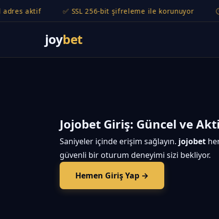
s aktif
✅ SSL 256-bit şifreleme ile korunuyor
🕐 Or
joy
bet
Jojobet Giriş: Güncel ve Akt
Saniyeler içinde erişim sağlayın.
jojobet
her
güvenli bir oturum deneyimi sizi bekliyor.
Hemen Giriş Yap →