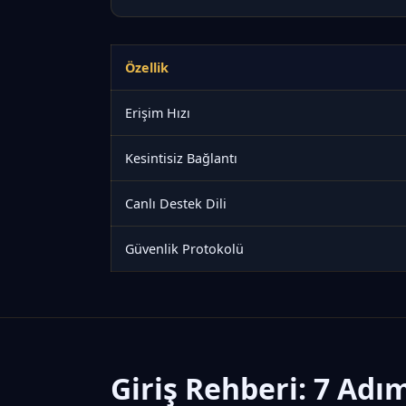
Özellik
Erişim Hızı
Kesintisiz Bağlantı
Canlı Destek Dili
Güvenlik Protokolü
Giriş Rehberi: 7 Ad