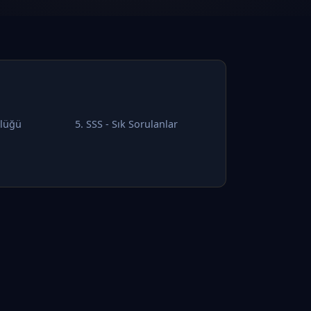
zlüğü
5. SSS - Sık Sorulanlar