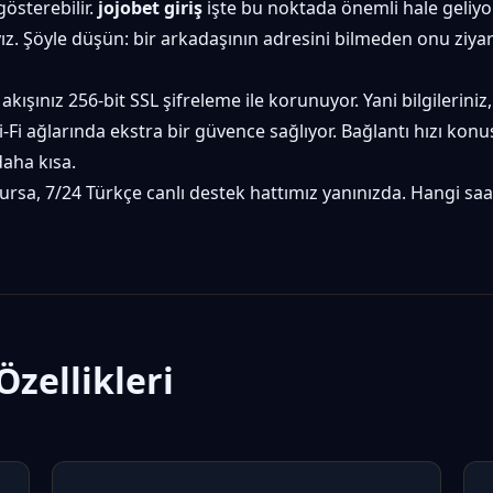
österebilir.
jojobet giriş
işte bu noktada önemli hale geliyor
yız. Şöyle düşün: bir arkadaşının adresini bilmeden onu ziya
ışınız 256-bit SSL şifreleme ile korunuyor. Yani bilgileriniz
 Wi-Fi ağlarında ekstra bir güvence sağlıyor. Bağlantı hızı k
aha kısa.
ursa, 7/24 Türkçe canlı destek hattımız yanınızda. Hangi saat
zellikleri