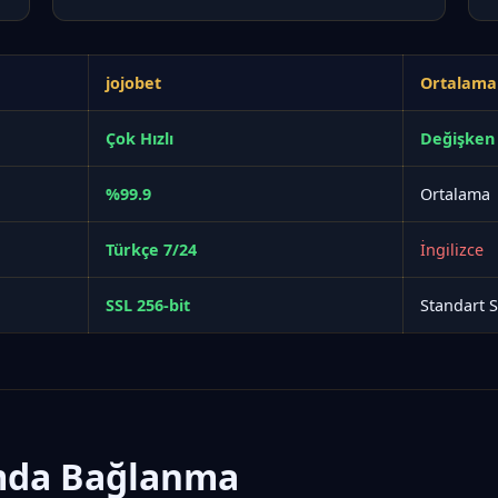
jojobet
Ortalama
Çok Hızlı
Değişken
%99.9
Ortalama
Türkçe 7/24
İngilizce
SSL 256-bit
Standart 
ımda Bağlanma