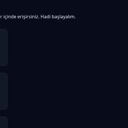
içinde erişirsiniz. Hadi başlayalım.