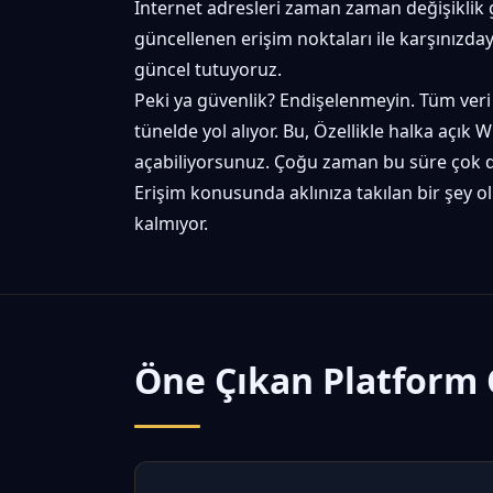
İnternet adresleri zaman zaman değişiklik g
güncellenen erişim noktaları ile karşınızda
güncel tutuyoruz.
Peki ya güvenlik? Endişelenmeyin. Tüm veri ak
tünelde yol alıyor. Bu, Özellikle halka açık
açabiliyorsunuz. Çoğu zaman bu süre çok d
Erişim konusunda aklınıza takılan bir şey ol
kalmıyor.
Öne Çıkan Platform Ö