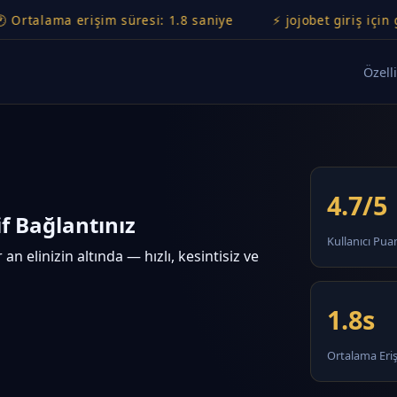
talama erişim süresi: 1.8 saniye
⚡ jojobet giriş için günce
Özell
4.7/5
if Bağlantınız
Kullanıcı Pua
 an elinizin altında — hızlı, kesintisiz ve
1.8s
Ortalama Eri