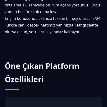
ortalama 1.8 saniyede oturum açabiliyorsunuz. Çoğu
zaman bu süre çok daha kısa.
Erişim konusunda aklınıza takılan bir şey olursa, 7/24
Türkçe canlı destek hattımız yanınızda. Hangi saatte
olursa olsun, sorularınız yanıtsız kalmıyor.
Öne Çıkan Platform
Özellikleri