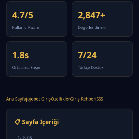
4.7/5
2,847+
Kullanıcı Puanı
Değerlendirme
1.8s
7/24
Ortalama Erişim
Türkçe Destek
Ana Sayfa
jojobet Giriş
Özellikler
Giriş Rehberi
SSS
📋 Sayfa İçeriği
1. Giriş