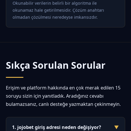
Okunabilir verilerin belirli bir algoritma ile
okunamaz hale getirilmesidir. Çözüm anahtarı
olmadan çözülmesi neredeyse imkansızdır.
Sıkça Sorulan Sorular
Erişim ve platform hakkında en çok merak edilen 15
soruyu sizin için yanıtladık. Aradığınız cevabı
bulamazsanız, canlı desteğe yazmaktan çekinmeyin.
1. jojobet giriş adresi neden değişiyor?
▼