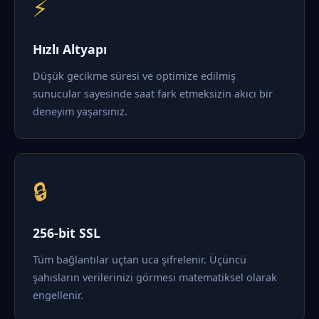
⚡
Hızlı Altyapı
Düşük gecikme süresi ve optimize edilmiş
sunucular sayesinde saat fark etmeksizin akıcı bir
deneyim yaşarsınız.
🔒
256-bit SSL
Tüm bağlantılar uçtan uca şifrelenir. Üçüncü
şahısların verilerinizi görmesi matematiksel olarak
engellenir.