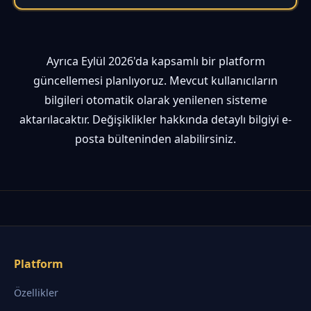
Ayrıca Eylül 2026'da kapsamlı bir platform
güncellemesi planlıyoruz. Mevcut kullanıcıların
bilgileri otomatik olarak yenilenen sisteme
aktarılacaktır. Değişiklikler hakkında detaylı bilgiyi e-
posta bülteninden alabilirsiniz.
Platform
Özellikler