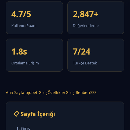
4.7/5
2,847+
Kullanıcı Puanı
Değerlendirme
1.8s
7/24
Ortalama Erişim
Türkçe Destek
Ana Sayfa
jojobet Giriş
Özellikler
Giriş Rehberi
SSS
📋 Sayfa İçeriği
1. Giriş