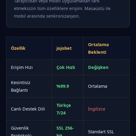
Tarayıcıdan veya mobil uygulamadan fark
etmeksizin tüm özelliklere erişim. Masaüstü ile
mobil arasında senkronizasyon.
Ortalama
Özellik
jojobet
Beklenti
Erişim Hızı
Çok Hızlı
Değişken
Kesintisiz
%99.9
Ortalama
Bağlantı
Türkçe
Canlı Destek Dili
İngilizce
7/24
Güvenlik
SSL 256-
Standart SSL
Protokolü
bit