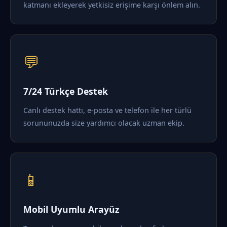
katmanı ekleyerek yetkisiz erişime karşı önlem alın.
💬
7/24 Türkçe Destek
Canlı destek hattı, e-posta ve telefon ile her türlü
sorununuzda size yardımcı olacak uzman ekip.
📱
Mobil Uyumlu Arayüz