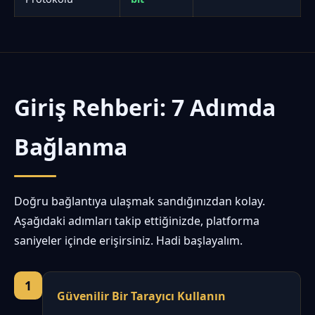
Giriş Rehberi: 7 Adımda
Bağlanma
Doğru bağlantıya ulaşmak sandığınızdan kolay.
Aşağıdaki adımları takip ettiğinizde, platforma
saniyeler içinde erişirsiniz. Hadi başlayalım.
1
Güvenilir Bir Tarayıcı Kullanın