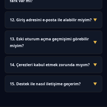
fark var mı?
en hızlı ve en stabil yoldur.
Temel özellikler aynıdır. Uygulama, anında
bildirimler ve daha hızlı erişim sunar. Tarayıcı
12. Giriş adresini e-posta ile alabilir miyim?
▼
versiyonu ise herhangi bir kurulum gerektirmez. İkisi
arasında veri senkronizasyonu sorunsuz çalışır.
Evet, giriş adresini e-posta bültenine abone olarak
düzenli olarak alabilirsiniz. Ayrıca adres değişikliği
13. Eski oturum açma geçmişimi görebilir
▼
olduğunda otomatik bir bildirim gönderilir. Bu
miyim?
özelliği hesap ayarlarınızdan aktifleştirebilirsiniz.
Evet, hesap güvenliği bölümünde son 10 oturum
açma girişinizi görüntüleyebilirsiniz. Burada tarih,
14. Çerezleri kabul etmek zorunda mıyım?
▼
saat ve IP adresi bilgileri yer alır. Şüpheli bir giriş fark
ederseniz, şifrenizi hemen değiştirin.
Zorunlu çerezler, platformun temel işlevleri için
gereklidir. Tercih ve istatistik çerezlerini ise
15. Destek ile nasıl iletişime geçerim?
▼
ayarlardan yönetebilirsiniz. Ancak bazı özellikler,
çerezler devre dışı bırakıldığında tam çalışmayabilir.
Sayfadaki canlı destek penceresinden anında mesaj
Örneğin, hatırlama özelliği.
gönderebilirsiniz. Ayrıca e-posta destek hattına
[email protected] adresinden ulaşabilirsiniz.