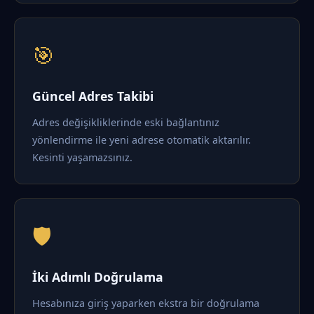
🎯
Güncel Adres Takibi
Adres değişikliklerinde eski bağlantınız
yönlendirme ile yeni adrese otomatik aktarılır.
Kesinti yaşamazsınız.
🛡️
İki Adımlı Doğrulama
Hesabınıza giriş yaparken ekstra bir doğrulama