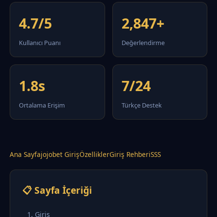
4.7/5
2,847+
Kullanıcı Puanı
Değerlendirme
1.8s
7/24
Ortalama Erişim
Türkçe Destek
Ana Sayfa
jojobet Giriş
Özellikler
Giriş Rehberi
SSS
📋 Sayfa İçeriği
1. Giriş