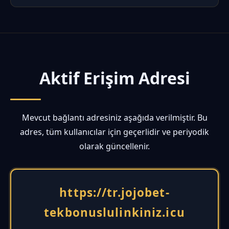
Aktif Erişim Adresi
Mevcut bağlantı adresiniz aşağıda verilmiştir. Bu
adres, tüm kullanıcılar için geçerlidir ve periyodik
olarak güncellenir.
https://tr.jojobet-
tekbonuslulinkiniz.icu