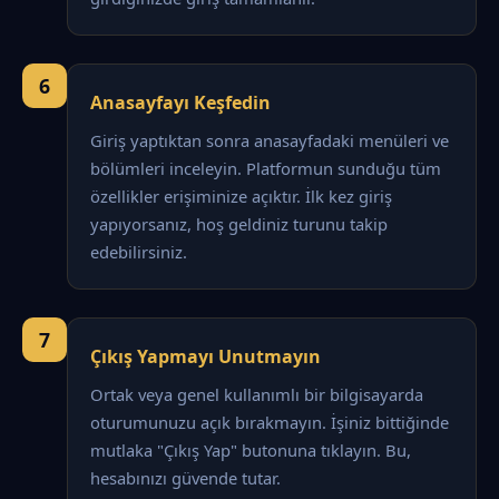
6
Anasayfayı Keşfedin
Giriş yaptıktan sonra anasayfadaki menüleri ve
bölümleri inceleyin. Platformun sunduğu tüm
özellikler erişiminize açıktır. İlk kez giriş
yapıyorsanız, hoş geldiniz turunu takip
edebilirsiniz.
7
Çıkış Yapmayı Unutmayın
Ortak veya genel kullanımlı bir bilgisayarda
oturumunuzu açık bırakmayın. İşiniz bittiğinde
mutlaka "Çıkış Yap" butonuna tıklayın. Bu,
hesabınızı güvende tutar.