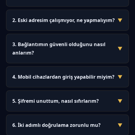
İnternet servis sağlayıcıları bazı platformlara
otomatik erişim engellemeleri uygulayabiliyor. Bu
2. Eski adresim çalışmıyor, ne yapmalıyım?
▼
engellemelerden etkilenmemek ve kullanıcıların
kesintisiz hizmet almasını sağlamak için erişim
Eski bir adres büyük olasılıkla devre dışı bırakılmıştır.
adresleri belirli aralıklarla yenilenir. Yenilenen
Yapmanız gereken tek şey, bu sayfada belirtilen
3. Bağlantımın güvenli olduğunu nasıl
adresler, mevcut olan en güncel bağlantıdır.
▼
güncel adresi kullanmak. Site ziyaretçilerini otomatik
anlarım?
olarak yeni adrese yönlendirir, ancak tarayıcınızda
eski sayfa önbelleğe alınmış olabilir.
Tarayıcınızın adres çubuğunda kilit simgesini arayın
ve adresin "https://" ile başladığından emin olun.
4. Mobil cihazlardan giriş yapabilir miyim?
▼
Ayrıca sayfanın en alt kısmında DMCA koruma
rozetini görebilirsiniz. Bu göstergeler, bağlantının
Evet, platform mobil uyumlu bir arayüze sahiptir.
şifrelendiğini ve doğrulandığını işaret eder.
Tarayıcınızdan giriş yapabilir veya mobil uygulamayı
5. Şifremi unuttum, nasıl sıfırlarım?
▼
kullanabilirsiniz. 1080p ve üzeri çözünürlüğe sahip
ekranlar için optimize edilmiş tasarım, tüm işlemleri
Giriş ekranındaki "Şifremi Unuttum" bağlantısına
kolaylaştırır.
tıklayın. Kayıtlı e-posta adresinize bir sıfırlama
6. İki adımlı doğrulama zorunlu mu?
▼
bağlantısı gönderilecektir. Bağlantıya tıklayarak yeni