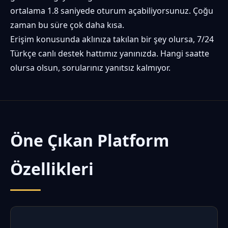
ortalama 1.8 saniyede oturum açabiliyorsunuz. Çoğu
zaman bu süre çok daha kısa.
Erişim konusunda aklınıza takılan bir şey olursa, 7/24
Türkçe canlı destek hattımız yanınızda. Hangi saatte
olursa olsun, sorularınız yanıtsız kalmıyor.
Öne Çıkan Platform
Özellikleri