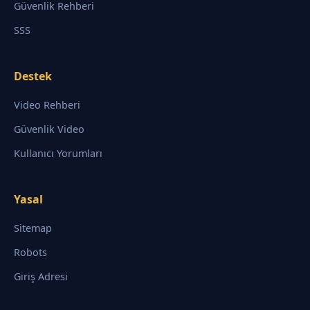
Güvenlik Rehberi
SSS
Destek
Video Rehberi
Güvenlik Video
Kullanıcı Yorumları
Yasal
Sitemap
Robots
Giriş Adresi